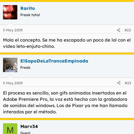
Rarito
Freak total
5 May 2009
#22
Mola el concepto. Se me ha escapado un poco de lol con el
video leto-enjuto-chino.
ElSapoDeLaTrancaEmpinada
Freak
5 May 2009
#23
El proceso es sencillo, son gifs animados insertados en el
Adobe Premiere Pro, la voz está hecha con la grabadora
de sonidos del windows. Los de Pixar ya me han llamado
interados por el método.
Marv34
M
Guest