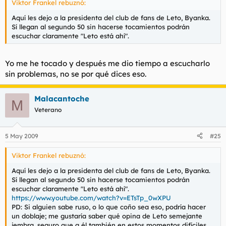
Viktor Frankel rebuznó:
Aquí les dejo a la presidenta del club de fans de Leto, Byanka.
Sí llegan al segundo 50 sin hacerse tocamientos podrán
escuchar claramente "Leto está ahí".
Yo me he tocado y después me dio tiempo a escucharlo
sin problemas, no se por qué dices eso.
Malacantoche
M
Veterano
5 May 2009
#25
Viktor Frankel rebuznó:
Aquí les dejo a la presidenta del club de fans de Leto, Byanka.
Sí llegan al segundo 50 sin hacerse tocamientos podrán
escuchar claramente "Leto está ahí".
https://www.youtube.com/watch?v=ETsTp_0wXPU
PD: Si alguien sabe ruso, o lo que coño sea eso, podría hacer
un doblaje; me gustaría saber qué opina de Leto semejante
jembra, seguro que a él también en estos momentos difíciles