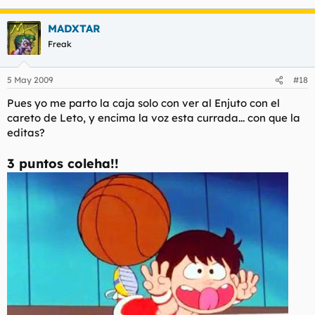
MADXTAR
Freak
5 May 2009
#18
Pues yo me parto la caja solo con ver al Enjuto con el
careto de Leto, y encima la voz esta currada... con que la
editas?
3 puntos coleha!!