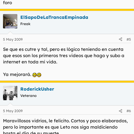
foro
ElSapoDeLaTrancaEmpinada
Freak
5 May 2009
#5
Se que es cutre y tal, pero es lógico teniendo en cuenta
que esos son los primeros tres vídeos que hago y subo a
internet en toda mi vida.
Ya mejorará.
RoderickUsher
Veterano
5 May 2009
#6
Maravillosos vidrios, le felicito. Cortos y poco elaborados,
pero lo importante es que Leto nos siga maldiciendo
hasta el día de su muerte.