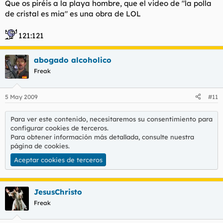
Que os piréis a la playa hombre, que el video de "la polla
de cristal es mia" es una obra de LOL
121:121
abogado alcoholico
Freak
5 May 2009
#11
Para ver este contenido, necesitaremos su consentimiento para
configurar cookies de terceros.
Para obtener información más detallada, consulte nuestra
página de cookies
.
Aceptar cookies de terceros
JesusChristo
Freak