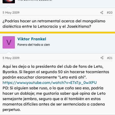
5 May 2009
#20
¿Podrías hacer un retramental acerca del mongolismo
dialéctico entre la Letocracia y el Josekitismo?
Viktor Frankel
V
Forero del todo a cien
5 May 2009
#21
Aquí les dejo a la presidenta del club de fans de Leto,
Byanka. Sí llegan al segundo 50 sin hacerse tocamientos
podrán escuchar claramente "Leto está ahí".
https://www.youtube.com/watch?v=ETsTp_0wXPU
PD: Si alguien sabe ruso, o lo que coño sea eso, podría
hacer un doblaje; me gustaría saber qué opina de Leto
semejante jembra, seguro que a él también en estos
momentos difíciles antes de ser sentenciado a cadena
perpetua.