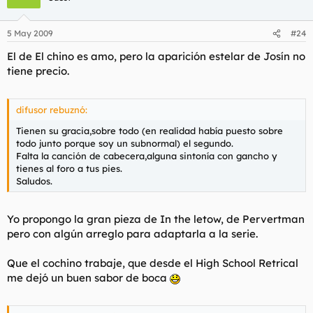
5 May 2009
#24
El de El chino es amo, pero la aparición estelar de Josín no
tiene precio.
difusor rebuznó:
Tienen su gracia,sobre todo (en realidad había puesto sobre
todo junto porque soy un subnormal) el segundo.
Falta la canción de cabecera,alguna sintonía con gancho y
tienes al foro a tus pies.
Saludos.
Yo propongo la gran pieza de In the letow, de Pervertman
pero con algún arreglo para adaptarla a la serie.
Que el cochino trabaje, que desde el High School Retrical
me dejó un buen sabor de boca