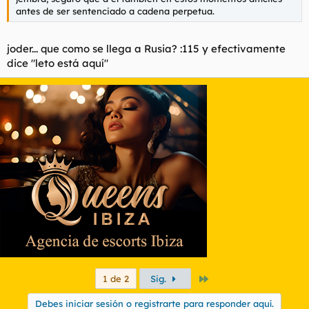
antes de ser sentenciado a cadena perpetua.
joder... que como se llega a Rusia? :115 y efectivamente
dice "leto está aquí"
Último
1 de 2
Sig.
Debes iniciar sesión o registrarte para responder aquí.