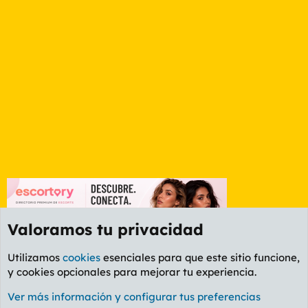
Valoramos tu privacidad
Utilizamos
cookies
esenciales para que este sitio funcione,
y cookies opcionales para mejorar tu experiencia.
Foro General
Ver más información y configurar tus preferencias
Cookies
PL OLDSTYLE AMARILLO