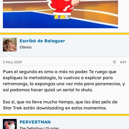
Escribá de Balaguer
Clásico
5 May 2009
#19
Pues el segundo es amo a más no poder. Te ruego que
expliques la metodología, la vuelvas a explicar para
retromongs, la expongas una vez más para paramecios, y
así podamos hacer quizá un serial to shulo.
Eso sí, que no lleve mucho tiempo, que las diez pelis de
Star Trek están downloading en estos momentos.
PERVERTMAN
The Definitive LOLaster