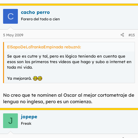
cacho perro
C
Forero del todo a cien
5 May 2009
#15
ElSapoDeLaTrankaEmpinada rebuznó:
Se que es cutre y tal, pero es lógico teniendo en cuenta que
esos son los primeros tres vídeos que hago y subo a internet en
toda mi vida.
Ya mejorará.
No creo que te nominen al Oscar al mejor cortometraje de
lengua no inglesa, pero es un comienzo.
jopepe
J
Freak