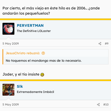
Por cierto, el más viejo en éste hilo es de 2006... ¿ande
andarán los pequeñuelos?
PERVERTMAN
The Definitive LOLaster
5 May 2009
#9
JesusChristo rebuznó:
No toquemos el mondongo mas de lo necesario.
Joder, y el tio insiste
Slk
Extremadamente Imbécil
5 May 2009
#10