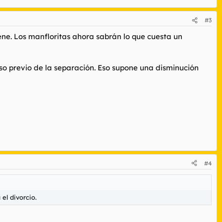
#3
ne. Los manfloritas ahora sabrán lo que cuesta un
aso previo de la separación. Eso supone una disminución
#4
el divorcio.