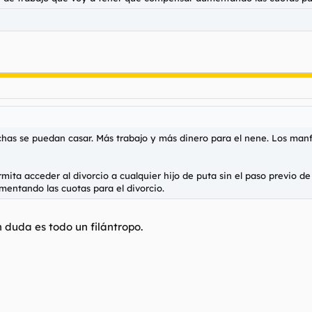
as se puedan casar. Más trabajo y más dinero para el nene. Los manfl
ita acceder al divorcio a cualquier hijo de puta sin el paso previo d
entando las cuotas para el divorcio.
n duda es todo un filántropo.