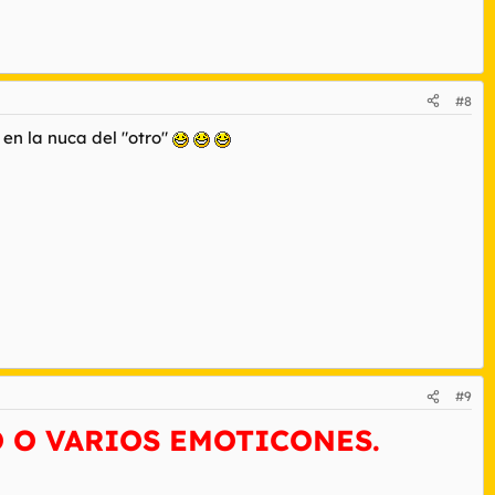
#8
en la nuca del "otro"
#9
 O VARIOS EMOTICONES.