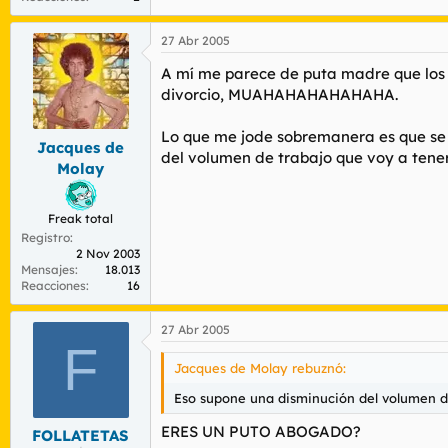
27 Abr 2005
A mí me parece de puta madre que los 
divorcio, MUAHAHAHAHAHAHA.
Lo que me jode sobremanera es que se p
Jacques de
del volumen de trabajo que voy a tene
Molay
Freak total
Registro
2 Nov 2003
Mensajes
18.013
Reacciones
16
27 Abr 2005
F
Jacques de Molay rebuznó:
Eso supone una disminución del volumen d
ERES UN PUTO ABOGADO?
FOLLATETAS