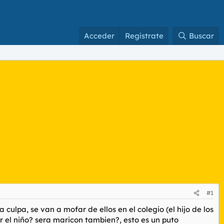
Acceder
Regístrate
Buscar
#1
ulpa, se van a mofar de ellos en el colegio (el hijo de los
ir el niño? sera maricon tambien?, esto es un puto