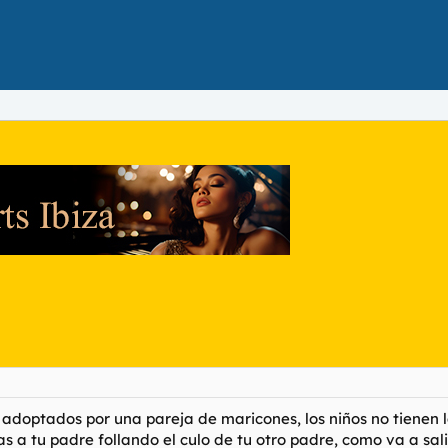
doptados por una pareja de maricones, los niños no tienen la c
las a tu padre follando el culo de tu otro padre, como va a sal