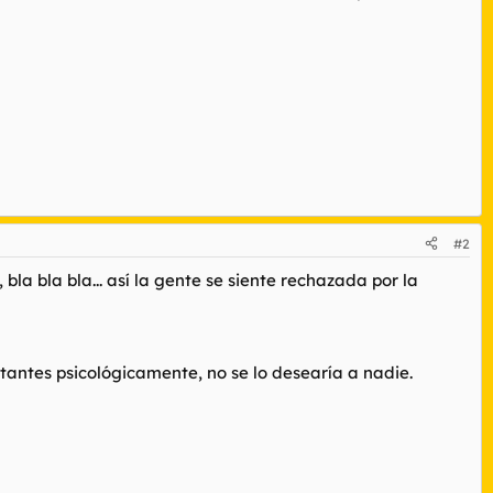
#2
bla bla bla... así la gente se siente rechazada por la
antes psicológicamente, no se lo desearía a nadie.