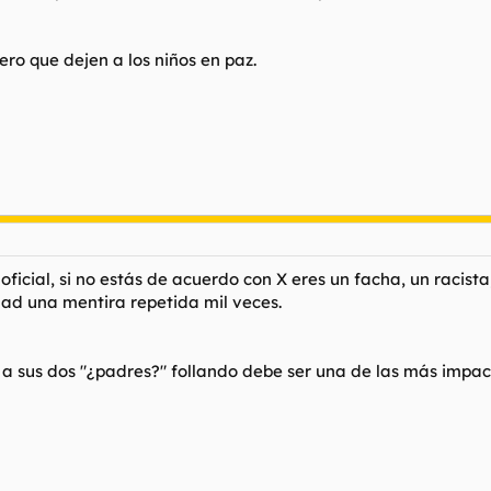
ero que dejen a los niños en paz.
ficial, si no estás de acuerdo con X eres un facha, un racista, 
d una mentira repetida mil veces.
a sus dos "¿padres?" follando debe ser una de las más impact