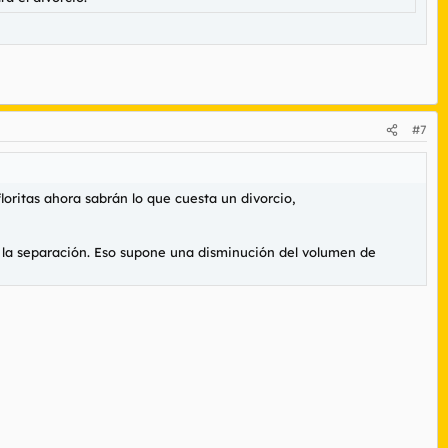
#7
oritas ahora sabrán lo que cuesta un divorcio,
e la separación. Eso supone una disminución del volumen de