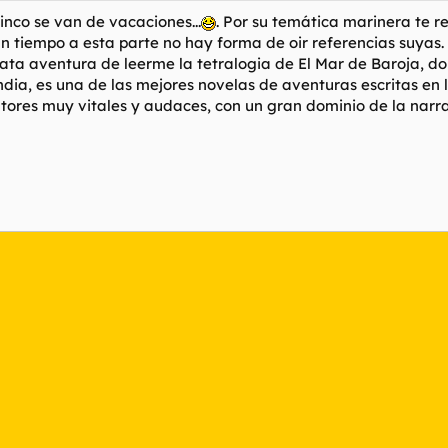
inco se van de vacaciones
...
. Por su temática marinera te 
 tiempo a esta parte no hay forma de oir referencias suyas. 
ata aventura de leerme la tetralogia de El Mar de Baroja, d
ndia
, es una de las mejores novelas de aventuras escritas en
tores muy vitales y audaces, con un gran dominio de la nar