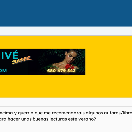
ima y querria que me recomendarais algunos autores/libros (
para hacer unas buenas lecturas este verano?