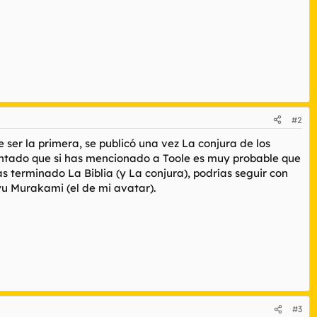
#2
 ser la primera, se publicó una vez
La conjura de los
entado que si has mencionado a Toole es muy probable que
ayas terminado
La Biblia
(y
La conjura
), podrías seguir con
u Murakami (el de mi avatar).
#3