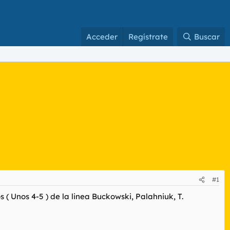
Acceder
Regístrate
Buscar
#1
 Unos 4-5 ) de la linea Buckowski, Palahniuk, T.