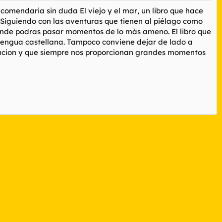
recomendaria sin duda
El viejo y el mar
, un libro que hace
Siguiendo con las aventuras que tienen al piélago como
onde podras pasar momentos de lo más ameno. El libro que
 lengua castellana. Tampoco conviene dejar de lado a
racion y que siempre nos proporcionan grandes momentos