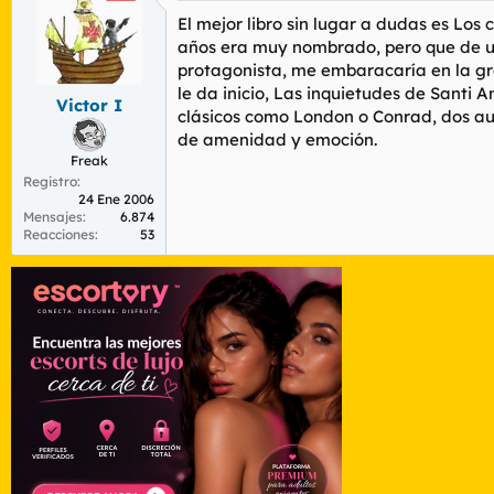
El mejor libro sin lugar a dudas es
Los c
años era muy nombrado, pero que de un
protagonista, me embaracaría en la gr
le da inicio,
Las inquietudes de Santi A
Victor I
clásicos como London o Conrad, dos au
de amenidad y emoción.
Freak
Registro
24 Ene 2006
Mensajes
6.874
Reacciones
53