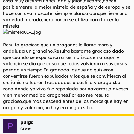
cosa muy distinta.En teulada y jalon,alicante,hacen
posiblemente la mejor mistela de españa y de europa y se
hace con uva moscatel,siempre blanca,aunque tiene una
variedad morada,pero nunca se utiliza para hacer la
mistela
Resulta gracioso que un aragones le llame moro y
andaluz a un granaino.Resulta bastante gracioso dado
que cuando se expulsaron a los moriscos en aragon y
valencia se dio que caso que todos volvieron a sus casas
pasado un tiempo.En granada los que no quisieron
convertirse fueron expulsados y los que se convitieron al
crstianismo fueron trasladados a castilla y aragon.La
zona donde yo vivo fue repoblada por navarros,alaveses
y en menor medida aragones.Por eso me resulta
gracioso,que mas descendientes de los moros que hay en
aragon y valencia,no hay en ningun sitio.
pulga
P
Guest