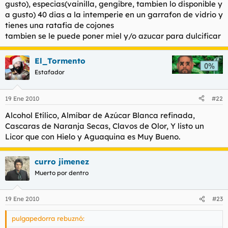
gusto), especias(vainilla, gengibre, tambien lo disponible y
a gusto) 40 dias a la intemperie en un garrafon de vidrio y
tienes una ratafia de cojones
tambien se le puede poner miel y/o azucar para dulcificar
El_Tormento
Estafador
19 Ene 2010
#22
Alcohol Etílico, Almíbar de Azúcar Blanca refinada,
Cascaras de Naranja Secas, Clavos de Olor, Y listo un
Licor que con Hielo y Aguaquina es Muy Bueno.
curro jimenez
Muerto por dentro
19 Ene 2010
#23
pulgapedorra rebuznó: