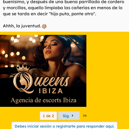
buenísimo, y después de una buena parrillada de cordero
y morcillas, aquello limpiaba las cañerías en menos de lo
que se tarda en decir
"hijo puta, ponte otro"
.
Ahhh, la juventud.
Último
1 de 2
Sig.
Debes iniciar sesión o registrarte para responder aquí.