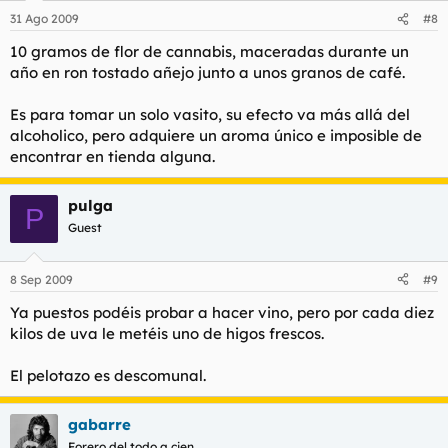
31 Ago 2009
#8
10 gramos de flor de cannabis, maceradas durante un
año en ron tostado añejo junto a unos granos de café.
Es para tomar un solo vasito, su efecto va más allá del
alcoholico, pero adquiere un aroma único e imposible de
encontrar en tienda alguna.
pulga
P
Guest
8 Sep 2009
#9
Ya puestos podéis probar a hacer vino, pero por cada diez
kilos de uva le metéis uno de higos frescos.
El pelotazo es descomunal.
gabarre
Forero del todo a cien