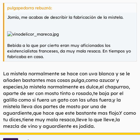
pulgapedorra rebuznó:
Jomío, me acabas de describir la fabricación de la mistela.
Bebida a la que por cierto eran muy aficionados los
existencialistas franceses, da muy mala resaca. En tiempos yo
fabricaba en casa.
La mistela normalmente se hace con uva blanca y se le
añaden bastantes mas cosas pulga,como azucar y
especies,la mistela normalmente es dulce,el chapurrao,
aparte de ser con mosto tinto o rosado,te baja por el
galillo como si fuera un gato con las uñas fuera,y la
mistela lleva dos partes de mosto por una de
aguardiente,que hace que este bastante mas flojo.Y como
tu dices,tiene muy mala resaca,lleve lo que lleve,la
mezcla de vino y aguardiente es jodida.