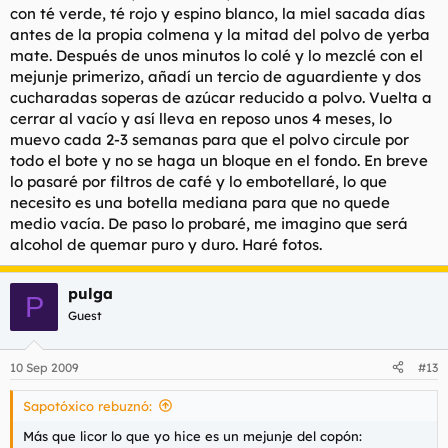
con té verde, té rojo y espino blanco, la miel sacada días
antes de la propia colmena y la mitad del polvo de yerba
mate. Después de unos minutos lo colé y lo mezclé con el
mejunje primerizo, añadí un tercio de aguardiente y dos
cucharadas soperas de azúcar reducido a polvo. Vuelta a
cerrar al vacío y así lleva en reposo unos 4 meses, lo
muevo cada 2-3 semanas para que el polvo circule por
todo el bote y no se haga un bloque en el fondo. En breve
lo pasaré por filtros de café y lo embotellaré, lo que
necesito es una botella mediana para que no quede
medio vacía. De paso lo probaré, me imagino que será
alcohol de quemar puro y duro. Haré fotos.
pulga
P
Guest
10 Sep 2009
#13
Sapotóxico rebuznó:
Más que licor lo que yo hice es un mejunje del copón: