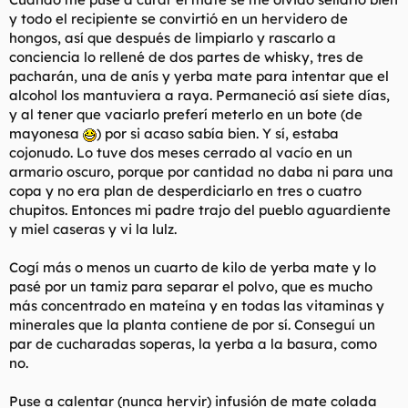
y todo el recipiente se convirtió en un hervidero de
hongos, así que después de limpiarlo y rascarlo a
conciencia lo rellené de dos partes de whisky, tres de
pacharán, una de anís y yerba mate para intentar que el
alcohol los mantuviera a raya. Permaneció así siete días,
y al tener que vaciarlo preferí meterlo en un bote (de
mayonesa
) por si acaso sabía bien. Y sí, estaba
cojonudo. Lo tuve dos meses cerrado al vacío en un
armario oscuro, porque por cantidad no daba ni para una
copa y no era plan de desperdiciarlo en tres o cuatro
chupitos. Entonces mi padre trajo del pueblo aguardiente
y miel caseras y vi la lulz.
Cogí más o menos un cuarto de kilo de yerba mate y lo
pasé por un tamiz para separar el polvo, que es mucho
más concentrado en mateína y en todas las vitaminas y
minerales que la planta contiene de por sí. Conseguí un
par de cucharadas soperas, la yerba a la basura, como
no.
Puse a calentar (nunca hervir) infusión de mate colada