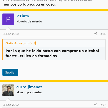
tiempos yo fabricaba en casa.
P.Tinto
P
Novato de mierda
18 Ene 2010
#18
GaHaAn rebuznó:
Por lo que he leído basta con comprar un alcohol
fuerte -etílico en farmacias
Spoiler
curro jimenez
Muerto por dentro
18 Ene 2010
#19