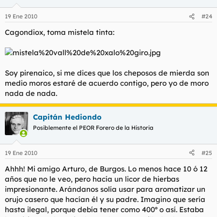
19 Ene 2010
#24
Cagondiox, toma mistela tinta:
Soy pirenaico, si me dices que los cheposos de mierda son
medio moros estaré de acuerdo contigo, pero yo de moro
nada de nada.
Capitán Hediondo
Posiblemente el PEOR Forero de la Historia
19 Ene 2010
#25
Ahhh! Mi amigo Arturo, de Burgos. Lo menos hace 10 ó 12
años que no le veo, pero hacía un licor de hierbas
impresionante. Arándanos solía usar para aromatizar un
orujo casero que hacían él y su padre. Imagino que sería
hasta ilegal, porque debía tener como 400º o así. Estaba