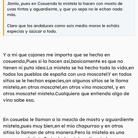
Jomío, pues en Cosuenda la mistela la hacen con mosto de
uvas tintas y aguardiente, y que yo sepa no le echan nada
más.
Claro que los andaluces como sois medio moros le echáis
especias y azúcar a todo.
Y a mi que cojones me importa que se hecha en
cosuenda,Pues si la hacen asi,basicamente es que no
tienen ni puta idea.La mistela se ha hecho toda la vida,en
todos los pueblos de españa con uva moscatel.Y en todos
sitios se le hechan especies,an algunos sitios se le llama
mistela,en otros moscatel,en otros vino moscatel, y en
otros moscatel mistela.Cualquiera que entienda algo de
vino sabe eso.
En cosueba le llaman a la mezcla de mosto y aguardiente
mistela,pues muy bien,en el mio chapurrao y en otros
sitios lo llaman de otra manera.Pero la mistela es una