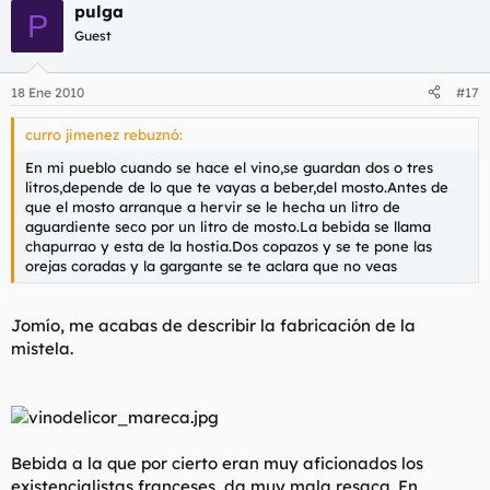
pulga
P
Guest
18 Ene 2010
#17
curro jimenez rebuznó:
En mi pueblo cuando se hace el vino,se guardan dos o tres
litros,depende de lo que te vayas a beber,del mosto.Antes de
que el mosto arranque a hervir se le hecha un litro de
aguardiente seco por un litro de mosto.La bebida se llama
chapurrao y esta de la hostia.Dos copazos y se te pone las
orejas coradas y la gargante se te aclara que no veas
Jomío, me acabas de describir la fabricación de la
mistela.
Bebida a la que por cierto eran muy aficionados los
existencialistas franceses, da muy mala resaca. En