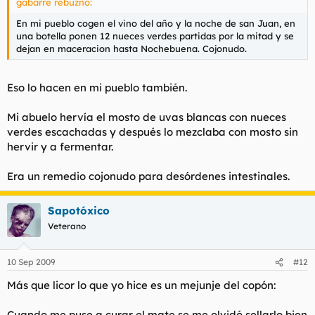
gabarre rebuznó:
En mi pueblo cogen el vino del año y la noche de san Juan, en
una botella ponen 12 nueces verdes partidas por la mitad y se
dejan en maceracion hasta Nochebuena. Cojonudo.
Eso lo hacen en mi pueblo también.
Mi abuelo hervía el mosto de uvas blancas con nueces
verdes escachadas y después lo mezclaba con mosto sin
hervir y a fermentar.
Era un remedio cojonudo para desórdenes intestinales.
Sapotóxico
Veterano
10 Sep 2009
#12
Más que licor lo que yo hice es un mejunje del copón:
Cuando me puse a curar el mate se me olvidó sellarlo bien