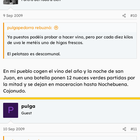
9 Sep 2009
#10
pulgapedorra rebuznó:
Ya puestos podéis probar a hacer vino, pero por cada diez kilos
de uva le metéis uno de higos frescos.
El pelotazo es descomunal.
En mi pueblo cogen el vino del año y la noche de san
Juan, en una botella ponen 12 nueces verdes partidas por
la mitad y se dejan en maceracion hasta Nochebuena.
Cojonudo.
pulga
P
Guest
10 Sep 2009
#11