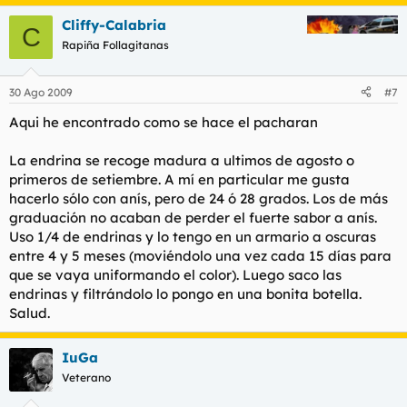
Cliffy-Calabria
C
Rapiña Follagitanas
30 Ago 2009
#7
Aqui he encontrado como se hace el pacharan
La endrina se recoge madura a ultimos de agosto o
primeros de setiembre. A mí en particular me gusta
hacerlo sólo con anís, pero de 24 ó 28 grados. Los de más
graduación no acaban de perder el fuerte sabor a anís.
Uso 1/4 de endrinas y lo tengo en un armario a oscuras
entre 4 y 5 meses (moviéndolo una vez cada 15 días para
que se vaya uniformando el color). Luego saco las
endrinas y filtrándolo lo pongo en una bonita botella.
Salud.
IuGa
Veterano