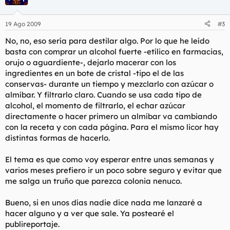
19 Ago 2009
#3
No, no, eso sería para destilar algo. Por lo que he leído
basta con comprar un alcohol fuerte -etílico en farmacias,
orujo o aguardiente-, dejarlo macerar con los
ingredientes en un bote de cristal -tipo el de las
conservas- durante un tiempo y mezclarlo con azúcar o
almíbar. Y filtrarlo claro. Cuando se usa cada tipo de
alcohol, el momento de filtrarlo, el echar azúcar
directamente o hacer primero un almíbar va cambiando
con la receta y con cada página. Para el mismo licor hay
distintas formas de hacerlo.
El tema es que como voy esperar entre unas semanas y
varios meses prefiero ir un poco sobre seguro y evitar que
me salga un truño que parezca colonia nenuco.
Bueno, si en unos días nadie dice nada me lanzaré a
hacer alguno y a ver que sale. Ya postearé el
publireportaje.