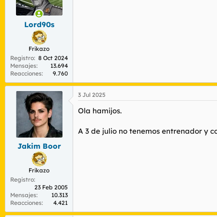
Lord90s
Frikazo
Registro
8 Oct 2024
Mensajes
13.694
Reacciones
9.760
3 Jul 2025
Ola hamijos.
A 3 de julio no tenemos entrenador y con
Jakim Boor
Frikazo
Registro
23 Feb 2005
Mensajes
10.313
Reacciones
4.421