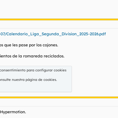
025-07/Calendario_Liga_Segunda_Division_2025-2026.pdf
s que les pase por los cojones.
sientos de la romareda reciclados.
 consentimiento para configurar cookies
onsulte nuestra
página de cookies
.
 Hypermotion.