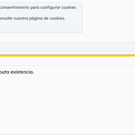
 consentimiento para configurar cookies
onsulte nuestra
página de cookies
.
puta existencia.