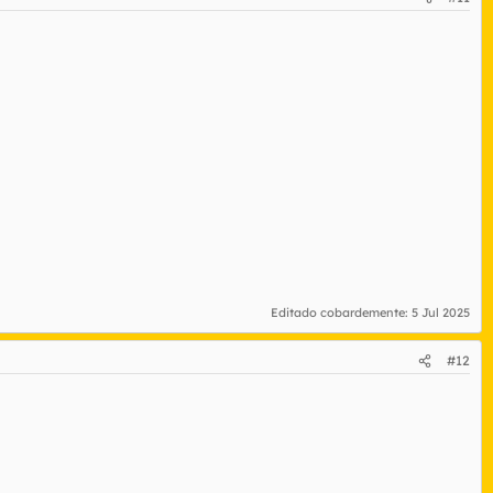
Editado cobardemente:
5 Jul 2025
#12