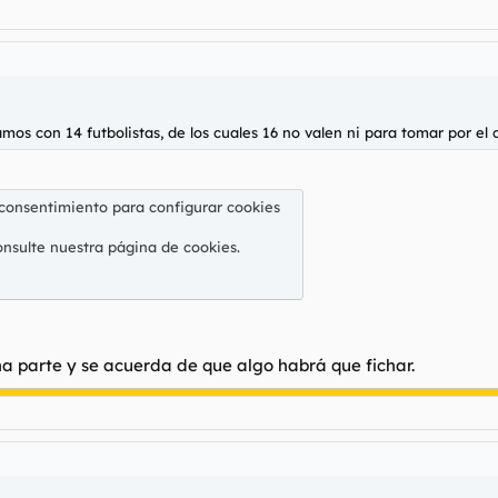
os con 14 futbolistas, de los cuales 16 no valen ni para tomar por el c
 consentimiento para configurar cookies
onsulte nuestra
página de cookies
.
na parte y se acuerda de que algo habrá que fichar.