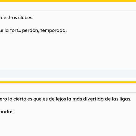
uestros clubes.
la tort... perdón, temporada.
pero lo cierto es que es de lejos la más divertida de las ligas.
rnadas.