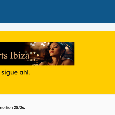
sigue ahí.
moition 25/26.