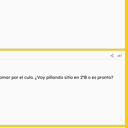
#7
mar por el culo. ¿Voy pillando sitio en 2ºB o es pronto?