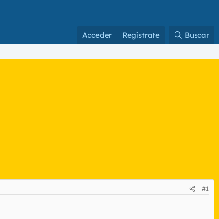
Acceder
Regístrate
Buscar
#1