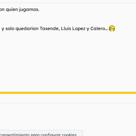
on quien jugamos.
 y solo quedarían Tasende, Lluis Lopez y Calero...
 consentimiento para configurar cookies