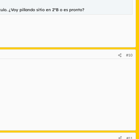
ulo. ¿Voy pillando sitio en 2ºB o es pronto?
#10
#11