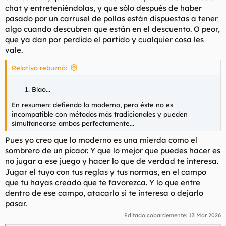
chat y entreteniéndolas, y que sólo después de haber
pasado por un carrusel de pollas están dispuestas a tener
algo cuando descubren que están en el descuento. O peor,
que ya dan por perdido el partido y cualquier cosa les
vale.
Relativo rebuznó:
Blao
...
En resumen: defiendo lo
moderno,
pero éste
no
es
incompatible con métodos más tradicionales y pueden
simultanearse ambos perfectamente...
Pues yo creo que
lo moderno
es una mierda como el
sombrero de un picaor. Y que lo mejor que puedes hacer es
no jugar a ese juego y hacer lo que de verdad te interesa.
Jugar el tuyo con tus reglas y tus normas, en el campo
que tu hayas creado que te favorezca. Y lo que entre
dentro de ese campo, atacarlo si te interesa o dejarlo
pasar.
Editado cobardemente:
13 Mar 2026