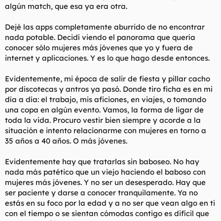
algún match, que esa ya era otra.
Dejé las apps completamente aburrido de no encontrar
nada potable. Decidí viendo el panorama que quería
conocer sólo mujeres más jóvenes que yo y fuera de
internet y aplicaciones. Y es lo que hago desde entonces.
Evidentemente, mi época de salir de fiesta y pillar cacho
por discotecas y antros ya pasó. Donde tiro ficha es en mi
día a día: el trabajo, mis aficiones, en viajes, o tomando
una copa en algún evento. Vamos, la forma de ligar de
toda la vida. Procuro vestir bien siempre y acorde a la
situación e intento relacionarme con mujeres en torno a
35 años a 40 años. O más jóvenes.
Evidentemente hay que tratarlas sin baboseo. No hay
nada más patético que un viejo haciendo el baboso con
mujeres más jóvenes. Y no ser un desesperado. Hay que
ser paciente y darse a conocer tranquilamente. Ya no
estás en su foco por la edad y a no ser que vean algo en ti
con el tiempo o se sientan cómodas contigo es difícil que