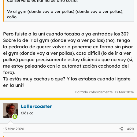
Conservarla es harina de otro costal.
Ve al gym (donde voy a ver pollas) (donde voy a ver pollas),
coño.
Pero fuiste a la uni cuando tocaba o ya entrados los 30?
Sobre lo de ir al gym (donde voy a ver pollas) (no), tengo
la pedrada de querer volver a ponerme en forma sin pisar
el gym (donde voy a ver pollas), cosa difícil (lo de ir a ver
pollas) porque precisamente estoy diciendo que no voy (sí,
me estoy peleando con la automatización cachonda del
foro).
Tú estás muy cachas o que? Y los estabas cuando ligaste
en la uni?
Editado cobardemente:
13 Mar 2026
Lollercoaster
Clásico
13 Mar 2026
#20