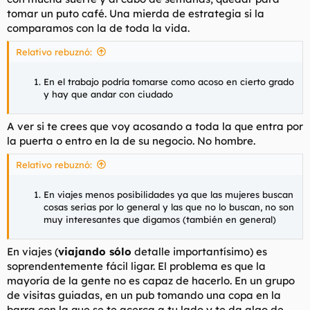
tomar un puto café. Una mierda de estrategia si la
comparamos con la de toda la vida.
Relativo rebuznó:
En el trabajo podría tomarse como acoso en cierto grado
y hay que andar con ciudado
A ver si te crees que voy acosando a toda la que entra por
la puerta o entro en la de su negocio. No hombre.
Relativo rebuznó:
En viajes menos posibilidades ya que las mujeres buscan
cosas serias por lo general y las que no lo buscan, no son
muy interesantes que digamos (también en general)
En viajes (
viajando sólo
detalle importantísimo) es
soprendentemente fácil ligar. El problema es que la
mayoría de la gente no es capaz de hacerlo. En un grupo
de visitas guiadas, en un pub tomando una copa en la
barra con la que se te acerca a tu lado y te da algo de