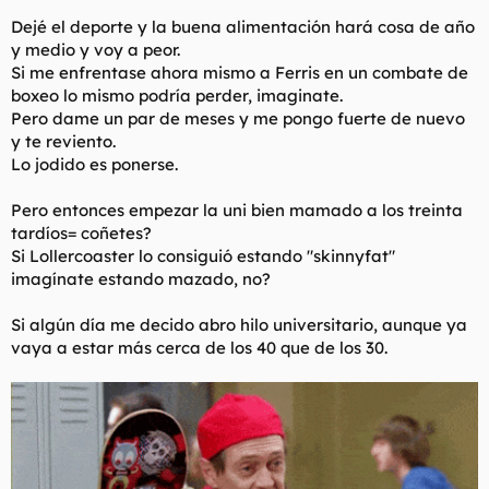
Dejé el deporte y la buena alimentación hará cosa de año
y medio y voy a peor.
Si me enfrentase ahora mismo a Ferris en un combate de
boxeo lo mismo podría perder, imaginate.
Pero dame un par de meses y me pongo fuerte de nuevo
y te reviento.
Lo jodido es ponerse.
Pero entonces empezar la uni bien mamado a los treinta
tardíos= coñetes?
Si Lollercoaster lo consiguió estando "skinnyfat"
imagínate estando mazado, no?
Si algún día me decido abro hilo universitario, aunque ya
vaya a estar más cerca de los 40 que de los 30.