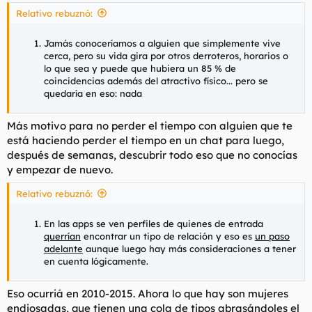
Relativo rebuznó:
Jamás conoceríamos a alguien que simplemente vive
cerca, pero su vida gira por otros derroteros, horarios o
lo que sea y puede que hubiera un 85 % de
coincidencias además del atractivo físico... pero se
quedaría en eso: nada
Más motivo para no perder el tiempo con alguien que te
está haciendo perder el tiempo en un chat para luego,
después de semanas, descubrir todo eso que no conocías
y empezar de nuevo.
Relativo rebuznó:
En las
apps
se ven perfiles de quienes de entrada
querrían
encontrar un tipo de relación y eso es
un paso
adelante
aunque luego hay más consideraciones a tener
en cuenta lógicamente.
Eso ocurriá en 2010-2015. Ahora lo que hay son mujeres
endiosadas, que tienen una cola de tipos abrasándoles el