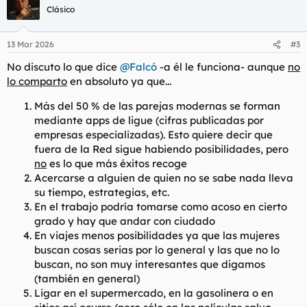
Clásico
13 Mar 2026
#3
No discuto lo que dice
@Falcó
-a él le funciona- aunque
no
lo comparto
en absoluto ya que...
Más del 50 % de las parejas modernas se forman
mediante
apps
de ligue (cifras publicadas por
empresas especializadas). Esto quiere decir que
fuera de la Red sigue habiendo posibilidades, pero
no
es lo que más éxitos recoge
Acercarse a alguien de quien no se sabe nada lleva
su tiempo, estrategias, etc.
En el trabajo podría tomarse como acoso en cierto
grado y hay que andar con ciudado
En viajes menos posibilidades ya que las mujeres
buscan cosas serias por lo general y las que no lo
buscan, no son muy interesantes que digamos
(también en general)
Ligar en el supermercado, en la gasolinera o en