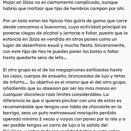
Mojar en Ibiza no es ciertamente complicado, aunque
habria que matizar que tipo de hembras campan por ahi.
Por un lado estan las tipicas tias guiris de gama que corre
desde cancamos a buenorras, cuya actividad principal es
ponerse ciegas de alcohol y jartarse a follar, puesto que la
estancia en Ibiza es vendida en otros paises como un
lugar de desenfreno exual y mucha fiesta. Sinceramente,
con este tipo de tias te puedes poner las botas a follar
hasta quedarte seco de lefa....
El otro grupo es el de los megapivones estilizados hasta
las cejas, cuerpos de ensueño, bronceados de lujo y tetas
de infarto..... Su objetivo es el mismo que el del otro grupo,
añadiendo que su obsesion por ser las mas monas en
cualquier discoteca roza limites considerables. La
diferencia es que si quieres pinchar con una de estas es
recomendable que tengas una tabla de chocolate en la
barriga, seas un puto metrosexual mariquita perdido
operado minimo 2 veces y vayas con pareo por la isla y a
ser posible tengas un carro de lujo a la salida del