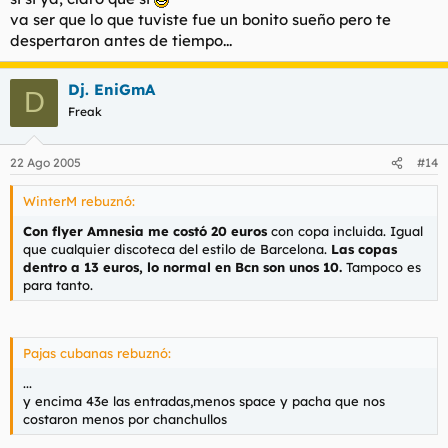
va ser que lo que tuviste fue un bonito sueño pero te
despertaron antes de tiempo...
Dj. EniGmA
D
Freak
22 Ago 2005
#14
WinterM rebuznó:
Con flyer Amnesia me costó 20 euros
con copa incluida. Igual
que cualquier discoteca del estilo de Barcelona.
Las copas
dentro a 13 euros, lo normal en Bcn son unos 10.
Tampoco es
para tanto.
Pajas cubanas rebuznó:
...
y encima 43e las entradas,menos space y pacha que nos
costaron menos por chanchullos