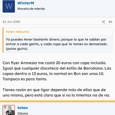
WinterM
W
Novato de mierda
22 Jun 2005
#6
toten rebuznó:
Ya puedes tener bastante dinero, porque lo que te sablan por
entrar a cada garito, y cada copa que te tomes es demasiado.
(putos guiris)
Con flyer Amnesia me costó 20 euros con copa incluida.
Igual que cualquier discoteca del estilo de Barcelona. Las
copas dentro a 13 euros, lo normal en Bcn son unos 10.
Tampoco es para tanto.
Tienes razón en que ligar depende más de ellas que de
uno mismo, pero está claro que si no lo intentas na de na.
toten
Clásico