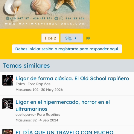
Último
1 de 2
Sig.
Debes iniciar sesión o registrarte para responder aquí.
Temas similares
Ligar de forma clásica. El Old School rapiñero
Falcó
Foro Rapiñas
Masunos
102
30 May 2026
Ligar en el hipermercado, horror en el
ultramarinos
cuellopavo
Foro Rapiñas
Masunos
82
4 Sep 2024
EL DÍA QUE UN TRAVELO CON MUCHO