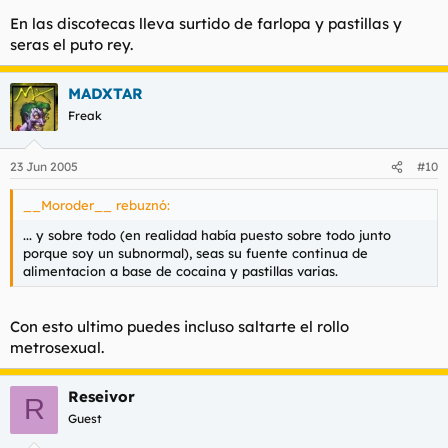
En las discotecas lleva surtido de farlopa y pastillas y
seras el puto rey.
MADXTAR
Freak
23 Jun 2005
#10
__Moroder__ rebuznó:
... y sobre todo (en realidad había puesto sobre todo junto
porque soy un subnormal), seas su fuente continua de
alimentacion a base de cocaina y pastillas varias.
Con esto ultimo puedes incluso saltarte el rollo
metrosexual.
Reseivor
R
Guest