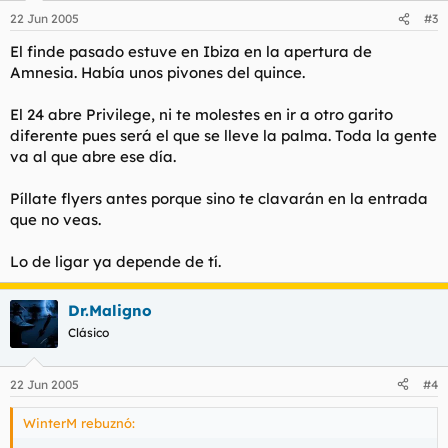
22 Jun 2005
#3
El finde pasado estuve en Ibiza en la apertura de
Amnesia. Había unos pivones del quince.
El 24 abre Privilege, ni te molestes en ir a otro garito
diferente pues será el que se lleve la palma. Toda la gente
va al que abre ese día.
Píllate flyers antes porque sino te clavarán en la entrada
que no veas.
Lo de ligar ya depende de tí.
Dr.Maligno
Clásico
22 Jun 2005
#4
WinterM rebuznó: