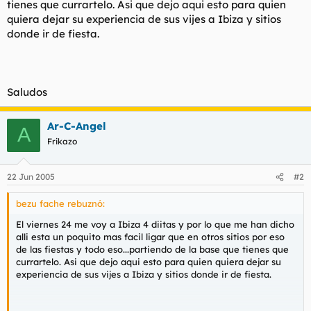
tienes que currartelo. Asi que dejo aqui esto para quien
t
o
e
quiera dejar su experiencia de sus vijes a Ibiza y sitios
m
donde ir de fiesta.
a
Saludos
Ar-C-Angel
A
Frikazo
22 Jun 2005
#2
bezu fache rebuznó:
El viernes 24 me voy a Ibiza 4 diitas y por lo que me han dicho
alli esta un poquito mas facil ligar que en otros sitios por eso
de las fiestas y todo eso...partiendo de la base que tienes que
currartelo. Asi que dejo aqui esto para quien quiera dejar su
experiencia de sus vijes a Ibiza y sitios donde ir de fiesta.