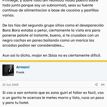
Privilege, y sobre todo (en realidad había puesto sobre
todo junto porque soy un subnormal), seas su fuente
continua de alimentacion a base de cocaina y pastillas
varias.
De las tias del segundo grupo sitios como el desaparecido
Bora Bora estaba a petar, ciertamente la vista era para
ponerse palote al instante, bueno, si te cruzabas con un
negro cachas en pareo bailando como un marica las
arcadas podian ser considerables....
Aun asi lo dicho, mojar en Ibiza no es ciertamente dificil.
Armani
Freak
23 Jun 2005
#9
Si vas a san antonio que es zona guiri el follar es facil, vas
a un garito te acercas le metes morro y listo, ruca un poco
y para tu hotel.