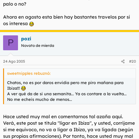
palo o no?
Ahora en agosto esta bien hay bastantes travelos por si
os interesa
pozí
P
Novato de mierda
24 Ago 2005
#20
sweetnipples rebuznó:
Chatos, no es por daros envidia pero me piro mañana para
Ibiza!!!
A ver qué da de si una semanita... Ya os contare a la vuelta...
No me echeis mucho de menos...
Hace usted muy mal en comentarnos tal azaña aquí.
Verá, este post se titula "ligar en Ibiza", y usted, corrijame
si me equivoco, no va a ligar a Ibiza, ya va ligada (según
sus propias afirmaciones). Por tanto, hace usted muy mal