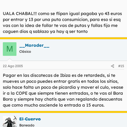
UALA CHABAL!!! como se flipan igual pagaba yo 43 euros
por entrar y 13 por una puta consumicion, para eso si esq
vas con la idea de follar te vas de putas y follas fijo me
caguen dios q sablazo ya hay q ser tonto
__Moroder__
M
Clásico
22 Ago 2005
#15
Pagar en las discotecas de Ibiza es de retardeds, si te
mueves un poco puedes entrar gratis en todos los sitios,
solo hace falta un poco de picardia y mover el culo, vease
ir a la COPE que siempre tienen entradas, o te vas al Bora
Bora y siempre hay chatis que van regalando descuentos
que como mucho asciende la entrada a 15 euros.
El Cuervo
Baneado