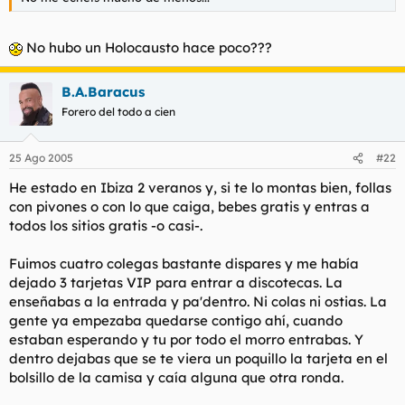
No hubo un Holocausto hace poco???
B.A.Baracus
Forero del todo a cien
25 Ago 2005
#22
He estado en Ibiza 2 veranos y, si te lo montas bien, follas
con pivones o con lo que caiga, bebes gratis y entras a
todos los sitios gratis -o casi-.
Fuimos cuatro colegas bastante dispares y me había
dejado 3 tarjetas VIP para entrar a discotecas. La
enseñabas a la entrada y pa'dentro. Ni colas ni ostias. La
gente ya empezaba quedarse contigo ahí, cuando
estaban esperando y tu por todo el morro entrabas. Y
dentro dejabas que se te viera un poquillo la tarjeta en el
bolsillo de la camisa y caía alguna que otra ronda.