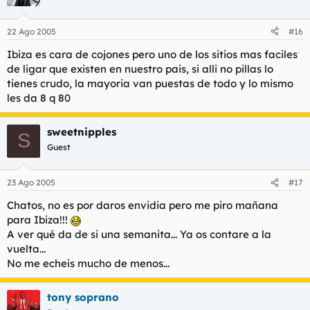
22 Ago 2005
#16
Ibiza es cara de cojones pero uno de los sitios mas faciles
de ligar que existen en nuestro pais, si alli no pillas lo
tienes crudo, la mayoria van puestas de todo y lo mismo
les da 8 q 80
sweetnipples
S
Guest
23 Ago 2005
#17
Chatos, no es por daros envidia pero me piro mañana
para Ibiza!!!
A ver qué da de si una semanita... Ya os contare a la
vuelta...
No me echeis mucho de menos...
tony soprano