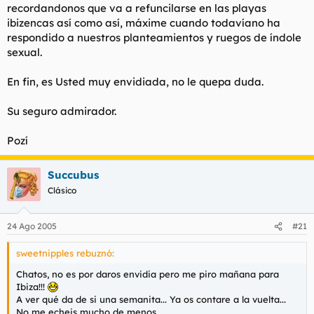
recordandonos que va a refuncilarse en las playas
ibizencas así como así, máxime cuando todavíano ha
respondido a nuestros planteamientos y ruegos de índole
sexual.
En fin, es Usted muy envidiada, no le quepa duda.
Su seguro admirador.
Pozí
Succubus
Clásico
24 Ago 2005
#21
sweetnipples rebuznó:
Chatos, no es por daros envidia pero me piro mañana para
Ibiza!!!
A ver qué da de si una semanita... Ya os contare a la vuelta...
No me echeis mucho de menos...