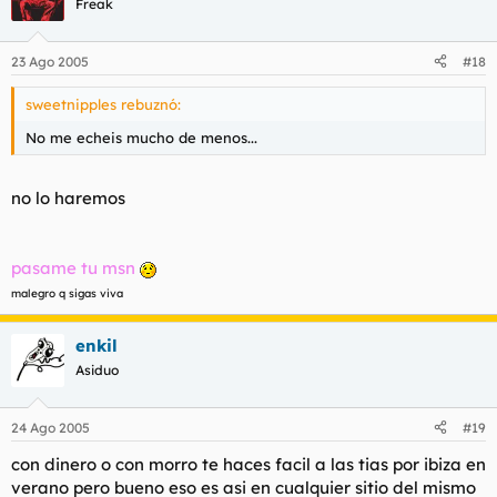
Freak
23 Ago 2005
#18
sweetnipples rebuznó:
No me echeis mucho de menos...
no lo haremos
pasame tu msn
malegro q sigas viva
enkil
Asiduo
24 Ago 2005
#19
con dinero o con morro te haces facil a las tias por ibiza en
verano pero bueno eso es asi en cualquier sitio del mismo