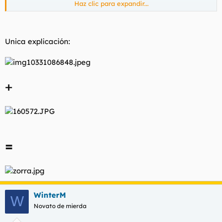
Haz clic para expandir...
Saludos
Unica explicación:
+
=
WinterM
W
Novato de mierda