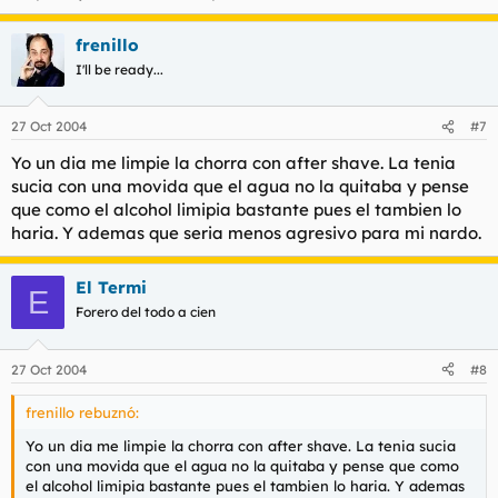
frenillo
I'll be ready...
27 Oct 2004
#7
Yo un dia me limpie la chorra con after shave. La tenia
sucia con una movida que el agua no la quitaba y pense
que como el alcohol limipia bastante pues el tambien lo
haria. Y ademas que seria menos agresivo para mi nardo.
El Termi
E
Forero del todo a cien
27 Oct 2004
#8
frenillo rebuznó:
Yo un dia me limpie la chorra con after shave. La tenia sucia
con una movida que el agua no la quitaba y pense que como
el alcohol limipia bastante pues el tambien lo haria. Y ademas