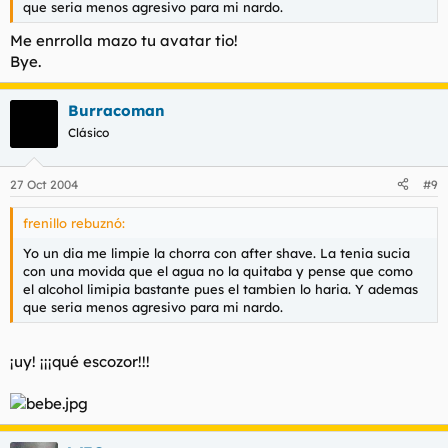
que seria menos agresivo para mi nardo.
Me enrrolla mazo tu avatar tio!
Bye.
Burracoman
Clásico
27 Oct 2004
#9
frenillo rebuznó:
Yo un dia me limpie la chorra con after shave. La tenia sucia
con una movida que el agua no la quitaba y pense que como
el alcohol limipia bastante pues el tambien lo haria. Y ademas
que seria menos agresivo para mi nardo.
¡uy! ¡¡¡qué escozor!!!