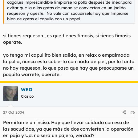
cagar,es imprescindible limpiarse la polla después de mear,para
evitar que la o las gotas de meao se conviertan en un jodido
requesón y apeste.´No vale con sacudírsela,hay que limpiarse
bien de gotas el capullo con un papel.
si tienes requeson , es que tienes fimosis, si tienes fimosis
operate.
yo tengo mi capullito bien salido, en relax o empalmada
la polla, nunca esta cubierto con nada de piel, por lo tanto
no hay requeson, lo que pasa que hay que preocuparse un
poquito warrete, operate.
WEO
Clásico
27 Oct 2004
#6
Permítame un inciso. Hay que llevar cuidado con eso de
las sacudidas, ya que más de dos convierten la operación
en paja y Ud. no será un pajero, verdad?