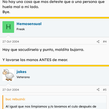
No hay una cosa que mas deteste que a una persona que
huela mal a mi lado.
Bye.
Hemosensual
H
Freak
27 Oct 2004
#4
Hay que sacudirsela y punto, maldita bujarra.
Y lavarse las manos ANTES de mear.
jakes
Veterano
27 Oct 2004
#5
buc rebuznó:
Al igual que nos limpiamos y/o lavamos el culo después de