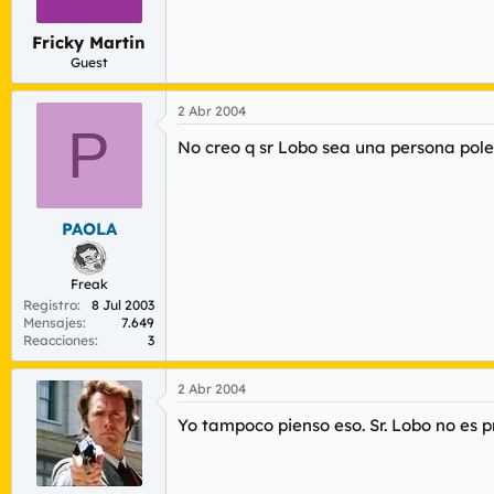
Fricky Martin
Guest
2 Abr 2004
P
No creo q sr Lobo sea una persona pole
PAOLA
Freak
Registro
8 Jul 2003
Mensajes
7.649
Reacciones
3
2 Abr 2004
Yo tampoco pienso eso. Sr. Lobo no es 