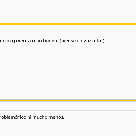
mica q merezca un baneo...(pienso en voz alta!)
problemático ni mucho menos.