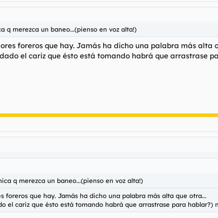
a q merezca un baneo...(pienso en voz alta!)
ores foreros que hay. Jamás ha dicho una palabra más alta qu
(dado el cariz que ésto está tomando habrá que arrastrase pa
ica q merezca un baneo...(pienso en voz alta!)
 foreros que hay. Jamás ha dicho una palabra más alta que otra...
o el cariz que ésto está tomando habrá que arrastrase para hablar?) n