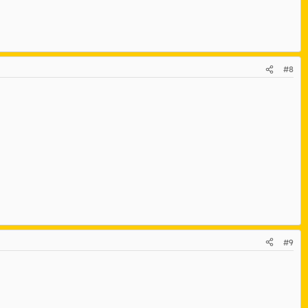
#8
#9