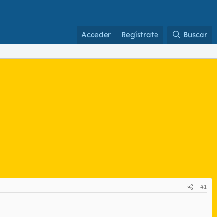
Acceder
Regístrate
Buscar
#1