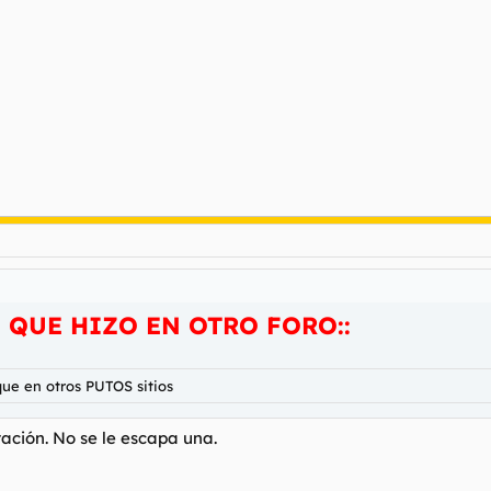
 QUE HIZO EN OTRO FORO::
que en otros PUTOS sitios
tración. No se le escapa una.