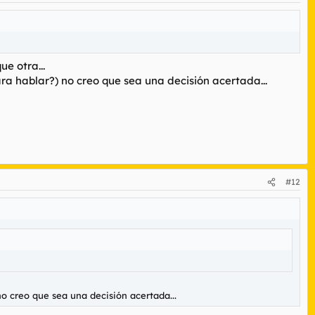
e otra...
ra hablar?) no creo que sea una decisión acertada...
#12
o creo que sea una decisión acertada...