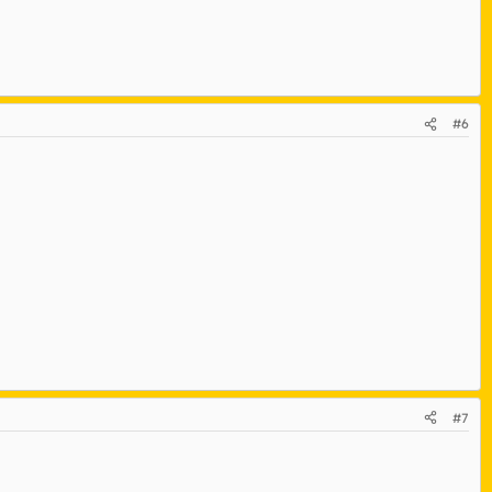
#6
#7