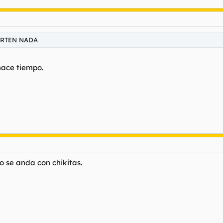
ORTEN NADA
 hace tiempo.
 se anda con chikitas.