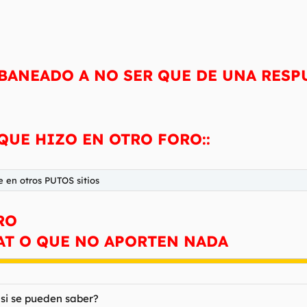
R BANEADO A NO SER QUE DE UNA RES
QUE HIZO EN OTRO FORO::
e en otros PUTOS sitios
RO
AT O QUE NO APORTEN NADA
 si se pueden saber?