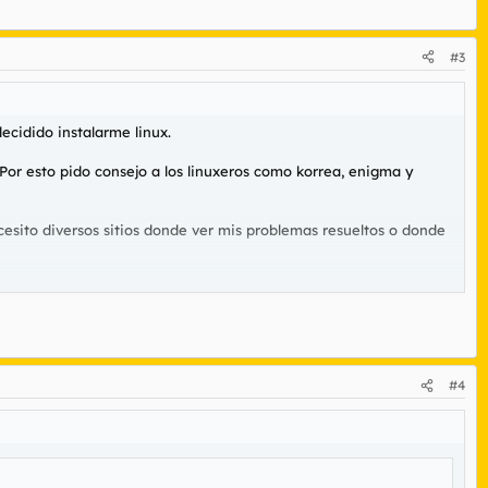
#3
cidido instalarme linux.
 Por esto pido consejo a los linuxeros como korrea, enigma y
sito diversos sitios donde ver mis problemas resueltos o donde
#4