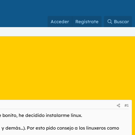
Acceder
Regístrate
Buscar
#1
onito, he decidido instalarme linux.
y demás...). Por esto pido consejo a los linuxeros como