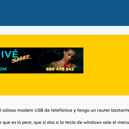
 odioso modem USB de telefónica y tengo un router bastante b
ue es lo peor, que si das a la tecla de windows sale el menu 