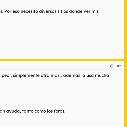
Por eso necesito diversos sitios donde ver mis
#2
ni peor, simplemente otra mas... ademas la usa mucha
ran ayuda, tanto como los foros.