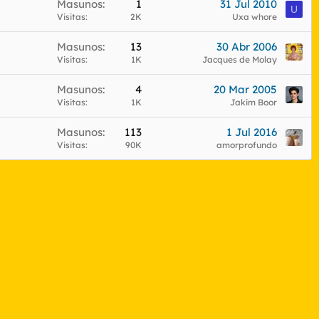
Masunos
1
31 Jul 2010
U
Visitas
2K
Uxa whore
Masunos
13
30 Abr 2006
Visitas
1K
Jacques de Molay
Masunos
4
20 Mar 2005
Visitas
1K
Jakim Boor
Masunos
113
1 Jul 2016
Visitas
90K
amorprofundo