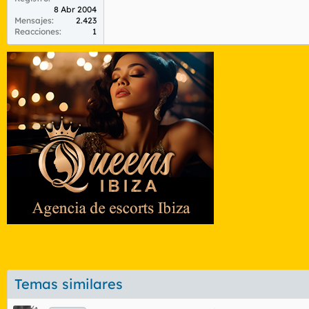
8 Abr 2004
Mensajes
2.423
Reacciones
1
Temas similares