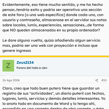
Evidentemente, eso tiene mucho sentido, y me ha hecho
pensar...tendria exito y podria ser operativa una sección
de este foro [o una web especifica] donde cada uno, con
usuario y contraseña, almacenase en el servidor sus notas
sobre locales, lumis, experiencias, sensaciones....de forma
que NO queden almacenadas en su propio ordenador?
Le dare alguna vuelta, quiza añadiendo algun servicio
mas, podria ser una web con proyección e incluso que
genere ingresos
Zeus2134
Z
Forero del todo a cien
26 Ago 2006
#10
Claro, creo que todo buen putero tiene que guardar un
registro de sus "actividades", un diario puteril con fechas,
lugares, lumis, servicios y demás detalles interesantes. Yo
lo anoto todo en documento de Word y lo tengo ahí,
escondido en una carpeta dentro de otra carpeta, y ésta