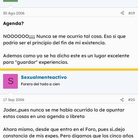
30 Ago 2006
#19
Agenda?
NOOOOOO¡¡¡¡¡ Nunca se me ocurrio tal cosa. Eso si que
podria ser el principio del fin de mi existencia.
Ademas como ya se ha dicho este es un lugar excelente
para "guardar" experiencias.
Sexualmenteactivo
S
Forero del todo a cien
17 Sep 2006
#20
Joder...pues nunca se me había ocurrido lo de apuntar
estas cosas en una agenda o libreta
Ahora mismo, desde que entro en el Foro, pues sí..dejo
constancia de mis expes. Pero digamos que los cinco años