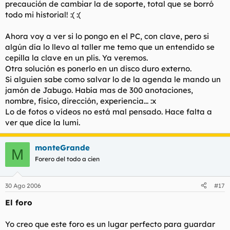
precaución de cambiar la de soporte, total que se borró
todo mi historial! :( :(
Ahora voy a ver si lo pongo en el PC, con clave, pero si
algún día lo llevo al taller me temo que un entendido se
cepilla la clave en un plis. Ya veremos.
Otra solución es ponerlo en un disco duro externo.
Si alguien sabe como salvar lo de la agenda le mando un
jamón de Jabugo. Había mas de 300 anotaciones,
nombre, fisico, dirección, experiencia... :x
Lo de fotos o vídeos no está mal pensado. Hace falta a
ver que dice la lumi.
monteGrande
M
Forero del todo a cien
30 Ago 2006
#17
El foro
Yo creo que este foro es un lugar perfecto para guardar