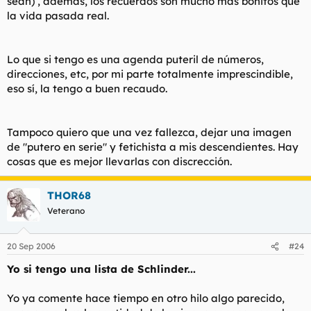
sean) , además, los recuerdos son mucho mas bonitos que
la vida pasada real.
Lo que si tengo es una agenda puteril de números,
direcciones, etc, por mi parte totalmente imprescindible,
eso sí, la tengo a buen recaudo.
Tampoco quiero que una vez fallezca, dejar una imagen
de "putero en serie" y fetichista a mis descendientes. Hay
cosas que es mejor llevarlas con discrección.
THOR68
Veterano
20 Sep 2006
#24
Yo si tengo una lista de Schlinder...
Yo ya comente hace tiempo en otro hilo algo parecido,