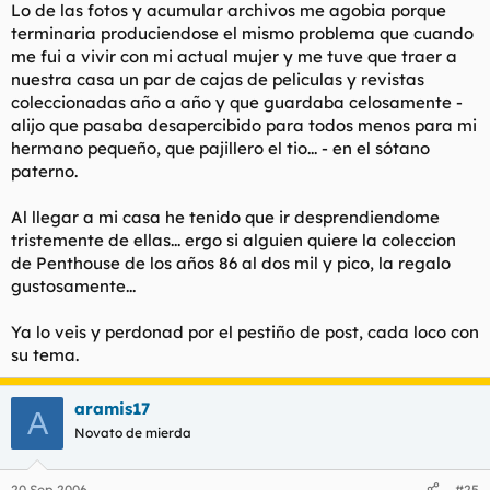
Lo de las fotos y acumular archivos me agobia porque
terminaria produciendose el mismo problema que cuando
me fui a vivir con mi actual mujer y me tuve que traer a
nuestra casa un par de cajas de peliculas y revistas
coleccionadas año a año y que guardaba celosamente -
alijo que pasaba desapercibido para todos menos para mi
hermano pequeño, que pajillero el tio... - en el sótano
paterno.
Al llegar a mi casa he tenido que ir desprendiendome
tristemente de ellas... ergo si alguien quiere la coleccion
de Penthouse de los años 86 al dos mil y pico, la regalo
gustosamente...
Ya lo veis y perdonad por el pestiño de post, cada loco con
su tema.
aramis17
A
Novato de mierda
20 Sep 2006
#25