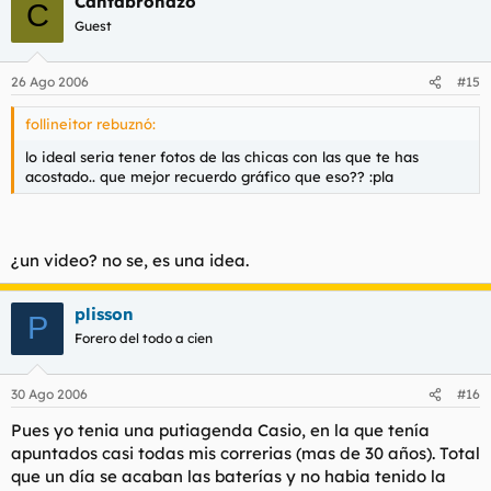
Cantabronazo
C
Guest
26 Ago 2006
#15
follineitor rebuznó:
lo ideal seria tener fotos de las chicas con las que te has
acostado.. que mejor recuerdo gráfico que eso?? :pla
¿un video? no se, es una idea.
plisson
P
Forero del todo a cien
30 Ago 2006
#16
Pues yo tenia una putiagenda Casio, en la que tenía
apuntados casi todas mis correrias (mas de 30 años). Total
que un día se acaban las baterías y no habia tenido la