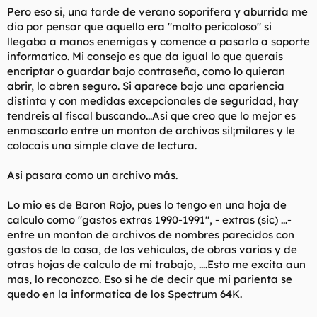
Pero eso si, una tarde de verano soporifera y aburrida me
dio por pensar que aquello era "molto pericoloso" si
llegaba a manos enemigas y comence a pasarlo a soporte
informatico. Mi consejo es que da igual lo que querais
encriptar o guardar bajo contraseña, como lo quieran
abrir, lo abren seguro. Si aparece bajo una apariencia
distinta y con medidas excepcionales de seguridad, hay
tendreis al fiscal buscando...Asi que creo que lo mejor es
enmascarlo entre un monton de archivos sil¡milares y le
colocais una simple clave de lectura.
Asi pasara como un archivo más.
Lo mio es de Baron Rojo, pues lo tengo en una hoja de
calculo como "gastos extras 1990-1991", - extras (sic) ...-
entre un monton de archivos de nombres parecidos con
gastos de la casa, de los vehiculos, de obras varias y de
otras hojas de calculo de mi trabajo, ....Esto me excita aun
mas, lo reconozco. Eso si he de decir que mi parienta se
quedo en la informatica de los Spectrum 64K.