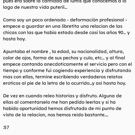
pues era sobre la cantidad de lumis que conocemos a lo
lago de nuestra vida puteril...
Como soy un poco ordenado - deformación profesional -
empece a guardar en una libretita una relacion de las
chicas con las que habia estado desde casi los años 90... y
hasta hoy.
Apuntaba el nombre , la edad, su nacionalidad, altura,
color de ojos, forma de sus pechos y culo, etc... y al final
empece contando anecdoticamente el servicio pero con el
tiempo y conforme fui cogiendo experiencia y disfrutando
mas con ellas, termine escribiendo verdaderos relatos
eroticos al pie de la letra de lo ocurrido...y asi hasta hoy.
De vez en cuando releo historias y disfruto. Alguna de
ellas al comentarselo me han pedido leerlas y si ha
habido oportunidad hemos disfrutado de mi punto de
vista de la relacion, nos hemos reido bastante....
:57