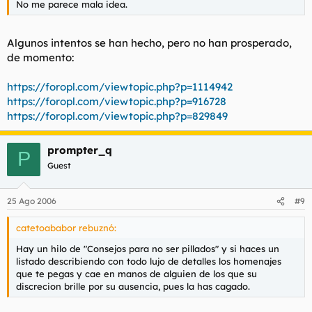
No me parece mala idea.
Algunos intentos se han hecho, pero no han prosperado,
de momento:
https://foropl.com/viewtopic.php?p=1114942
https://foropl.com/viewtopic.php?p=916728
https://foropl.com/viewtopic.php?p=829849
prompter_q
P
Guest
25 Ago 2006
#9
catetoababor rebuznó:
Hay un hilo de "Consejos para no ser pillados" y si haces un
listado describiendo con todo lujo de detalles los homenajes
que te pegas y cae en manos de alguien de los que su
discrecion brille por su ausencia, pues la has cagado.