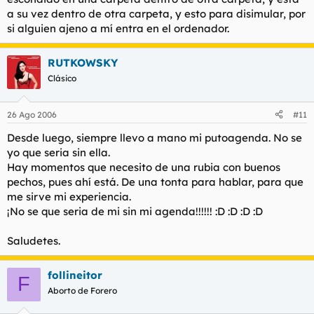
a su vez dentro de otra carpeta, y esto para disimular, por
si alguien ajeno a mí entra en el ordenador.
RUTKOWSKY
Clásico
26 Ago 2006
#11
Desde luego, siempre llevo a mano mi putoagenda. No se
yo que seria sin ella.
Hay momentos que necesito de una rubia con buenos
pechos, pues ahí está. De una tonta para hablar, para que
me sirve mi experiencia.
¡No se que seria de mi sin mi agenda!!!!!! :D :D :D :D
Saludetes.
follineitor
F
Aborto de Forero