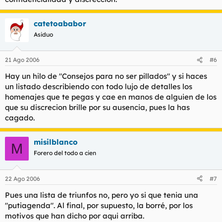
catetoababor
Asiduo
21 Ago 2006
#6
Hay un hilo de "Consejos para no ser pillados" y si haces
un listado describiendo con todo lujo de detalles los
homenajes que te pegas y cae en manos de alguien de los
que su discrecion brille por su ausencia, pues la has
cagado.
misilblanco
M
Forero del todo a cien
22 Ago 2006
#7
Pues una lista de triunfos no, pero yo si que tenia una
"putiagenda". Al final, por supuesto, la borré, por los
motivos que han dicho por aqui arriba.