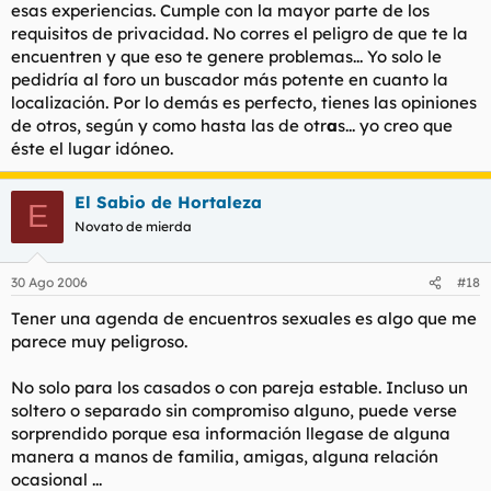
esas experiencias. Cumple con la mayor parte de los
requisitos de privacidad. No corres el peligro de que te la
encuentren y que eso te genere problemas... Yo solo le
pedidría al foro un buscador más potente en cuanto la
localización. Por lo demás es perfecto, tienes las opiniones
de otros, según y como hasta las de otr
a
s... yo creo que
éste el lugar idóneo.
El Sabio de Hortaleza
E
Novato de mierda
30 Ago 2006
#18
Tener una agenda de encuentros sexuales es algo que me
parece muy peligroso.
No solo para los casados o con pareja estable. Incluso un
soltero o separado sin compromiso alguno, puede verse
sorprendido porque esa información llegase de alguna
manera a manos de familia, amigas, alguna relación
ocasional ...