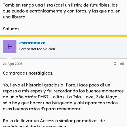
También tengo una lista (casi un listín) de futuribles, las
que puedo electrónicamente y con fotos, y las que no, en
una libreta.
Saludos.
escaramuza
E
Forero del todo a cien
21 Ago 2006
#5
Camaradas nostálgicos,
Yo, llevo el historial gracias al Foro. Hace poco dí un
repaso a mis expes y fui recordando los buenos momentos
de un año atrás: FM97, Lolitas, La Isla, Love, 2 de Mayo...
sólo hay que hacer una búsqueda y ahí aparecen todos
esos buenos ratos :D para rememorar.
Paso de llevar un Access o similar por motivos de
confidencialidad y discrección.