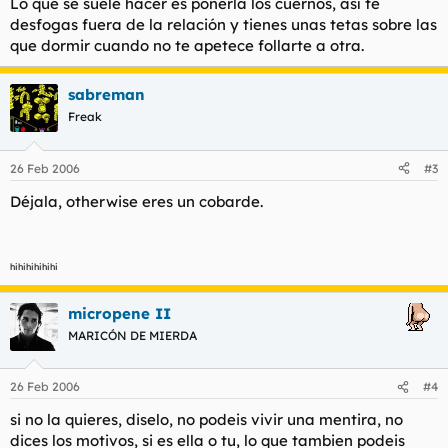
Lo que se suele hacer es ponerla los cuernos, así te
desfogas fuera de la relación y tienes unas tetas sobre las
que dormir cuando no te apetece follarte a otra.
sabreman
Freak
26 Feb 2006
#3
Déjala, otherwise eres un cobarde.
hihihihihihi
micropene II
MARICÓN DE MIERDA
26 Feb 2006
#4
si no la quieres, diselo, no podeis vivir una mentira, no
dices los motivos, si es ella o tu, lo que tambien podeis