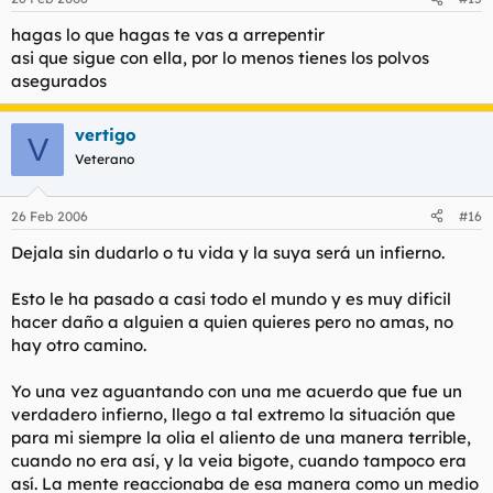
hagas lo que hagas te vas a arrepentir
asi que sigue con ella, por lo menos tienes los polvos
asegurados
vertigo
V
Veterano
26 Feb 2006
#16
Dejala sin dudarlo o tu vida y la suya será un infierno.
Esto le ha pasado a casi todo el mundo y es muy dificil
hacer daño a alguien a quien quieres pero no amas, no
hay otro camino.
Yo una vez aguantando con una me acuerdo que fue un
verdadero infierno, llego a tal extremo la situación que
para mi siempre la olia el aliento de una manera terrible,
cuando no era así, y la veia bigote, cuando tampoco era
así. La mente reaccionaba de esa manera como un medio