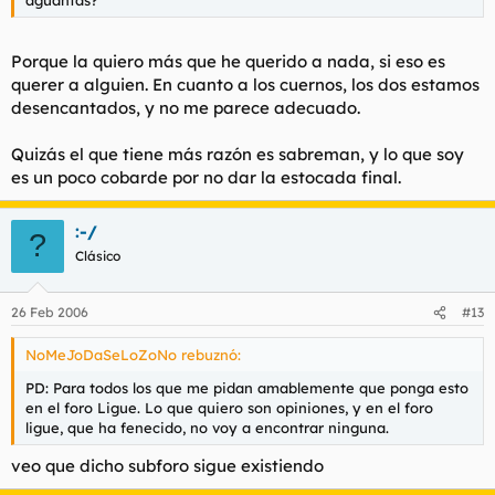
aguantas?
Porque la quiero más que he querido a nada, si eso es
querer a alguien. En cuanto a los cuernos, los dos estamos
desencantados, y no me parece adecuado.
Quizás el que tiene más razón es sabreman, y lo que soy
es un poco cobarde por no dar la estocada final.
:-/
?
Clásico
26 Feb 2006
#13
NoMeJoDaSeLoZoNo rebuznó:
PD: Para todos los que me pidan amablemente que ponga esto
en el foro Ligue. Lo que quiero son opiniones, y en el foro
ligue, que ha fenecido, no voy a encontrar ninguna.
veo que dicho subforo sigue existiendo