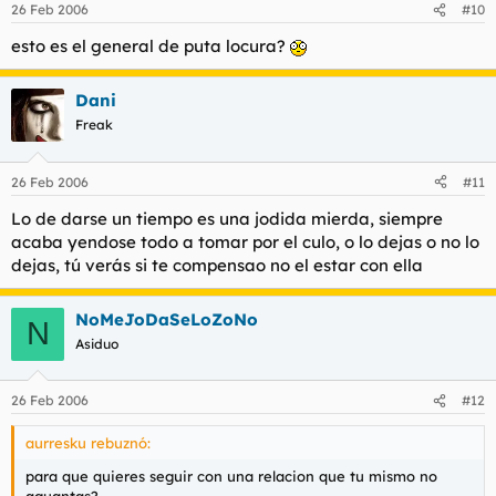
26 Feb 2006
#10
esto es el general de puta locura?
Dani
Freak
26 Feb 2006
#11
Lo de darse un tiempo es una jodida mierda, siempre
acaba yendose todo a tomar por el culo, o lo dejas o no lo
dejas, tú verás si te compensao no el estar con ella
NoMeJoDaSeLoZoNo
N
Asiduo
26 Feb 2006
#12
aurresku rebuznó:
para que quieres seguir con una relacion que tu mismo no