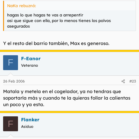
NaKo rebuznó:
hagas lo que hagas te vas a arrepentir
asi que sigue con ella, por lo menos tienes los polvos
asegurados
Y el resto del barrio también, Max es generoso.
F-Eanor
F
Veterano
26 Feb 2006
#23
Matala y metela en el cogelador, ya no tendras que
soportarla más y cuando te la quieras follar la calientas
un poco y ya esta.
Flanker
F
Asiduo