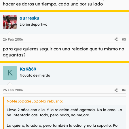
hacer es daros un tiempo, cada uno por su lado
aurresku
Llorón deportivo
26 Feb 2006
#5
para que quieres seguir con una relacion que tu mismo no
aguantas?
KaKà69
K
Novato de mierda
26 Feb 2006
#6
NoMeJoDaSeLoZoNo rebuznó:
Llevo 2 años con ella. Y la relación está agotada. No la amo. Lo
he intentado casi todo, pero nada, no mejora.
La quiero, la adoro, pero también la odio, y no la soporto. Por