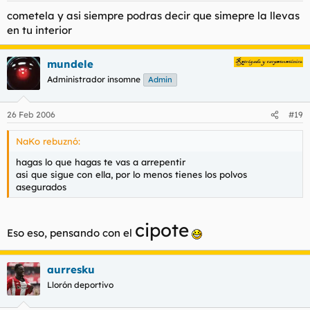
cometela y asi siempre podras decir que simepre la llevas
en tu interior
mundele
Administrador insomne
Admin
26 Feb 2006
#19
NaKo rebuznó:
hagas lo que hagas te vas a arrepentir
asi que sigue con ella, por lo menos tienes los polvos
asegurados
cipote
Eso eso, pensando con el
aurresku
Llorón deportivo