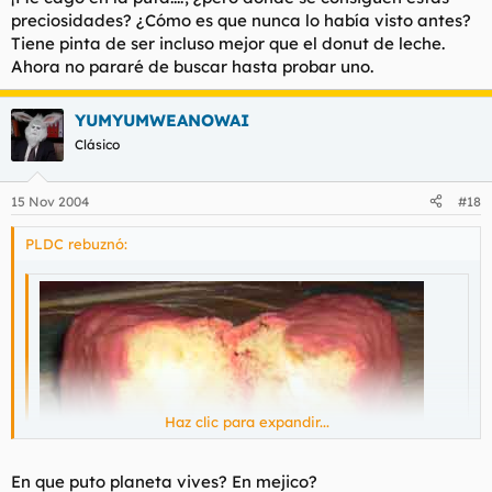
preciosidades? ¿Cómo es que nunca lo había visto antes?
Tiene pinta de ser incluso mejor que el donut de leche.
Ahora no pararé de buscar hasta probar uno.
YUMYUMWEANOWAI
Clásico
15 Nov 2004
#18
PLDC rebuznó:
Haz clic para expandir...
Haz clic para expandir...
En que puto planeta vives? En mejico?
¡Me cago en la puta...!, ¿pero dónde se consiguen estas