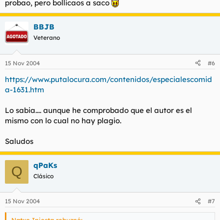
probao, pero bollicaos a saco
BBJB
Veterano
15 Nov 2004
#6
https://www.putalocura.com/contenidos/especialescomid
a-1631.htm
Lo sabia.... aunque he comprobado que el autor es el
mismo con lo cual no hay plagio.
Saludos
qPaKs
Q
Clásico
15 Nov 2004
#7