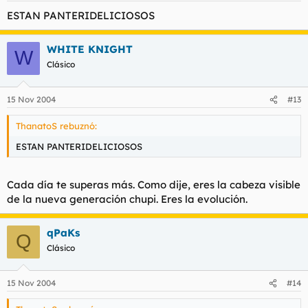
ESTAN PANTERIDELICIOSOS
WHITE KNIGHT
W
Clásico
15 Nov 2004
#13
ThanatoS rebuznó:
ESTAN PANTERIDELICIOSOS
Cada día te superas más. Como dije, eres la cabeza visible
de la nueva generación chupi. Eres la evolución.
qPaKs
Q
Clásico
15 Nov 2004
#14