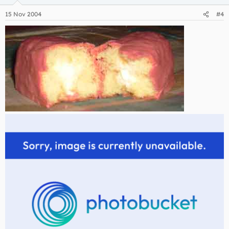
15 Nov 2004
#4