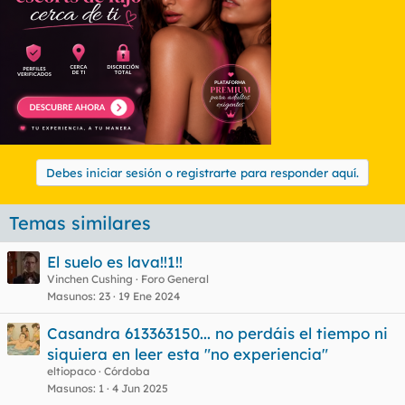
Debes iniciar sesión o registrarte para responder aquí.
Temas similares
El suelo es lava!!1!!
Vinchen Cushing
Foro General
Masunos
23
19 Ene 2024
Casandra 613363150... no perdáis el tiempo ni
siquiera en leer esta "no experiencia"
eltiopaco
Córdoba
Masunos
1
4 Jun 2025