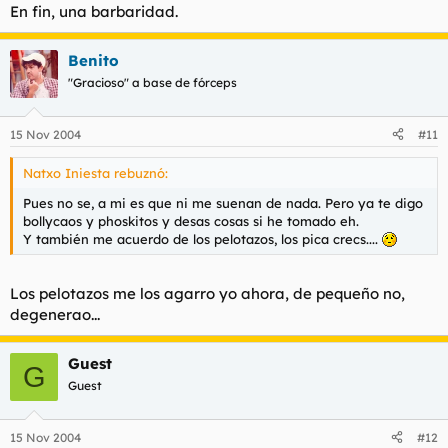
En fin, una barbaridad.
Benito
"Gracioso" a base de fórceps
15 Nov 2004
#11
Natxo Iniesta rebuznó:
Pues no se, a mi es que ni me suenan de nada. Pero ya te digo
bollycaos y phoskitos y desas cosas si he tomado eh.
Y también me acuerdo de los pelotazos, los pica crecs....
Los pelotazos me los agarro yo ahora, de pequeño no,
degenerao...
Guest
G
Guest
15 Nov 2004
#12