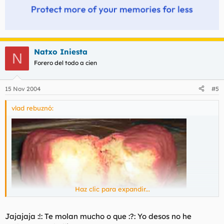
Natxo Iniesta
N
Forero del todo a cien
15 Nov 2004
#5
vlad rebuznó:
Haz clic para expandir...
Jajajaja :!: Te molan mucho o que :?: Yo desos no he