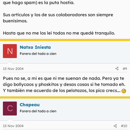
que hago spam) es la puta hostia.
Sus artículos y los de sus colaboradores son siempre
buenísimos.
Hasta que no me los leí todos no me quedé tranquilo.
Natxo Iniesta
N
Forero del todo a cien
15 Nov 2004
#9
Pues no se, a mi es que ni me suenan de nada. Pero ya te
digo bollycaos y phoskitos y desas cosas si he tomado eh.
Y también me acuerdo de los pelotazos, los pica crecs....
Chapeau
C
Forero del todo a cien
15 Nov 2004
#10