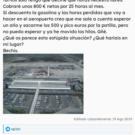
Cobraré unos 800 € netos por 25 horas al mes.
Si descuento la gasolina y las horas perdidas que voy a
hacer en el aeropuerto creo que me sale a cuenta esperar
un año y sacarme los 500 y pico euros por la patilla, pero
no puedo esperar y ya he movido los hilos. Gñé.
¿Qué os parece esta estúpida situación? ¿Qué haríais en
mi lugar?
Bechis.
Editado cobardemente:
19 Ago 2019
spizo
R