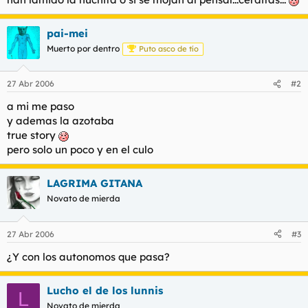
pai-mei
Muerto por dentro
Puto asco de tío
27 Abr 2006
#2
a mi me paso
y ademas la azotaba
true story
pero solo un poco y en el culo
LAGRIMA GITANA
Novato de mierda
27 Abr 2006
#3
¿Y con los autonomos que pasa?
Lucho el de los lunnis
L
Novato de mierda