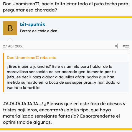
Doc UnomismoII, hacia falta citar todo el puto tocho para
preguntar esa chorrada?
bit-sputnik
B
Forero del todo a cien
27 Abr 2006
#22
Doc UnomismoII rebuznó:
¿Eres mujer o julandris? Este es un hilo para hablar de la
maravillosa sensación de ser adorado genitalmente por tu
jefa...es decir para alabar a aquellos afortunados que han
metido su nardo en la boca de sus superioras...y han dado la
vuelta a la tortilla
JAJAJAJAJAJA....! ¿Piensas que en este foro de obesos y
tristes pajilleros, encontrarás algún tipo, que haya
materializado semejante fantasía? Es sorprendente el
optimismo de algunos..