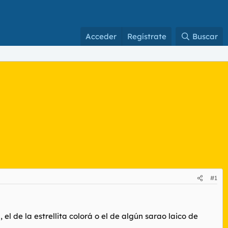
Acceder
Regístrate
Buscar
#1
 el de la estrellita colorá o el de algún sarao laico de