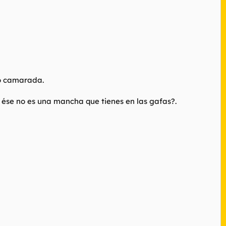
no camarada.
o ése no es una mancha que tienes en las gafas?.