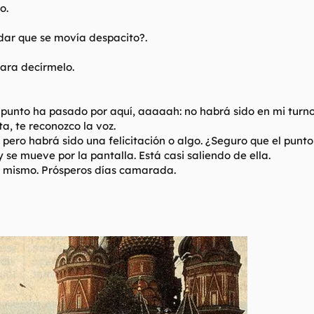
o.
radar que se movía despacito?.
para decírmelo.
se punto ha pasado por aquí, aaaaah: no habrá sido en mi tur
a, te reconozco la voz.
 pero habrá sido una felicitación o algo. ¿Seguro que el punt
 se mueve por la pantalla. Está casi saliendo de ella.
éso mismo. Prósperos días camarada.