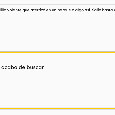
llo volante que aterrizó en un parque o algo así. Salió hasta e
o acabo de buscar
za.