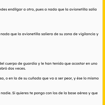
es endilgar a otro, pues a nada que la avionetilla salía
nada que la avionetilla saliera de su zona de vigilancia y
del cuerpo de guardia y le han tenido que acostar en uno
lebró dos veces.
sa, o en la de su cuñada que va a ser peor, y ése lo mismo
y nadie. Si quieres te pongo con los de la base aérea y que