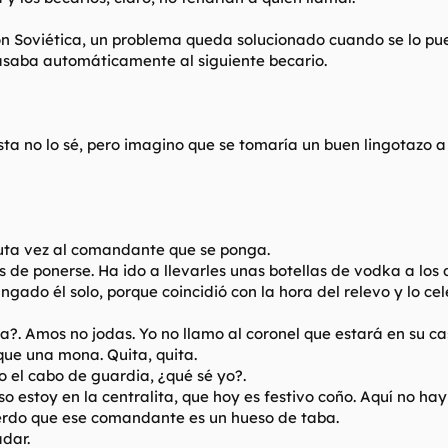
ón Soviética, un problema queda solucionado cuando se lo pued
pasaba automáticamente al siguiente becario.
sta no lo sé, pero imagino que se tomaría un buen lingotazo a 
 puta vez al comandante que se ponga.
 de ponerse. Ha ido a llevarles unas botellas de vodka a los 
ngado él solo, porque coincidió con la hora del relevo y lo ce
la?. Amos no jodas. Yo no llamo al coronel que estará en su ca
que una mona. Quita, quita.
o el cabo de guardia, ¿qué sé yo?.
so estoy en la centralita, que hoy es festivo coño. Aquí no ha
erdo que ese comandante es un hueso de taba.
adar.