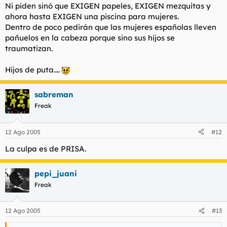
Ni piden sinó que EXIGEN papeles, EXIGEN mezquitas y
ahora hasta EXIGEN una piscina para mujeres.
Dentro de poco pedirán que las mujeres españolas lleven
pañuelos en la cabeza porque sino sus hijos se
traumatizan.
Hijos de puta....
sabreman
Freak
12 Ago 2005
#12
La culpa es de PRISA.
pepi_juani
Freak
12 Ago 2005
#13