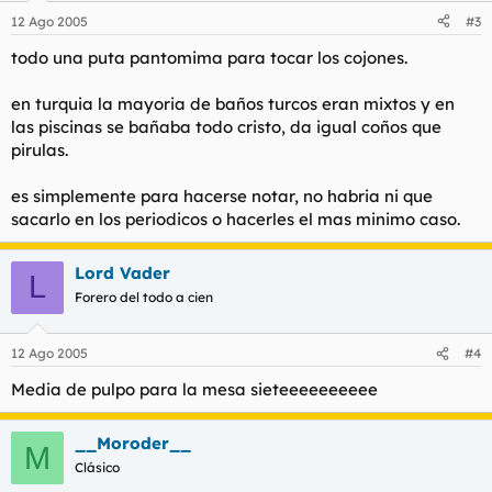
12 Ago 2005
#3
todo una puta pantomima para tocar los cojones.
en turquia la mayoria de baños turcos eran mixtos y en
las piscinas se bañaba todo cristo, da igual coños que
pirulas.
es simplemente para hacerse notar, no habria ni que
sacarlo en los periodicos o hacerles el mas minimo caso.
Lord Vader
L
Forero del todo a cien
12 Ago 2005
#4
Media de pulpo para la mesa sieteeeeeeeeee
__Moroder__
M
Clásico