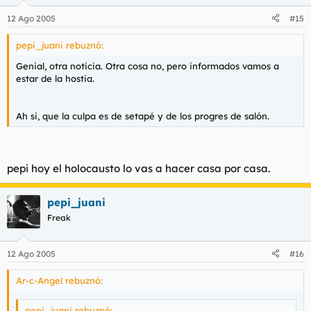
12 Ago 2005
#15
pepi_juani rebuznó:
Genial, otra noticia. Otra cosa no, pero informados vamos a
estar de la hostia.
Ah si, que la culpa es de setapé y de los progres de salón.
pepi hoy el holocausto lo vas a hacer casa por casa.
pepi_juani
Freak
12 Ago 2005
#16
Ar-c-Angel rebuznó:
pepi_juani rebuznó: