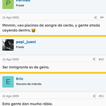
Perineo
P
Freak
12 Ago 2005
#9
Mmmm, veo piscinas de sangre de cerdo, y gente atada
cayendo dentro.
pepi_juani
Freak
12 Ago 2005
#10
Ser inmigrante es de geins.
Eric
E
Novato de mierda
12 Ago 2005
#11
Esta gente dan mucha rábia.