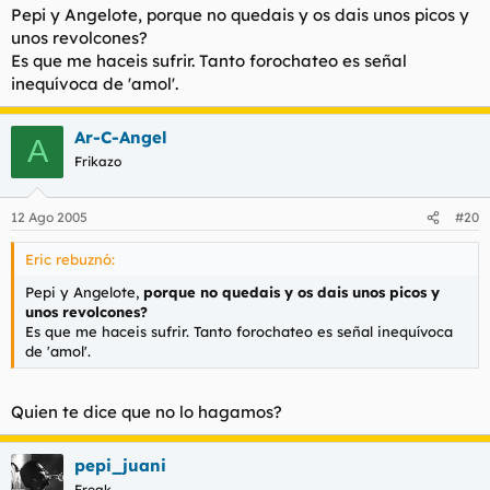
Pepi y Angelote, porque no quedais y os dais unos picos y
unos revolcones?
Es que me haceis sufrir. Tanto forochateo es señal
inequívoca de 'amol'.
Ar-C-Angel
A
Frikazo
12 Ago 2005
#20
Eric rebuznó:
Pepi y Angelote,
porque no quedais y os dais unos picos y
unos revolcones?
Es que me haceis sufrir. Tanto forochateo es señal inequívoca
de 'amol'.
Quien te dice que no lo hagamos?
pepi_juani
Freak