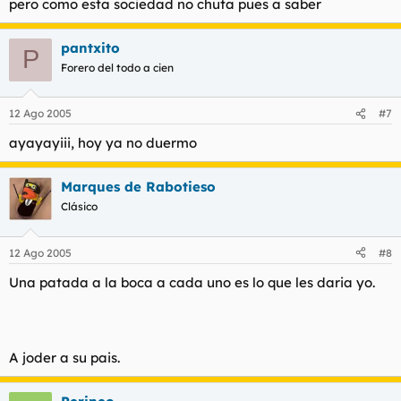
pero como esta sociedad no chuta pues a saber
pantxito
P
Forero del todo a cien
12 Ago 2005
#7
ayayayiii, hoy ya no duermo
Marques de Rabotieso
Clásico
12 Ago 2005
#8
Una patada a la boca a cada uno es lo que les daria yo.
A joder a su pais.