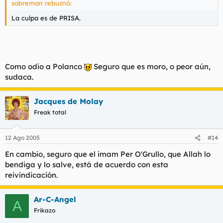
sabreman rebuznó:
La culpa es de PRISA.
Como odio a Polanco
Seguro que es moro, o peor aún,
sudaca.
Jacques de Molay
Freak total
12 Ago 2005
#14
En cambio, seguro que el imam Per O'Grullo, que Allah lo
bendiga y lo salve, está de acuerdo con esta
reivindicación.
Ar-C-Angel
A
Frikazo