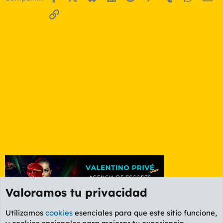
Enlace
Valoramos tu privacidad
Utilizamos
cookies
esenciales para que este sitio funcione,