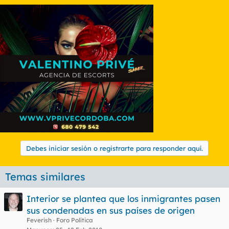
Debes iniciar sesión o registrarte para responder aquí.
Temas similares
Interior se plantea que los inmigrantes pasen
sus condenadas en sus países de origen
Feverish
Foro Política