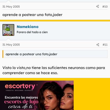
31 May 2005
#10
aprende a postear una foto,joder
Namekiano
Forero del todo a cien
31 May 2005
#11
aprende a postear una foto,joder
Visto lo visto,no tiene las suficientes neuronas como para
comprender como se hace eso.