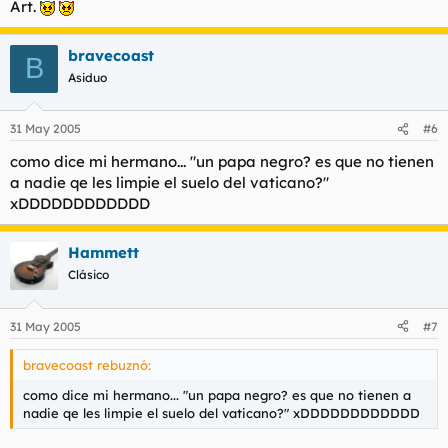
Art.
bravecoast
B
Asiduo
31 May 2005
#6
como dice mi hermano... "un papa negro? es que no tienen
a nadie qe les limpie el suelo del vaticano?"
xDDDDDDDDDDDD
Hammett
Clásico
31 May 2005
#7
bravecoast rebuznó:
como dice mi hermano... "un papa negro? es que no tienen a
nadie qe les limpie el suelo del vaticano?" xDDDDDDDDDDDD