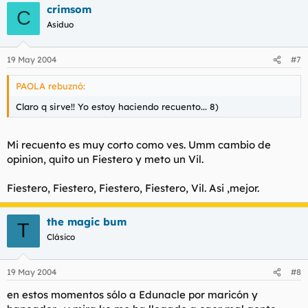
crimsom
C
Asiduo
19 May 2004
#7
PAOLA rebuznó:
Claro q sirve!! Yo estoy haciendo recuento... 8)
Mi recuento es muy corto como ves. Umm cambio de
opinion, quito un Fiestero y meto un Vil.
Fiestero, Fiestero, Fiestero, Fiestero, Vil. Asi ,mejor.
the magic bum
T
Clásico
19 May 2004
#8
en estos momentos sólo a Edunacle por maricón y