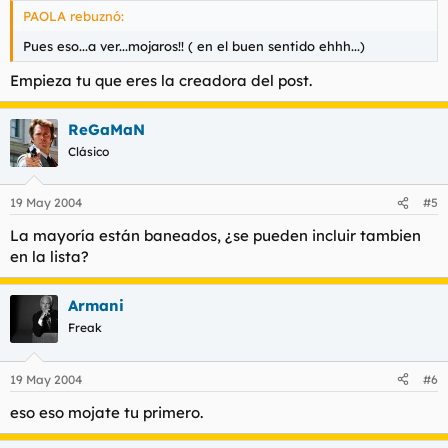
PAOLA rebuznó:
Pues eso...a ver...mojaros!! ( en el buen sentido ehhh...)
Empieza tu que eres la creadora del post.
ReGaMaN
Clásico
19 May 2004
#5
La mayoría están baneados, ¿se pueden incluir tambien
en la lista?
Armani
Freak
19 May 2004
#6
eso eso mojate tu primero.