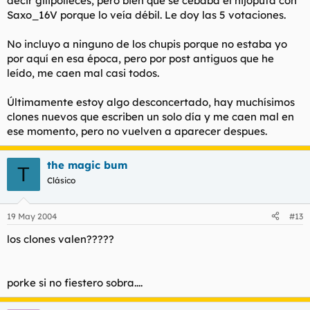
decir gilipolleces, pero bien que se cebaba el hijoputa con
Saxo_16V porque lo veía débil. Le doy las 5 votaciones.
No incluyo a ninguno de los chupis porque no estaba yo
por aquí en esa época, pero por post antiguos que he
leído, me caen mal casi todos.
Últimamente estoy algo desconcertado, hay muchísimos
clones nuevos que escriben un solo día y me caen mal en
ese momento, pero no vuelven a aparecer despues.
the magic bum
T
Clásico
19 May 2004
#13
los clones valen?????
porke si no fiestero sobra....