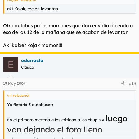
aki Kojak, recien levantao
Otro autobus pa los mamones que dan envidia dicendo a
eso de las 12 de la mañana que se acaban de levantar
Aki kaixer kojak mamon!!!
edunacle
E
Clásico
19 May 2004
#24
vil rebuznó:
Yo fletaría 5 autobuses:
luego
En el primero metería a los critican a los chupis y
van dejando el foro lleno