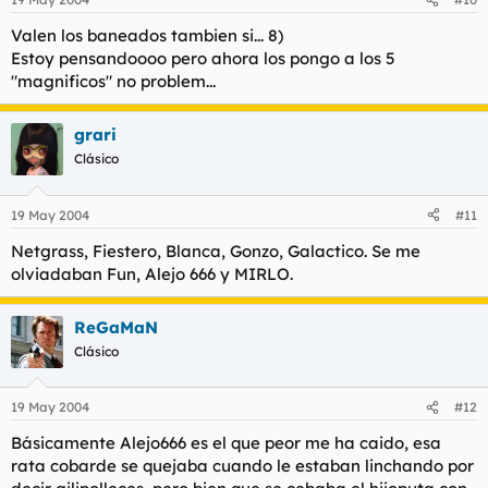
Valen los baneados tambien si... 8)
Estoy pensandoooo pero ahora los pongo a los 5
"magnificos" no problem...
grari
Clásico
19 May 2004
#11
Netgrass, Fiestero, Blanca, Gonzo, Galactico. Se me
olviadaban Fun, Alejo 666 y MIRLO.
ReGaMaN
Clásico
19 May 2004
#12
Básicamente Alejo666 es el que peor me ha caido, esa
rata cobarde se quejaba cuando le estaban linchando por