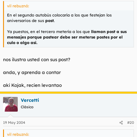
vil rebuznó:
En el segundo autobús colocaría a los que festejan los
aniversarios de sus
post
.
Ya puestos, en el tercero metería a los que
llaman post a sus
mensajes porque postear debe ser meterse postes por el
culo o algo así.
nos ilustra usted con sus post?
anda, y aprenda a contar
aki Kojak, recien levantao
Vercetti
Clásico
19 May 2004
#20
vil rebuznó: