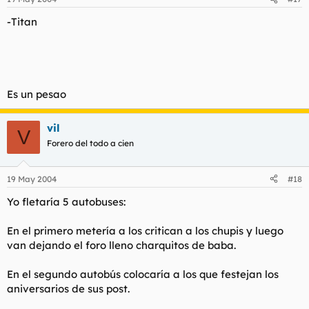
-Titan
Es un pesao
vil
V
Forero del todo a cien
19 May 2004
#18
Yo fletaría 5 autobuses:
En el primero metería a los critican a los chupis y luego
van dejando el foro lleno charquitos de baba.
En el segundo autobús colocaría a los que festejan los
aniversarios de sus post.