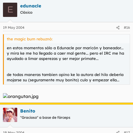
edunacle
E
Clásico
19 May 2004
#16
the magic bum rebuznó:
en estos momentos sólo a Edunacle por maricón y baneador...
y mira ke me ha llegado a caer mal gente... pero el IRC me ha
ayudado a limar asperezas y ser mejor primate...
de todas maneras tambien opino ke la autora del hilo debería
mojarse su (seguramente muy bonito) culo y empezar ella...
Benito
"Gracioso" a base de fórceps
19 May 2004
#17