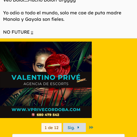
Yo odio a todo el mundo, solo me cae de puta madre
Manola y Gayola son fieles.
NO FUTURE ¡¡
Último
1 de 12
Sig.