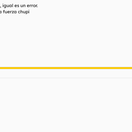
igual es un error.
a fuerza chupi