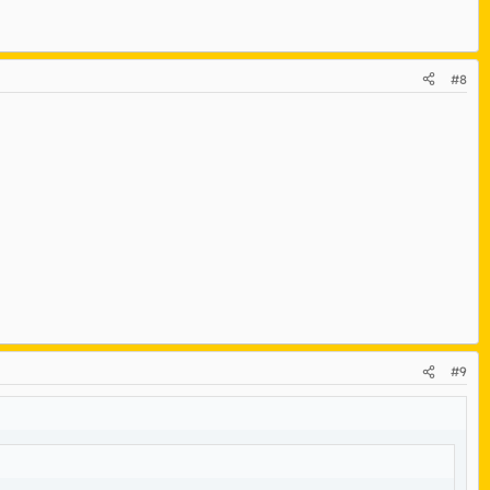
#8
#9