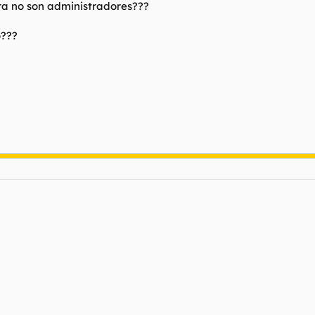
a no son administradores???
o???