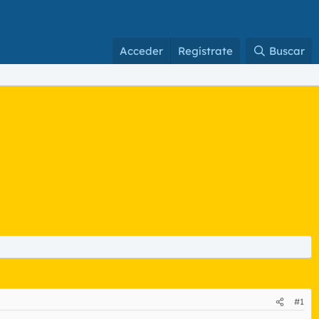
Acceder
Regístrate
Buscar
#1