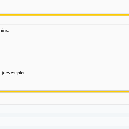
ins.
 jueves :pla