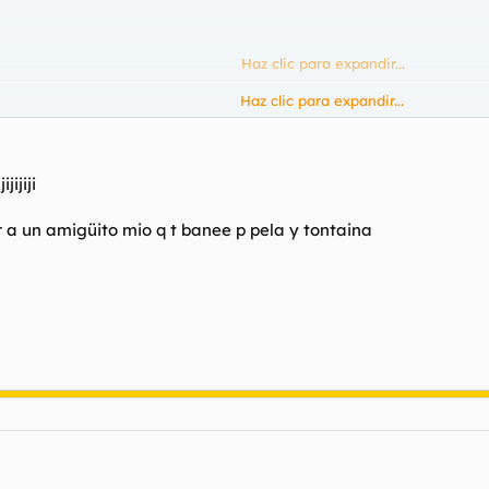
Haz clic para expandir...
Haz clic para expandir...
ijiji
 a un amigüito mio q t banee p pela y tontaina