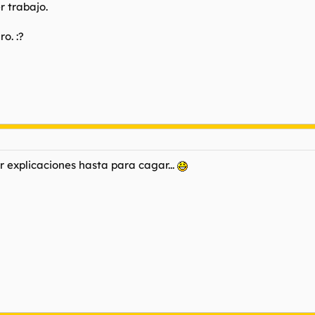
r trabajo.
o. :?
r explicaciones hasta para cagar...