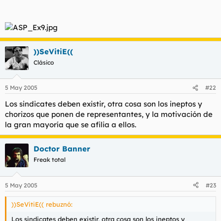
))SeVitiE((
Clásico
5 May 2005
#22
Los sindicates deben existir, otra cosa son los ineptos y
chorizos que ponen de representantes, y la motivación de
la gran mayoría que se afilia a ellos.
Doctor Banner
Freak total
5 May 2005
#23
))SeVitiE(( rebuznó:
Los sindicates deben existir, otra cosa son los ineptos y