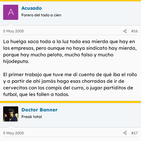
Acusado
A
Forero del todo a cien
5 May 2005
#16
La huelga saca toda a la luz toda esa mierda que hay en
las empresas, pero aunque no haya sindicato hay mierda,
porque hay mucho pelota, mucho falso y mucho
hijodeputa.
El primer trabajo que tuve me dí cuenta de qué iba el rollo
y a partir de ahí jamás hago esas chorradas de ir de
cervecitas con los compis del curro, o jugar partiditos de
futbol, que les follen a todos.
Doctor Banner
Freak total
5 May 2005
#17