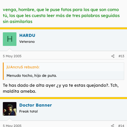
venga, hombre, que le puse fotos para los que son como
tú, los que les cuesta leer más de tres palabras seguidas
sin asimilarlas
HARDU
H
Veterano
5 May 2005
#13
jUAncruS rebuznó:
Menudo tocho, hijo de puta.
Te has dado de alta ayer ¿y ya te estas quejando?. Tch,
maldita ameba.
Doctor Banner
Freak total
5 May 2005
#14