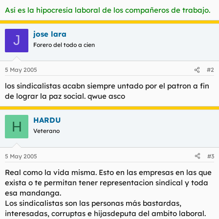
Así es la hipocresía laboral de los compañeros de trabajo.
jose lara
J
Forero del todo a cien
5 May 2005
#2
los sindicalistas acabn siempre untado por el patron a fin
de lograr la paz social. qwue asco
HARDU
H
Veterano
5 May 2005
#3
Real como la vida misma. Esto en las empresas en las que
exista o te permitan tener representacion sindical y toda
esa mandanga.
Los sindicalistas son las personas más bastardas,
interesadas, corruptas e hijasdeputa del ambito laboral.