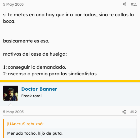
5 May 2005
#11
si te metes en una hay que ir a por todas, sino te callas la
boca.
basicamente es eso.
motivos del cese de huelga:
1: conseguir lo demandado.
2: ascenso o premio para los sindicalistas
Doctor Banner
Freak total
5 May 2005
#12
jUAncruS rebuznó:
Menudo tocho, hijo de puta.