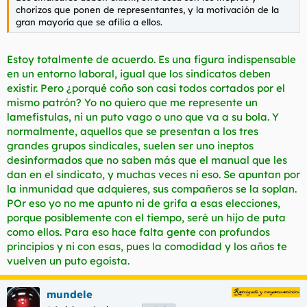
chorizos que ponen de representantes, y la motivación de la
gran mayoría que se afilia a ellos.
Estoy totalmente de acuerdo. Es una figura indispensable
en un entorno laboral, igual que los sindicatos deben
existir. Pero ¿porqué coño son casi todos cortados por el
mismo patrón? Yo no quiero que me represente un
lamefístulas, ni un puto vago o uno que va a su bola. Y
normalmente, aquellos que se presentan a los tres
grandes grupos sindicales, suelen ser uno ineptos
desinformados que no saben más que el manual que les
dan en el sindicato, y muchas veces ni eso. Se apuntan por
la inmunidad que adquieres, sus compañeros se la soplan.
POr eso yo no me apunto ni de grifa a esas elecciones,
porque posiblemente con el tiempo, seré un hijo de puta
como ellos. Para eso hace falta gente con profundos
principios y ni con esas, pues la comodidad y los años te
vuelven un puto egoísta.
mundele