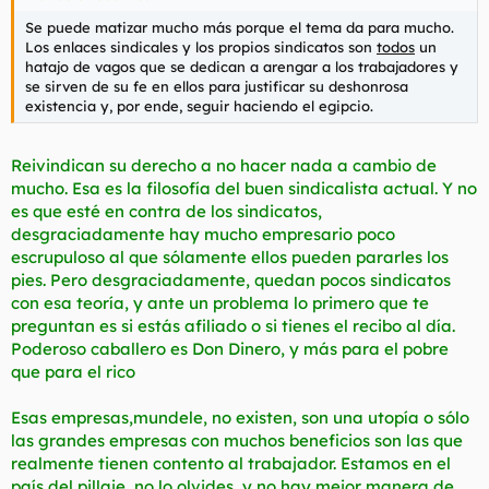
Se puede matizar mucho más porque el tema da para mucho.
Los enlaces sindicales y los propios sindicatos son
todos
un
hatajo de vagos que se dedican a arengar a los trabajadores y
se sirven de su fe en ellos para justificar su deshonrosa
existencia y, por ende, seguir haciendo el egipcio.
Reivindican su derecho a no hacer nada a cambio de
mucho. Esa es la filosofía del buen sindicalista actual. Y no
es que esté en contra de los sindicatos,
desgraciadamente hay mucho empresario poco
escrupuloso al que sólamente ellos pueden pararles los
pies. Pero desgraciadamente, quedan pocos sindicatos
con esa teoría, y ante un problema lo primero que te
preguntan es si estás afiliado o si tienes el recibo al día.
Poderoso caballero es Don Dinero, y más para el pobre
que para el rico
Esas empresas,mundele, no existen, son una utopía o sólo
las grandes empresas con muchos beneficios son las que
realmente tienen contento al trabajador. Estamos en el
país del pillaje, no lo olvides, y no hay mejor manera de