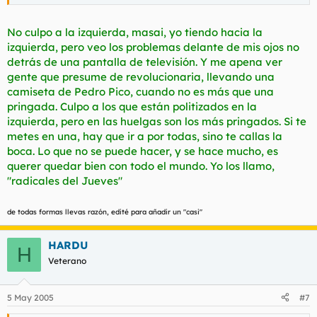
No culpo a la izquierda, masai, yo tiendo hacia la
izquierda, pero veo los problemas delante de mis ojos no
detrás de una pantalla de televisión. Y me apena ver
gente que presume de revolucionaria, llevando una
camiseta de Pedro Pico, cuando no es más que una
pringada. Culpo a los que están politizados en la
izquierda, pero en las huelgas son los más pringados. Si te
metes en una, hay que ir a por todas, sino te callas la
boca. Lo que no se puede hacer, y se hace mucho, es
querer quedar bien con todo el mundo. Yo los llamo,
"radicales del Jueves"
de todas formas llevas razón, edité para añadir un "casi"
HARDU
H
Veterano
5 May 2005
#7