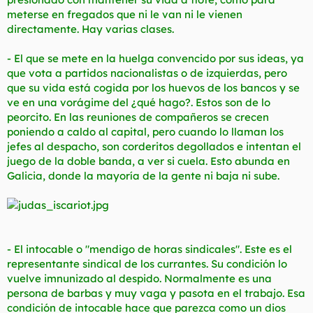
meterse en fregados que ni le van ni le vienen
directamente. Hay varias clases.
- El que se mete en la huelga convencido por sus ideas, ya
que vota a partidos nacionalistas o de izquierdas, pero
que su vida está cogida por los huevos de los bancos y se
ve en una vorágime del ¿qué hago?. Estos son de lo
peorcito. En las reuniones de compañeros se crecen
poniendo a caldo al capital, pero cuando lo llaman los
jefes al despacho, son corderitos degollados e intentan el
juego de la doble banda, a ver si cuela. Esto abunda en
Galicia, donde la mayoría de la gente ni baja ni sube.
- El intocable o "mendigo de horas sindicales". Este es el
representante sindical de los currantes. Su condición lo
vuelve imnunizado al despido. Normalmente es una
persona de barbas y muy vaga y pasota en el trabajo. Esa
condición de intocable hace que parezca como un dios