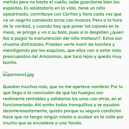
metido pero no hasta el cuello, sabe guardarse bien las
espaldas. Es solidadario en la vida, tiene un niño
apadrinado, contribuye con Cáritas y llora cada vez que
ve un negrito comiendo arroz con moscas. Pero a la hora
de la verdad, y cuando hay que poner los cojones en la
mesa, se pringa y va a su bola, pues si lo despiden ¿quien
iba a pagar la manutención del niño mahaurí?. Estos son
chusma disfrazada. PUeden verte morir de hambre y
mendigando por las esquinas, que ellos van a estar más
preocupados del Amazonas, que toca lejos y queda muy
bonito.
Quedan muchos más, que no me apetece nombrar. Por lo
que llego a la conclusión de que las huelgas son
realmente rentables y solidarios los unos con otros, en el
funcionariado. Ahí están todos tranquilitos y se ayudan
desinteresadamente, quizás porque su segura condición
hace que no tenga ningún miedo a acabar en la calle por
mucho que se encadene a una farola.