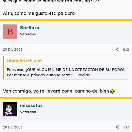
si es que, como se puede ser tan
cansino
????
Aish, como me gusta esa palabra
BarBara
B
Veterano
28 Dic 2003
#12
Misosofos rebuznó:
Pues eso, ¡¡QUE ALGUIEN ME DE LA DIRECCIÓN DE SU FORO!!
Por mensaje privado aunque sea!!!!!!! Gracias.
Ven conmigo, yo te llevaré por el camino del bien
misosofos
Veterano
28 Dic 2003
#13