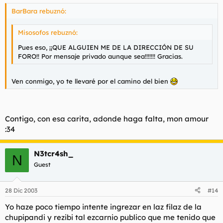
BarBara rebuznó:
Misosofos rebuznó:
Pues eso, ¡¡QUE ALGUIEN ME DE LA DIRECCIÓN DE SU
FORO!! Por mensaje privado aunque sea!!!!!!! Gracias.
Ven conmigo, yo te llevaré por el camino del bien
Contigo, con esa carita, adonde haga falta, mon amour
:34
N3tcr4sh_
N
Guest
28 Dic 2003
#14
Yo haze poco tiempo intente ingrezar en laz filaz de la
chupipandi y rezibi tal ezcarnio publico que me tenido que