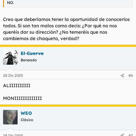
NO.
Creo que deberíamos tener la oportunidad de conocerlos
todos. Si son tan malos como decís: ¿Por qué no nos
queréis dar su dirección? ¿No temeréis que nos
cambiemos de chaqueta, verdad?
El Cuervo
Baneado
28 Dic 2003
#6
ALIIIIIIIIII
MONIIIIIIIIIIIII
WEO
Clásico
28 Dic 2003
#7