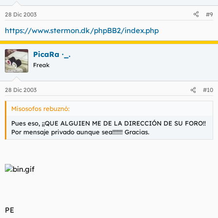
28 Dic 2003
#9
https://www.stermon.dk/phpBB2/index.php
PicaRa ·_.
Freak
28 Dic 2003
#10
Misosofos rebuznó:
Pues eso, ¡¡QUE ALGUIEN ME DE LA DIRECCIÓN DE SU FORO!!
Por mensaje privado aunque sea!!!!!!! Gracias.
PE