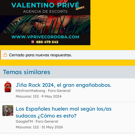
Cerrado para nuevas respuestas.
Temas similares
Jiña Rock 2024, el gran engañabobos.
hitsfromthebong
Foro General
Masunos
152
9 May 2024
Los Españoles huelen mal según los/as
sudacas ¿Cómo es esto?
GoogleTM
Foro General
Masunos
122
31 May 2026