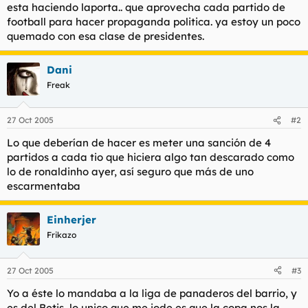
esta haciendo laporta.. que aprovecha cada partido de
football para hacer propaganda politica. ya estoy un poco
quemado con esa clase de presidentes.
Dani
Freak
27 Oct 2005
#2
Lo que deberían de hacer es meter una sanción de 4
partidos a cada tio que hiciera algo tan descarado como
lo de ronaldinho ayer, así seguro que más de uno
escarmentaba
Einherjer
Frikazo
27 Oct 2005
#3
Yo a éste lo mandaba a la liga de panaderos del barrio, y
es del Betis, lo unico que me jode es que la copa nos la