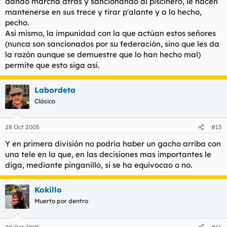
dando marcha atrás y sancionando al piscinero, le hacen
mantenerse en sus trece y tirar p'alante y a lo hecho,
pecho.
Así mismo, la impunidad con la que actúan estos señores
(nunca son sancionados por su federación, sino que les da
la razón aunque se demuestre que lo han hecho mal)
permite que esto siga así.
Labordeta
Clásico
28 Oct 2005
#15
Y en primera división no podría haber un gacho arriba con
una tele en la que, en las decisiones mas importantes le
diga, mediante pinganillo, si se ha equivocao o no.
Kokillo
Muerto por dentro