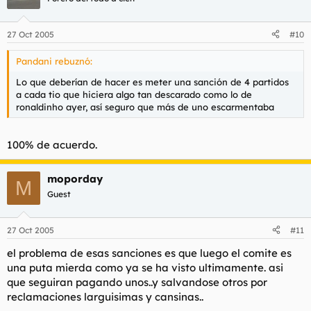
27 Oct 2005
#10
Pandani rebuznó:
Lo que deberían de hacer es meter una sanción de 4 partidos
a cada tio que hiciera algo tan descarado como lo de
ronaldinho ayer, así seguro que más de uno escarmentaba
100% de acuerdo.
moporday
M
Guest
27 Oct 2005
#11
el problema de esas sanciones es que luego el comite es
una puta mierda como ya se ha visto ultimamente. asi
que seguiran pagando unos..y salvandose otros por
reclamaciones larguisimas y cansinas..