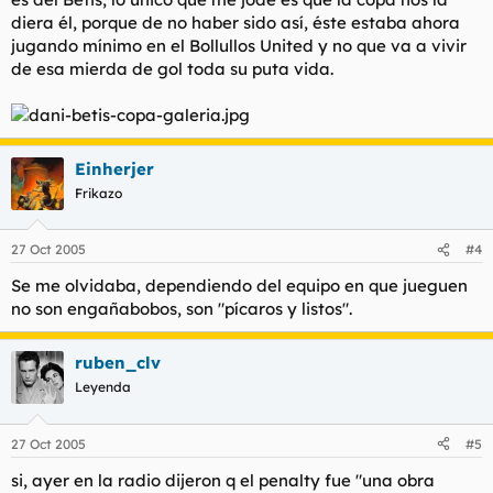
diera él, porque de no haber sido así, éste estaba ahora
jugando mínimo en el Bollullos United y no que va a vivir
de esa mierda de gol toda su puta vida.
Einherjer
Frikazo
27 Oct 2005
#4
Se me olvidaba, dependiendo del equipo en que jueguen
no son engañabobos, son "pícaros y listos".
ruben_clv
Leyenda
27 Oct 2005
#5
si, ayer en la radio dijeron q el penalty fue "una obra