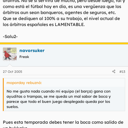
árbitros. No se si servirá de mucho, pero desde luego, tal y
como está el fútbol hoy en día, es una vergüenza que los
árbitros aun sean banqueros, agentes de seguros, etc.
Que se dediquen al 100% a su trabajo, el nivel actual de
los árbitros españoles es LAMENTABLE.
-Salu2-
navorsuker
Freak
27 Oct 2005
#13
moporday rebuznó:
No me gusta nada cuando mi equipo (el barça) gana con
ayuditas o trampas, se me queda un mal sabor de boca y
parece que todo el buen juego desplegado queda por los
suelos.
Pues esta temporada debes tener la boca como salido de