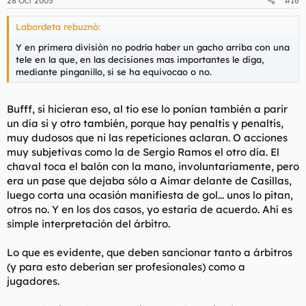
28 Oct 2005
#16
Labordeta rebuznó:
Y en primera división no podría haber un gacho arriba con una
tele en la que, en las decisiones mas importantes le diga,
mediante pinganillo, si se ha equivocao o no.
Bufff, si hicieran eso, al tio ese lo ponían también a parir
un día si y otro también, porque hay penaltis y penaltis,
muy dudosos que ni las repeticiones aclaran. O acciones
muy subjetivas como la de Sergio Ramos el otro día. El
chaval toca el balón con la mano, involuntariamente, pero
era un pase que dejaba sólo a Aimar delante de Casillas,
luego corta una ocasión manifiesta de gol... unos lo pitan,
otros no. Y en los dos casos, yo estaría de acuerdo. Ahí es
simple interpretación del árbitro.
Lo que es evidente, que deben sancionar tanto a árbitros
(y para esto deberían ser profesionales) como a
jugadores.