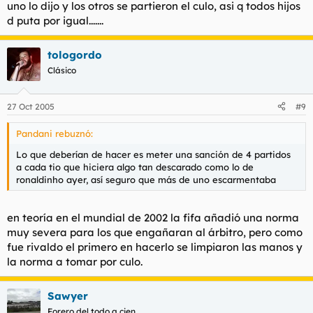
uno lo dijo y los otros se partieron el culo, asi q todos hijos
d puta por igual.......
tologordo
Clásico
27 Oct 2005
#9
Pandani rebuznó:
Lo que deberían de hacer es meter una sanción de 4 partidos
a cada tio que hiciera algo tan descarado como lo de
ronaldinho ayer, así seguro que más de uno escarmentaba
en teoría en el mundial de 2002 la fifa añadió una norma
muy severa para los que engañaran al árbitro, pero como
fue rivaldo el primero en hacerlo se limpiaron las manos y
la norma a tomar por culo.
Sawyer
Forero del todo a cien