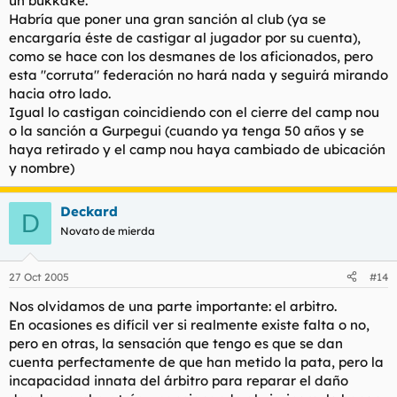
un bukkake.
Habría que poner una gran sanción al club (ya se
encargaría éste de castigar al jugador por su cuenta),
como se hace con los desmanes de los aficionados, pero
esta "corruta" federación no hará nada y seguirá mirando
hacia otro lado.
Igual lo castigan coincidiendo con el cierre del camp nou
o la sanción a Gurpegui (cuando ya tenga 50 años y se
haya retirado y el camp nou haya cambiado de ubicación
y nombre)
Deckard
D
Novato de mierda
27 Oct 2005
#14
Nos olvidamos de una parte importante: el arbitro.
En ocasiones es difícil ver si realmente existe falta o no,
pero en otras, la sensación que tengo es que se dan
cuenta perfectamente de que han metido la pata, pero la
incapacidad innata del árbitro para reparar el daño