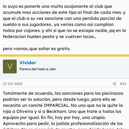
lo suyo es ponerle una multa acojonante al club que
acumule mas acciones de este tipo al final de cada mes. y
que el club a su vez sancione con una perdida parcial de
sueldo a sus jugadores.. ya verias como asi cumplian
todos por cojones. y ahi si que no se escapa nadie, pq en la
federacion huelen pasta y se vuelven locos...
pero vamos..que soñar es gratis.
Vividor
V
Forero del todo a cien
27 Oct 2005
#12
Totalmente de acuerdo, las sanciones para los piscinazos
podrían ser la solución, pero desde luego, para ello se
necesita un comité IMPARCIAL. No uno que no le quite la
roja a Oliveira y sí a Beckham. Uno que trate a todos los
equipos por igual. En fin, hoy por hoy, una utopía.
Aprovecho para pedir, la jodida profesionalización de los