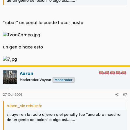
de un genio del balon" o algo asi.........
"robar" un penal lo puede hacer hasta
un genio hace esto
Auron
Moderador Voyeur
Moderador
27 Oct 2005
#7
ruben_vlc rebuznó:
si, ayer en la radio dijeron q el penalty fue "una obra maestra
de un genio del balon" o algo asi.........