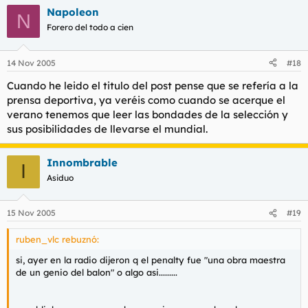
Napoleon
N
Forero del todo a cien
14 Nov 2005
#18
Cuando he leido el titulo del post pense que se refería a la
prensa deportiva, ya veréis como cuando se acerque el
verano tenemos que leer las bondades de la selección y
sus posibilidades de llevarse el mundial.
Innombrable
I
Asiduo
15 Nov 2005
#19
ruben_vlc rebuznó:
si, ayer en la radio dijeron q el penalty fue "una obra maestra
de un genio del balon" o algo asi.........