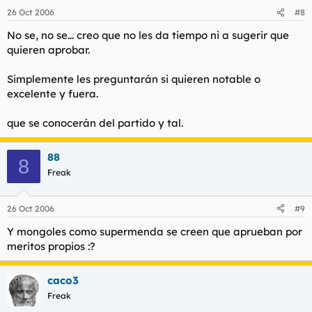
26 Oct 2006
#8
No se, no se... creo que no les da tiempo ni a sugerir que
quieren aprobar.
Simplemente les preguntarán si quieren notable o
excelente y fuera.
que se conocerán del partido y tal.
88
8
Freak
26 Oct 2006
#9
Y mongoles como supermenda se creen que aprueban por
meritos propios :?
caco3
Freak