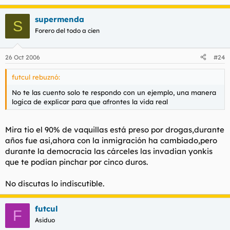
supermenda
S
Forero del todo a cien
26 Oct 2006
#24
futcul rebuznó:
No te las cuento solo te respondo con un ejemplo, una manera
logica de explicar para que afrontes la vida real
Mira tio el 90% de vaquillas está preso por drogas,durante
años fue asi,ahora con la inmigración ha cambiado,pero
durante la democracia las cárceles las invadian yonkis
que te podian pinchar por cinco duros.
No discutas lo indiscutible.
futcul
F
Asiduo