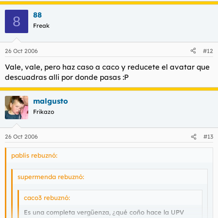
88
8
Freak
26 Oct 2006
#12
Vale, vale, pero haz caso a caco y reducete el avatar que
descuadras alli por donde pasas :P
malgusto
Frikazo
26 Oct 2006
#13
pablis rebuznó:
supermenda rebuznó:
caco3 rebuznó:
Es una completa vergüenza, ¿qué coño hace la UPV