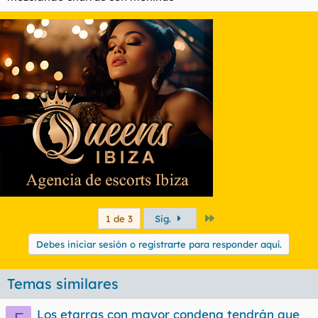
Último
1 de 3
Sig.
Debes iniciar sesión o registrarte para responder aquí.
Temas similares
Los etarras con mayor condena tendrán que