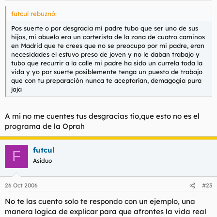
futcul rebuznó:
Pos suerte o por desgracia mi padre tubo que ser uno de sus
hijos, mi abuelo era un carterista de la zona de cuatro caminos
en Madrid que te crees que no se preocupo por mi padre, eran
necesidades el estuvo preso de joven y no le daban trabajo y
tubo que recurrir a la calle mi padre ha sido un currela toda la
vida y yo por suerte posiblemente tenga un puesto de trabajo
que con tu preparación nunca te aceptarían, demagogia pura
jaja
A mi no me cuentes tus desgracias tio,que esto no es el
programa de la Oprah
futcul
F
Asiduo
26 Oct 2006
#23
No te las cuento solo te respondo con un ejemplo, una
manera logica de explicar para que afrontes la vida real