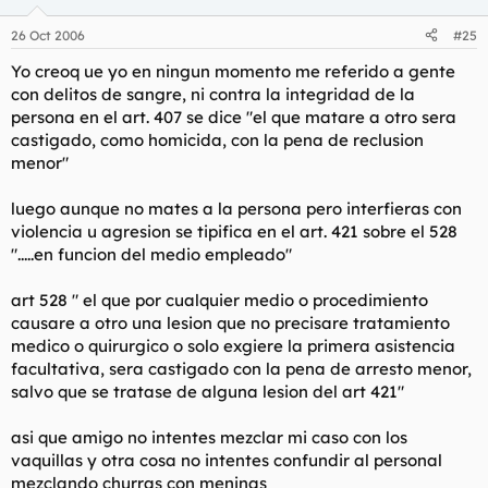
26 Oct 2006
#25
Yo creoq ue yo en ningun momento me referido a gente
con delitos de sangre, ni contra la integridad de la
persona en el art. 407 se dice "el que matare a otro sera
castigado, como homicida, con la pena de reclusion
menor"
luego aunque no mates a la persona pero interfieras con
violencia u agresion se tipifica en el art. 421 sobre el 528
".....en funcion del medio empleado"
art 528 " el que por cualquier medio o procedimiento
causare a otro una lesion que no precisare tratamiento
medico o quirurgico o solo exgiere la primera asistencia
facultativa, sera castigado con la pena de arresto menor,
salvo que se tratase de alguna lesion del art 421"
asi que amigo no intentes mezclar mi caso con los
vaquillas y otra cosa no intentes confundir al personal
mezclando churras con meninas