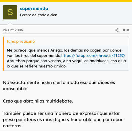
supermenda
S
Forero del todo a cien
26 Oct 2006
#18
tuhalp rebuznó:
Me parece, que menos Arisgo, los demas no cogen por donde
van los tiros del supermenda:
https://foropl.com/threads/71257/
Aprueban porque son vascos, y no vaquillas andaluces, eso es a
lo que se refiere nuestro amigo.
No exactamente no.En cierto modo eso que dices es
indiscutible.
Creo que abro hilos multidebate.
También puede ser una manera de expresar que estar
preso por ideas es más digno y honorable que por robar
carteras.