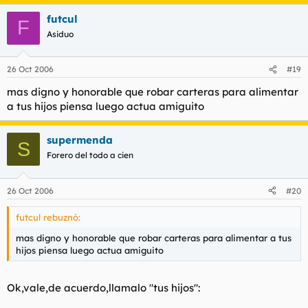
futcul
F
Asiduo
26 Oct 2006
#19
mas digno y honorable que robar carteras para alimentar
a tus hijos piensa luego actua amiguito
supermenda
S
Forero del todo a cien
26 Oct 2006
#20
futcul rebuznó:
mas digno y honorable que robar carteras para alimentar a tus
hijos piensa luego actua amiguito
Ok,vale,de acuerdo,llamalo "tus hijos":