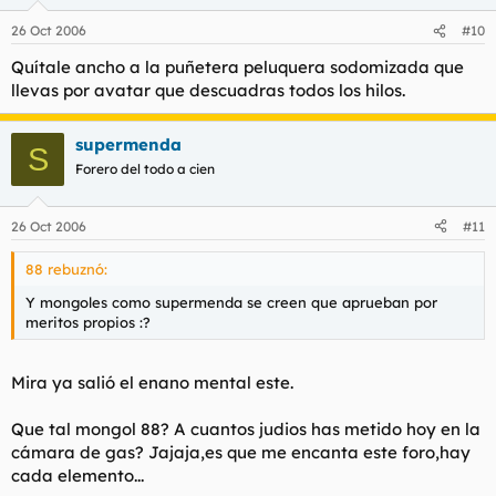
26 Oct 2006
#10
Quítale ancho a la puñetera peluquera sodomizada que
llevas por avatar que descuadras todos los hilos.
supermenda
S
Forero del todo a cien
26 Oct 2006
#11
88 rebuznó:
Y mongoles como supermenda se creen que aprueban por
meritos propios :?
Mira ya salió el enano mental este.
Que tal mongol 88? A cuantos judios has metido hoy en la
cámara de gas? Jajaja,es que me encanta este foro,hay
cada elemento...