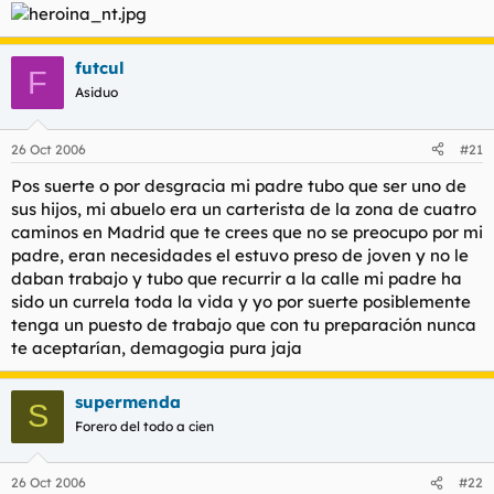
futcul
F
Asiduo
26 Oct 2006
#21
Pos suerte o por desgracia mi padre tubo que ser uno de
sus hijos, mi abuelo era un carterista de la zona de cuatro
caminos en Madrid que te crees que no se preocupo por mi
padre, eran necesidades el estuvo preso de joven y no le
daban trabajo y tubo que recurrir a la calle mi padre ha
sido un currela toda la vida y yo por suerte posiblemente
tenga un puesto de trabajo que con tu preparación nunca
te aceptarían, demagogia pura jaja
supermenda
S
Forero del todo a cien
26 Oct 2006
#22