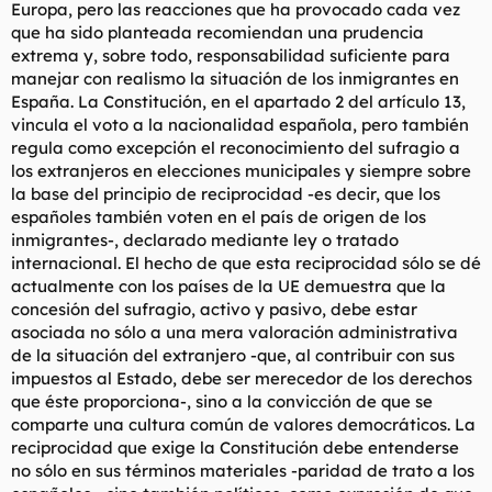
Europa, pero las reacciones que ha provocado cada vez
que ha sido planteada recomiendan una prudencia
extrema y, sobre todo, responsabilidad suficiente para
manejar con realismo la situación de los inmigrantes en
España. La Constitución, en el apartado 2 del artículo 13,
vincula el voto a la nacionalidad española, pero también
regula como excepción el reconocimiento del sufragio a
los extranjeros en elecciones municipales y siempre sobre
la base del principio de reciprocidad -es decir, que los
españoles también voten en el país de origen de los
inmigrantes-, declarado mediante ley o tratado
internacional. El hecho de que esta reciprocidad sólo se dé
actualmente con los países de la UE demuestra que la
concesión del sufragio, activo y pasivo, debe estar
asociada no sólo a una mera valoración administrativa
de la situación del extranjero -que, al contribuir con sus
impuestos al Estado, debe ser merecedor de los derechos
que éste proporciona-, sino a la convicción de que se
comparte una cultura común de valores democráticos. La
reciprocidad que exige la Constitución debe entenderse
no sólo en sus términos materiales -paridad de trato a los