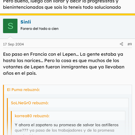
Pero bueno, luego con llorar y decir lo progresistas y
bienintencionados que sois lo teneis todo solucionado
Sinli
S
Forero del todo a cien
17 Sep 2004
#9
Eso paso en Francia con el Lepen... La gente estaba ya
hasta las narices... Pero la cosa es que muchos de los
votantes de Lepen fueron inmigrantes que ya llevaban
años en el pais.
El Puma rebuznó:
SoLNeGrO rebuznó:
korrea80 rebuznó:
Y ahora el zapatero su promesa de salvar los astilleros
que??? ya pasa de los trabajadores y de la promesa