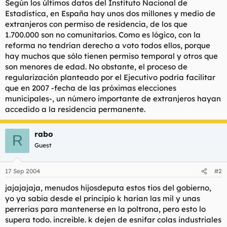
Según los últimos datos del Instituto Nacional de
Estadística, en España hay unos dos millones y medio de
extranjeros con permiso de residencia, de los que
1.700.000 son no comunitarios. Como es lógico, con la
reforma no tendrían derecho a voto todos ellos, porque
hay muchos que sólo tienen permiso temporal y otros que
son menores de edad. No obstante, el proceso de
regularización planteado por el Ejecutivo podría facilitar
que en 2007 -fecha de las próximas elecciones
municipales-, un número importante de extranjeros hayan
accedido a la residencia permanente.
rabo
R
Guest
17 Sep 2004
#2
jajajajaja, menudos hijosdeputa estos tios del gobierno,
yo ya sabia desde el principio k harian las mil y unas
perrerias para mantenerse en la poltrona, pero esto lo
supera todo. increible. k dejen de esnifar colas industriales