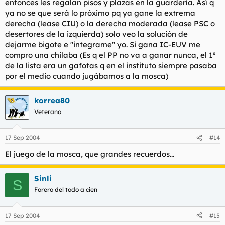
entonces les regalan pisos y plazas en la guardería. Así q
ya no se que será lo próximo pq ya gane la extrema
derecha (lease CIU) o la derecha moderada (lease PSC o
desertores de la izquierda) solo veo la solución de
dejarme bigote e "integrame" yo. Si gana IC-EUV me
compro una chilaba (Es q el PP no va a ganar nunca, el 1º
de la lista era un gafotas q en el instituto siempre pasaba
por el medio cuando jugábamos a la mosca)
korrea80
Veterano
17 Sep 2004
#14
El juego de la mosca, que grandes recuerdos...
Sinli
S
Forero del todo a cien
17 Sep 2004
#15