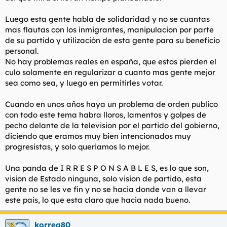
Luego esta gente habla de solidaridad y no se cuantas
mas flautas con los inmigrantes, manipulacion por parte
de su partido y utilización de esta gente para su beneficio
personal.
No hay problemas reales en españa, que estos pierden el
culo solamente en regularizar a cuanto mas gente mejor
sea como sea, y luego en permitirles votar.
Cuando en unos años haya un problema de orden publico
con todo este tema habra lloros, lamentos y golpes de
pecho delante de la television por el partido del gobierno,
diciendo que eramos muy bien intencionados muy
progresistas, y solo queriamos lo mejor.
Una panda de I R R E S P O N S A B L E S, es lo que son,
vision de Estado ninguna, solo vision de partido, esta
gente no se les ve fin y no se hacia donde van a llevar
este pais, lo que esta claro que hacia nada bueno.
korrea80