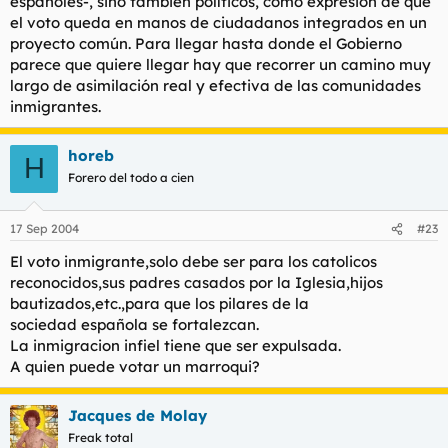
españoles-, sino también políticos, como expresión de que
el voto queda en manos de ciudadanos integrados en un
proyecto común. Para llegar hasta donde el Gobierno
parece que quiere llegar hay que recorrer un camino muy
largo de asimilación real y efectiva de las comunidades
inmigrantes.
horeb
H
Forero del todo a cien
17 Sep 2004
#23
El voto inmigrante,solo debe ser para los catolicos
reconocidos,sus padres casados por la Iglesia,hijos
bautizados,etc.,para que los pilares de la
sociedad española se fortalezcan.
La inmigracion infiel tiene que ser expulsada.
A quien puede votar un marroqui?
Jacques de Molay
Freak total