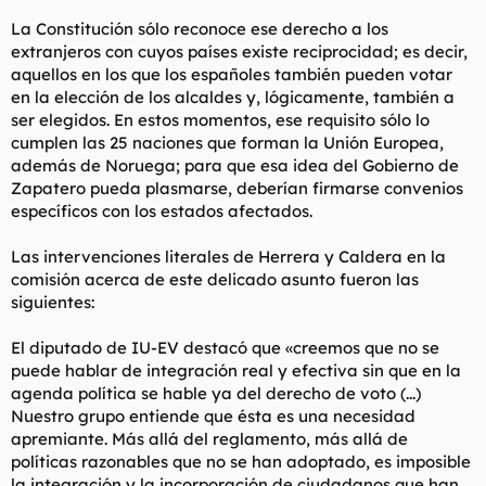
La Constitución sólo reconoce ese derecho a los
extranjeros con cuyos países existe reciprocidad; es decir,
aquellos en los que los españoles también pueden votar
en la elección de los alcaldes y, lógicamente, también a
ser elegidos. En estos momentos, ese requisito sólo lo
cumplen las 25 naciones que forman la Unión Europea,
además de Noruega; para que esa idea del Gobierno de
Zapatero pueda plasmarse, deberían firmarse convenios
específicos con los estados afectados.
Las intervenciones literales de Herrera y Caldera en la
comisión acerca de este delicado asunto fueron las
siguientes:
El diputado de IU-EV destacó que «creemos que no se
puede hablar de integración real y efectiva sin que en la
agenda política se hable ya del derecho de voto (...)
Nuestro grupo entiende que ésta es una necesidad
apremiante. Más allá del reglamento, más allá de
políticas razonables que no se han adoptado, es imposible
la integración y la incorporación de ciudadanos que han