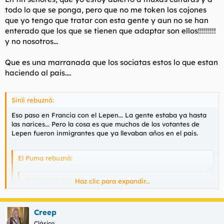
todo lo que se ponga, pero que no me token los cojones
que yo tengo que tratar con esta gente y aun no se han
enterado que los que se tienen que adaptar son ellos!!!!!!!!!
y no nosotros...
Que es una marranada que los sociatas estos lo que estan
haciendo al pais....
Sinli rebuznó:
Eso paso en Francia con el Lepen... La gente estaba ya hasta
las narices... Pero la cosa es que muchos de los votantes de
Lepen fueron inmigrantes que ya llevaban años en el pais.
El Puma rebuznó:
SoLNeGrO rebuznó:
Haz clic para expandir...
korrea80 rebuznó:
Creep
Y ahora el zapatero su promesa de salvar los
Clásico