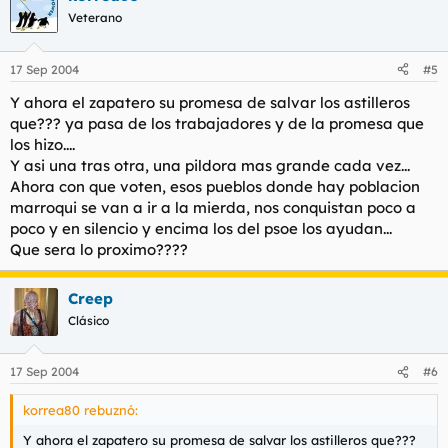
Veterano
17 Sep 2004
#5
Y ahora el zapatero su promesa de salvar los astilleros
que??? ya pasa de los trabajadores y de la promesa que
los hizo....
Y asi una tras otra, una pildora mas grande cada vez...
Ahora con que voten, esos pueblos donde hay poblacion
marroqui se van a ir a la mierda, nos conquistan poco a
poco y en silencio y encima los del psoe los ayudan...
Que sera lo proximo????
Creep
Clásico
17 Sep 2004
#6
korrea80 rebuznó:
Y ahora el zapatero su promesa de salvar los astilleros que???