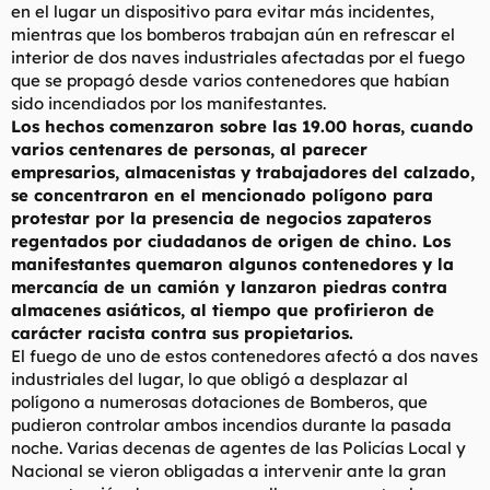
en el lugar un dispositivo para evitar más incidentes,
mientras que los bomberos trabajan aún en refrescar el
interior de dos naves industriales afectadas por el fuego
que se propagó desde varios contenedores que habían
sido incendiados por los manifestantes.
Los hechos comenzaron sobre las 19.00 horas, cuando
varios centenares de personas, al parecer
empresarios, almacenistas y trabajadores del calzado,
se concentraron en el mencionado polígono para
protestar por la presencia de negocios zapateros
regentados por ciudadanos de origen de chino. Los
manifestantes quemaron algunos contenedores y la
mercancía de un camión y lanzaron piedras contra
almacenes asiáticos, al tiempo que profirieron de
carácter racista contra sus propietarios.
El fuego de uno de estos contenedores afectó a dos naves
industriales del lugar, lo que obligó a desplazar al
polígono a numerosas dotaciones de Bomberos, que
pudieron controlar ambos incendios durante la pasada
noche. Varias decenas de agentes de las Policías Local y
Nacional se vieron obligadas a intervenir ante la gran