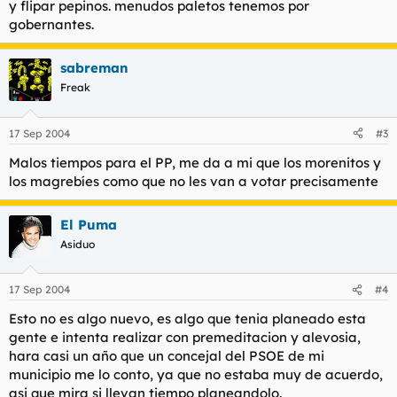
y flipar pepinos. menudos paletos tenemos por
gobernantes.
sabreman
Freak
17 Sep 2004
#3
Malos tiempos para el PP, me da a mi que los morenitos y
los magrebíes como que no les van a votar precisamente
El Puma
Asiduo
17 Sep 2004
#4
Esto no es algo nuevo, es algo que tenia planeado esta
gente e intenta realizar con premeditacion y alevosia,
hara casi un año que un concejal del PSOE de mi
municipio me lo conto, ya que no estaba muy de acuerdo,
asi que mira si llevan tiempo planeandolo.