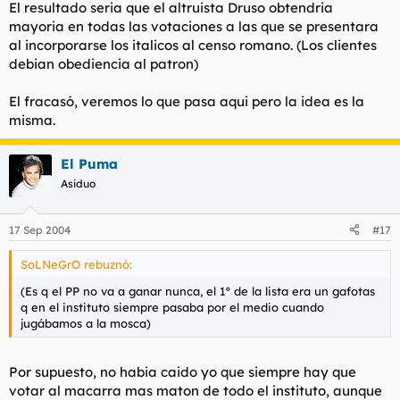
El resultado seria que el altruista Druso obtendria
mayoria en todas las votaciones a las que se presentara
al incorporarse los italicos al censo romano. (Los clientes
debian obediencia al patron)
El fracasó, veremos lo que pasa aqui pero la idea es la
misma.
El Puma
Asiduo
17 Sep 2004
#17
SoLNeGrO rebuznó:
(Es q el PP no va a ganar nunca, el 1º de la lista era un gafotas
q en el instituto siempre pasaba por el medio cuando
jugábamos a la mosca)
Por supuesto, no habia caido yo que siempre hay que
votar al macarra mas maton de todo el instituto, aunque