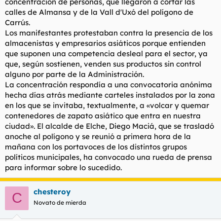
concentración de personas, que llegaron a cortar las
calles de Almansa y de la Vall d'Uxó del polígono de
Carrús.
Los manifestantes protestaban contra la presencia de los
almacenistas y empresarios asiáticos porque entienden
que suponen una competencia desleal para el sector, ya
que, según sostienen, venden sus productos sin control
alguno por parte de la Administración.
La concentración respondía a una convocatoria anónima
hecha días atrás mediante carteles instalados por la zona
en los que se invitaba, textualmente, a «volcar y quemar
contenedores de zapato asiático que entra en nuestra
ciudad». El alcalde de Elche, Diego Maciá, que se trasladó
anoche al polígono y se reunió a primera hora de la
mañana con los portavoces de los distintos grupos
políticos municipales, ha convocado una rueda de prensa
para informar sobre lo sucedido.
chesteroy
C
Novato de mierda