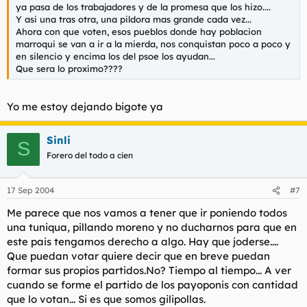
ya pasa de los trabajadores y de la promesa que los hizo....
Y asi una tras otra, una pildora mas grande cada vez...
Ahora con que voten, esos pueblos donde hay poblacion
marroqui se van a ir a la mierda, nos conquistan poco a poco y
en silencio y encima los del psoe los ayudan...
Que sera lo proximo????
Yo me estoy dejando bigote ya
Sinli
S
Forero del todo a cien
17 Sep 2004
#7
Me parece que nos vamos a tener que ir poniendo todos
una tuniqua, pillando moreno y no ducharnos para que en
este pais tengamos derecho a algo. Hay que joderse....
Que puedan votar quiere decir que en breve puedan
formar sus propios partidos.No? Tiempo al tiempo... A ver
cuando se forme el partido de los payoponis con cantidad
que lo votan... Si es que somos gilipollas.