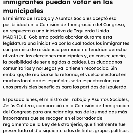
inmigrantes puedan votar en las
l
i
municipales
t
o
e
El ministro de Trabajo y Asuntos Sociales aceptó esa
m
posibilidad en la Comisión de Inmigración del Congreso,
a
en respuesta a una iniciativa de Izquierda Unida
MADRID. El Gobierno podría abordar durante esta
legislatura una iniciativa por la cual todos los inmigrantes
con permiso de residencia permanente tendrían derecho
al voto en las elecciones municipales y, en consecuencia,
la posibilidad de ser elegidos alcaldes. Los ciudadanos
comunitarios y noruegos ya lo tienen reconocido. Sin
embargo, de realizarse la reforma, el vuelco electoral en
muchas localidades españolas sería espectacular, con
unos previsibles beneficios para los partidos de izquierda.
El pasado lunes, el ministro de Trabajo y Asuntos Sociales,
Jesús Caldera, compareció en la Comisión de Inmigración
del Congreso para anunciar algunas de las medidas más
importantes que se recogen en el borrador del
reglamento de la Ley de Extranjería, que finalmente fue
presentado al día siguiente a los distintos grupos políticos