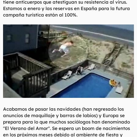
tiene anticuerpos que atestiguan su resistencia al virus.
t
o
e
Estamos a enero y las reservas en España para la futura
m
campaña turistica están al 100%.
a
Acabamos de pasar las navidades (han regresado los
anuncios de maquillaje y barras de labios) y Europa se
prepara para lo que muchos sociólogos han denominado
"El Verano del Amor". Se espera un boom de nacimientos
en los próximos meses debido al ambiente de fiesta y