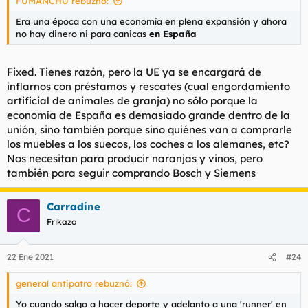
FUMANCHU rebuznó:
:
Era una época con una economía en plena expansión y ahora
no hay dinero ni para canicas
en España
Fixed. Tienes razón, pero la UE ya se encargará de
inflarnos con préstamos y rescates (cual engordamiento
artificial de animales de granja) no sólo porque la
economía de España es demasiado grande dentro de la
unión, sino también porque sino quiénes van a comprarle
los muebles a los suecos, los coches a los alemanes, etc?
Nos necesitan para producir naranjas y vinos, pero
también para seguir comprando Bosch y Siemens
Carradine
C
Frikazo
22 Ene 2021
#24
general antipatro rebuznó:
Yo cuando salgo a hacer deporte y adelanto a una 'runner' en