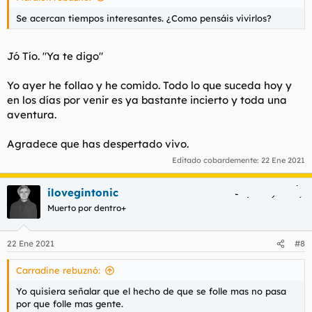
Se acercan tiempos interesantes. ¿Como pensáis vivirlos?
Jó Tío. "Ya te digo"
Yo ayer he follao y he comido. Todo lo que suceda hoy y
en los días por venir es ya bastante incierto y toda una
aventura.
Agradece que has despertado vivo.
Editado cobardemente:
22 Ene 2021
ilovegintonic
Muerto por dentro+
22 Ene 2021
#8
Carradine rebuznó:
Yo quisiera señalar que el hecho de que se folle mas no pasa
por que folle mas gente.