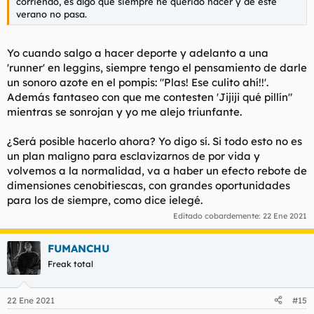
corriendo, es algo que siempre he querido hacer y de este
verano no pasa.
Yo cuando salgo a hacer deporte y adelanto a una
'runner' en leggins, siempre tengo el pensamiento de darle
un sonoro azote en el pompis: "Plas! Ese culito ahí!!'.
Además fantaseo con que me contesten 'Jijiji qué pillín"
mientras se sonrojan y yo me alejo triunfante.
¿Será posible hacerlo ahora? Yo digo sí. Si todo esto no es
un plan maligno para esclavizarnos de por vida y
volvemos a la normalidad, va a haber un efecto rebote de
dimensiones cenobitiescas, con grandes oportunidades
para los de siempre, como dice ielegé.
Editado cobardemente:
22 Ene 2021
FUMANCHU
Freak total
22 Ene 2021
#15