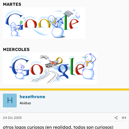
MARTES
MIERCOLES
hexethrone
H
Asiduo
24 Dic 2003
#4
otros logos curiosos (en realidad, todos son curiosos)