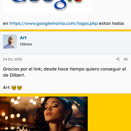
en
https://www.googlemania.com/logos.php
estan todos
Art
Clásico
24 Dic 2003
#5
Gracias por el link; desde hace tiempo quiero conseguir el
de Dilbert.
Art.