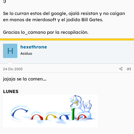
:)
Se lo curran estos del google, ojalá resistan y no caigan
en manos de mierdosoft y el jodido Bill Gates.
Gracias lo_camano por la recopilación.
hexethrone
H
Asiduo
24 Dic 2003
#3
jajaja se la comen....
LUNES