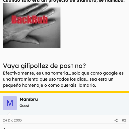
Cuando solo era un proyecto de Stanford, se llamaba:
Vaya gilipollez de post no?
Efectivamente, es una tonteria... solo que como google es
una herramienta que uso todos los dias... sea esto un
pequeño homenaje o como querais llamarlo.
Mambru
M
Guest
24 Dic 2003
#2