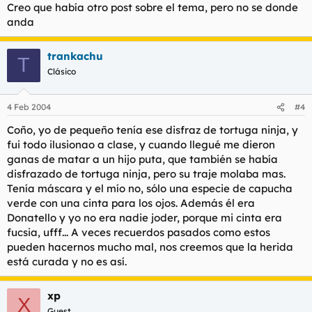
Creo que había otro post sobre el tema, pero no se donde
anda
trankachu
T
Clásico
4 Feb 2004
#4
Coño, yo de pequeño tenía ese disfraz de tortuga ninja, y
fui todo ilusionao a clase, y cuando llegué me dieron
ganas de matar a un hijo puta, que también se había
disfrazado de tortuga ninja, pero su traje molaba mas.
Tenía máscara y el mío no, sólo una especie de capucha
verde con una cinta para los ojos. Además él era
Donatello y yo no era nadie joder, porque mi cinta era
fucsia, ufff... A veces recuerdos pasados como estos
pueden hacernos mucho mal, nos creemos que la herida
está curada y no es así.
xp
X
Guest