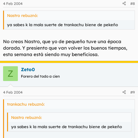
4 Feb 2004
#8
Nastro rebuznó:
ya sabes k la mala suerte de trankachu biene de pekeño
No creas Nastro, que yo de pequeño tuve una época
dorada. Y presiento que van volver los buenos tiempos,
esta semana está siendo muy beneficiosa.
Zeto0
Z
Forero del todo a cien
4 Feb 2004
#9
trankachu rebuznó:
Nastro rebuznó:
ya sabes k la mala suerte de trankachu biene de pekeño