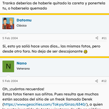
Tranka deberias de haberle quitado la careta y ponertela
tu, o habersela quemado
Datomu
Clásico
5 Feb 2004
#11
Sí, esto ya salió hace unos días... las mismas fotos, pero
desde otro foro. No deja de ser descojonante
Nano
N
Veterano
5 Feb 2004
#12
Oh, ¡cuántos recuerdos!
Estas fotos tienen sus añitos. Pues resulta que muchas
están sacadas del sitio de un freak llamado Derek
(
https://www.geocities.com/Tokyo/Ginza/6340/
), a quien