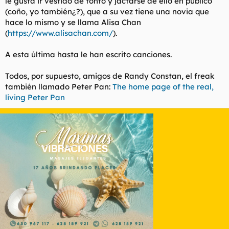
le gusta ir vestido de tonto y jactarse de ello en público
(coño, yo también¿?), que a su vez tiene una novia que
hace lo mismo y se llama Alisa Chan
(
https://www.alisachan.com/
).
A esta última hasta le han escrito canciones.
Todos, por supuesto, amigos de Randy Constan, el freak
también llamado Peter Pan:
The home page of the real,
living Peter Pan