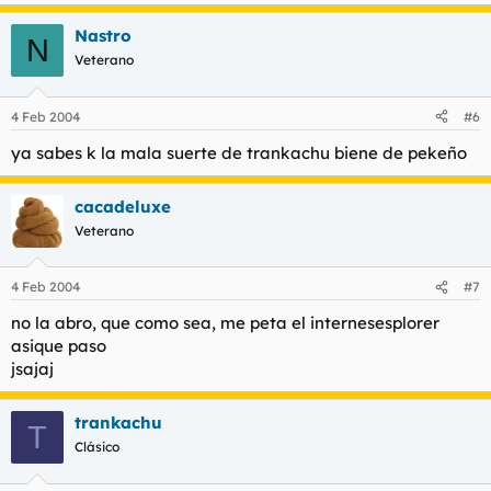
Nastro
N
Veterano
4 Feb 2004
#6
ya sabes k la mala suerte de trankachu biene de pekeño
cacadeluxe
Veterano
4 Feb 2004
#7
no la abro, que como sea, me peta el internesesplorer
asique paso
jsajaj
trankachu
T
Clásico