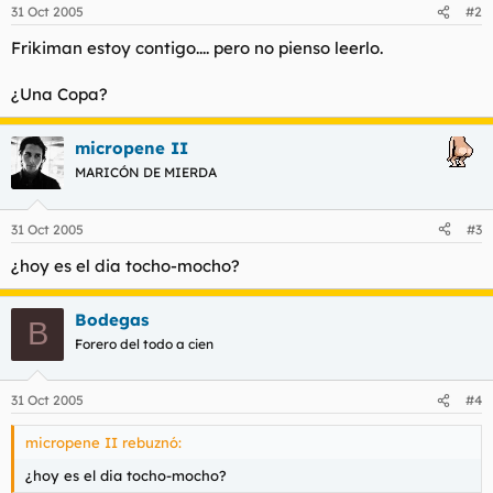
31 Oct 2005
#2
Frikiman estoy contigo.... pero no pienso leerlo.
¿Una Copa?
micropene II
MARICÓN DE MIERDA
31 Oct 2005
#3
¿hoy es el dia tocho-mocho?
Bodegas
B
Forero del todo a cien
31 Oct 2005
#4
micropene II rebuznó:
¿hoy es el dia tocho-mocho?