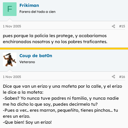
Frikiman
F
Forero del todo a cien
1 Nov 2005
#15
pues porque la policia les protege, y acabariamos
enchironados nosotros y no los pobres traficantes.
Coup de bat0n
Veterano
1 Nov 2005
#16
Dice que van un erizo y una mofeta por la calle, y el erizo
le dice a la mofeta:
-Sabes? Yo nunca tuve padres ni familia, y nunca nadie
me ha dicho lo que soy, puedes decirmelo tu?
-Pues a ver... eres marron, pequeñito, tienes pinchos... tu
eres un erizo.
-Que bien! Soy un erizo!