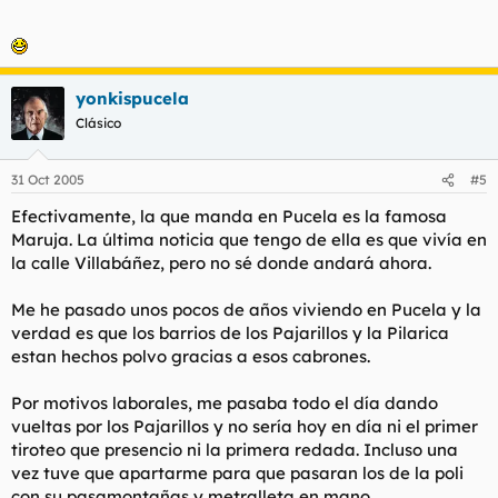
yonkispucela
Clásico
31 Oct 2005
#5
Efectivamente, la que manda en Pucela es la famosa
Maruja. La última noticia que tengo de ella es que vivía en
la calle Villabáñez, pero no sé donde andará ahora.
Me he pasado unos pocos de años viviendo en Pucela y la
verdad es que los barrios de los Pajarillos y la Pilarica
estan hechos polvo gracias a esos cabrones.
Por motivos laborales, me pasaba todo el día dando
vueltas por los Pajarillos y no sería hoy en día ni el primer
tiroteo que presencio ni la primera redada. Incluso una
vez tuve que apartarme para que pasaran los de la poli
con su pasamontañas y metralleta en mano.