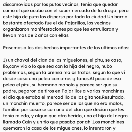
discomovidas por los putos vecinos, tenia que quedar
como el que acabo con el supermercado de la droga, pero
este hijo de puta los disperso por toda la ciudad.Un barrio
bastante afectado fue el de Pajarillos, los vecinos
organizaron manifestaciones pa que les entrullaran y
llevan mas de 2 años con ellas.
Pasemos a los dos hechos importantes de los ultimos años:
1) un chaval del clan de los miguelones, el pitu, se caso,
lio,convivio o lo que sea con la hija del negro, hubo
problemas, segun la prensa malos tratos, segun lo que vi
desde casa una pelea con otros gitanos.Al poco de esa
pelea el pitu, su hermano manolo y parece ser que su
padre, pegaron de tiros en Pajarillos a varios monchines
el dia que estaba el mercadillo de los gitanos.Resultado,
un monchin muerto, parece ser de los que no era malos,
familiar por casarse con una del clan que decian que les
tenia miedo, y algun que otro herido, uno el hijo del negro
llamado Cain y un tio que pasaba por ahi.Los monchines
quemaron la casa de los miguelones, lo intentaron y