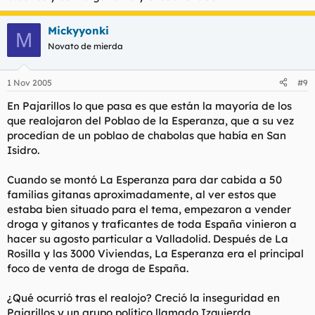
Mickyyonki
M
Novato de mierda
1 Nov 2005
#9
En Pajarillos lo que pasa es que están la mayoría de los
que realojaron del Poblao de la Esperanza, que a su vez
procedían de un poblao de chabolas que había en San
Isidro.
Cuando se montó La Esperanza para dar cabida a 50
familias gitanas aproximadamente, al ver estos que
estaba bien situado para el tema, empezaron a vender
droga y gitanos y traficantes de toda España vinieron a
hacer su agosto particular a Valladolid. Después de La
Rosilla y las 3000 Viviendas, La Esperanza era el principal
foco de venta de droga de España.
¿Qué ocurrió tras el realojo? Creció la inseguridad en
Pajarillos y un grupo político llamado Izquierda