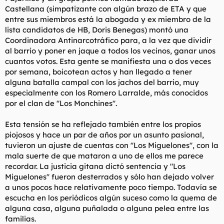
Castellana (simpatizante con algún brazo de ETA y que
entre sus miembros está la abogada y ex miembro de la
lista candidatos de HB, Doris Benegas) montó una
Coordinadora Antinarcotráfico para, a la vez que dividir
al barrio y poner en jaque a todos los vecinos, ganar unos
cuantos votos. Esta gente se manifiesta una o dos veces
por semana, boicotean actos y han llegado a tener
alguna batalla campal con los jachos del barrio, muy
especialmente con los Romero Larralde, más conocidos
por el clan de "Los Monchines".
Esta tensión se ha reflejado también entre los propios
piojosos y hace un par de años por un asunto pasional,
tuvieron un ajuste de cuentas con "Los Miguelones", con la
mala suerte de que mataron a uno de ellos me parece
recordar. La justicia gitana dictó sentencia y "Los
Miguelones" fueron desterrados y sólo han dejado volver
a unos pocos hace relativamente poco tiempo. Todavía se
escucha en los periódicos algún suceso como la quema de
alguna casa, alguna puñalada o alguna pelea entre las
familias.