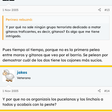
1 Nov 2005
#13
Perineo rebuznó:
Y por qué no sale ningún grupo terrorista dedicado a matar
gitanos traficantes, es decir, gitanos? Es algo que me tiene
intrigado.
Pues tiempo al tiempo, porque no es la primera pelea
entre moros y gitanos que veo por el barrio. Se pelean por
demostrar cuál de los dos tiene los cojones más sucios.
jakes
Veterano
1 Nov 2005
#14
Y por que no os organizais los pucelanos y los linchais a
todos y acabais con la peste?