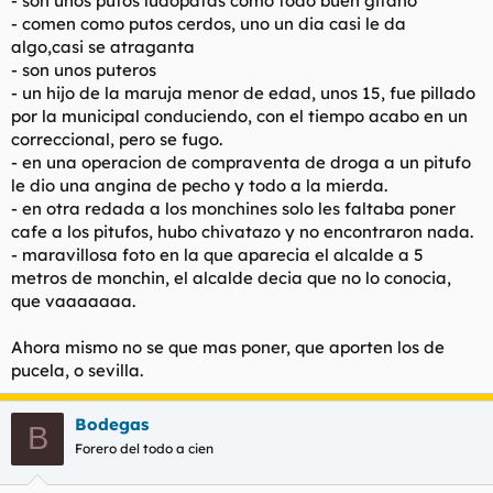
- son unos putos ludopatas como todo buen gitano
- comen como putos cerdos, uno un dia casi le da
algo,casi se atraganta
- son unos puteros
- un hijo de la maruja menor de edad, unos 15, fue pillado
por la municipal conduciendo, con el tiempo acabo en un
correccional, pero se fugo.
- en una operacion de compraventa de droga a un pitufo
le dio una angina de pecho y todo a la mierda.
- en otra redada a los monchines solo les faltaba poner
cafe a los pitufos, hubo chivatazo y no encontraron nada.
- maravillosa foto en la que aparecia el alcalde a 5
metros de monchin, el alcalde decia que no lo conocia,
que vaaaaaaa.
Ahora mismo no se que mas poner, que aporten los de
pucela, o sevilla.
Bodegas
B
Forero del todo a cien