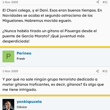
1 Nov 2005
#11
El Chani colega, y el Dani. Esos eran buenos tiempos. En
Navidades se acaba el segundo ostracismo de los
Miguelones. Habremus movida eguein.
¿Nunca habéis tirado un gitano al Pisuerga desde el
puente de García Morato? ¡Qué juventud más
desperdiciada!
Perineo
P
Freak
1 Nov 2005
#12
Y por qué no sale ningún grupo terrorista dedicado a
matar gitanos traficantes, es decir, gitanos? Es algo que
me tiene intrigado.
yonkispucela
Clásico