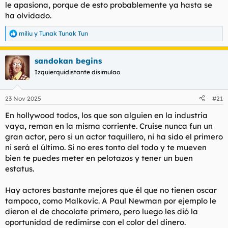
le apasiona, porque de esto probablemente ya hasta se
ha olvidado.
miliu
y
Tunak Tunak Tun
R
e
a
sandokan begins
c
c
Izquierquidistante disimulao
i
o
n
23 Nov 2025
#21
e
s
En hollywood todos, los que son alguien en la industria
:
vaya, reman en la misma corriente. Cruise nunca fun un
gran actor, pero si un actor taquillero, ni ha sido el primero
ni será el último. Si no eres tonto del todo y te mueven
bien te puedes meter en pelotazos y tener un buen
estatus.
Hay actores bastante mejores que él que no tienen oscar
tampoco, como Malkovic. A Paul Newman por ejemplo le
dieron el de chocolate primero, pero luego les dió la
oportunidad de redimirse con el color del dinero.