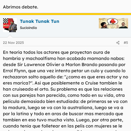
Abrimos debate.
Tunak Tunak Tun
Sucioindio
22 Nov 2025
#5
En teoria todos los actores que proyectan aura de
hombria y machoalfismo han acabado mamando nabos:
desde Sir Lawrence Olivier a Marlon Brando pasando por
Errol Flynn, que una vez intento petar un culo y cuando lo
rechazaron solto aquello de: "¿como es que eres actor y no
eres marica?". Asi que posiblemente a Cruise tambien le
han cruiseado el orto. Su problema es que las relaciones
con sus parejas han parecido, como todo en su vida, otra
pelicula demasiado bien estudiada: de primeras se va con
la madura, luego se va con la australiana, luego se va a
por la latina y todo en aras de buscar mas mercado que
tambien en eso tuvo mucha vista. Luego, por otra parte,
cuando tenia que folletear en las pelis con mujeres se le