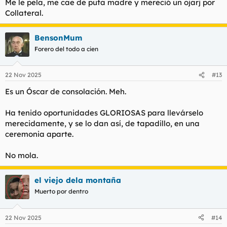
Me le pela, me cae de puta madre y mereció un ojarj por
Collateral
.
BensonMum
Forero del todo a cien
22 Nov 2025
#13
Es un Óscar de consolación. Meh.
Ha tenido oportunidades GLORIOSAS para llevárselo
merecidamente, y se lo dan así, de tapadillo, en una
ceremonia aparte.
No mola.
el viejo dela montaña
Muerto por dentro
22 Nov 2025
#14