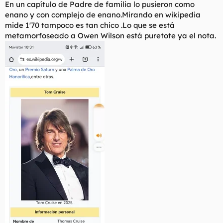
En un capítulo de Padre de familia lo pusieron como
enano y con complejo de enano.Mirando en wikipedia
mide 1'70 tampoco es tan chico .Lo que se está
metamorfoseado a Owen Wilson está puretote ya el nota.