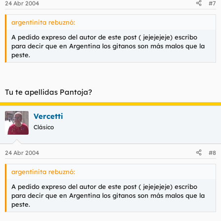
24 Abr 2004
#7
argentinita rebuznó:
A pedido expreso del autor de este post ( jejejejeje) escribo
para decir que en Argentina los gitanos son más malos que la
peste.
Tu te apellidas Pantoja?
Vercetti
Clásico
24 Abr 2004
#8
argentinita rebuznó:
A pedido expreso del autor de este post ( jejejejeje) escribo
para decir que en Argentina los gitanos son más malos que la
peste.