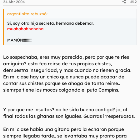
24 Abr 2004
#12
argentinita rebuznó:
Si, soy otra hija secreta, hermana debernar.
muahahahhahaha.
MAMÓN!!!!!!!!!
Lo sospechaba, eres muy parecida, pero por que te ries
amiguita? esta feo reirse de tus propios chistes,
demuestra inseguridad, y mas cuando no tienen gracia.
En mi clase hay un chico que nunca puede acabar de
contar sus chistes porque se ahoga de tanto reirse..
siemrpe tiene los mocos colgando el puto Campins.
Y por que me insultas? no he sido bueno contigo? jo, al
final todas las gitanas son iguales. Guarras irrespetuosas.
En mi clase habia una gitana pero la echaron porque
siempre llegaba tarde.. se levantaba muy pronto para