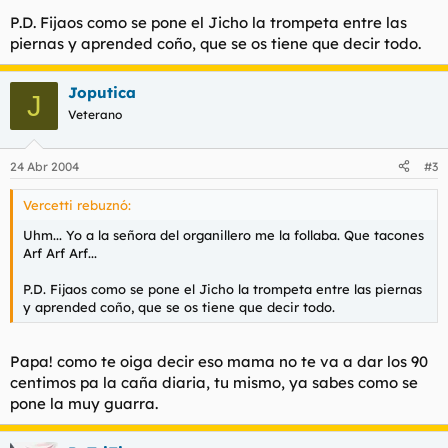
P.D. Fijaos como se pone el Jicho la trompeta entre las
piernas y aprended coño, que se os tiene que decir todo.
Joputica
J
Veterano
24 Abr 2004
#3
Vercetti rebuznó:
Uhm... Yo a la señora del organillero me la follaba. Que tacones
Arf Arf Arf...
P.D. Fijaos como se pone el Jicho la trompeta entre las piernas
y aprended coño, que se os tiene que decir todo.
Papa! como te oiga decir eso mama no te va a dar los 90
centimos pa la caña diaria, tu mismo, ya sabes como se
pone la muy guarra.