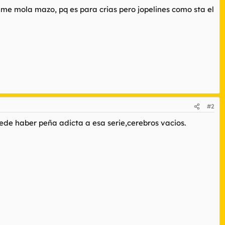
 me mola mazo, pq es para crias pero jopelines como sta el
#2
ede haber peña adicta a esa serie,cerebros vacios.