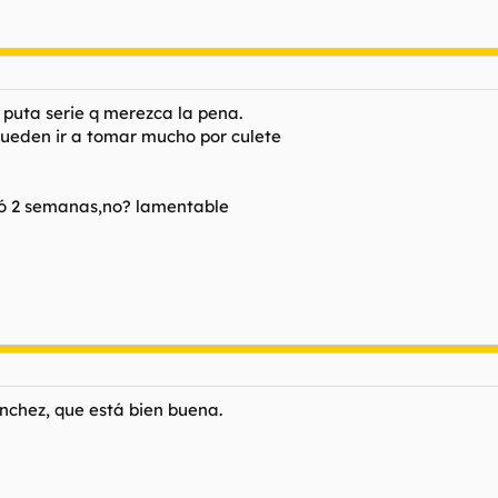
puta serie q merezca la pena.
ueden ir a tomar mucho por culete
uró 2 semanas,no? lamentable
ánchez, que está bien buena.