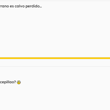
ano es calvo perdido...
 cepillao?