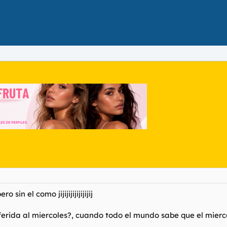
sin el como jijijijijijijijij
ferida al miercoles?, cuando todo el mundo sabe que el mierc