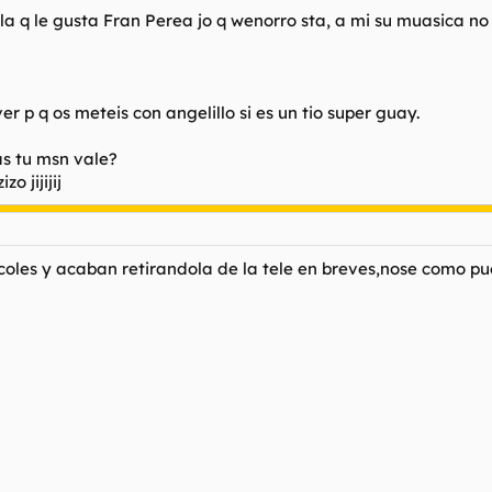
la q le gusta Fran Perea jo q wenorro sta, a mi su muasica no
r p q os meteis con angelillo si es un tio super guay.
s tu msn vale?
 jijijij
oles y acaban retirandola de la tele en breves,nose como pu