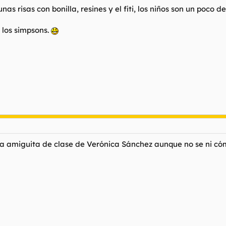
unas risas con bonilla, resines y el fiti, los niños son un
 los simpsons.
a amiguita de clase de Verónica Sánchez aunque no se ni có