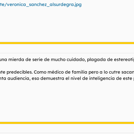
arte/veronica_sanchez_alsurdegra.jpg
na mierda de serie de mucho cuidado, plagada de estereotipo
te predecibles. Como médico de familia pero a lo cutre sacan
a audiencia, eso demuestra el nivel de inteligencia de este 