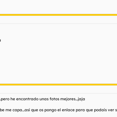
a
.pero he encontrado unas fotos mejores...jaja
 me capa...así que os pongo el enlace para que podaís ver su