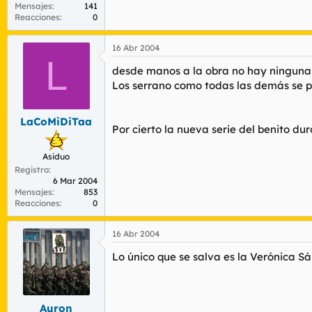
Mensajes
141
Reacciones
0
16 Abr 2004
L
desde manos a la obra no hay ninguna 
Los serrano como todas las demás se p
LaCoMiDiTaa
Por cierto la nueva serie del benito d
Asiduo
Registro
6 Mar 2004
Mensajes
853
Reacciones
0
16 Abr 2004
Lo único que se salva es la Verónica S
Auron