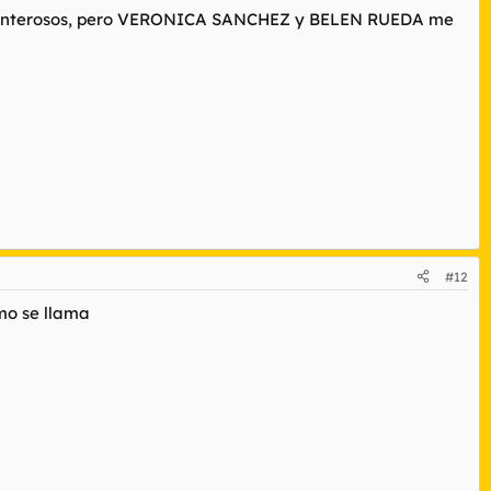
 poco denterosos, pero VERONICA SANCHEZ y BELEN RUEDA me
#12
mo se llama