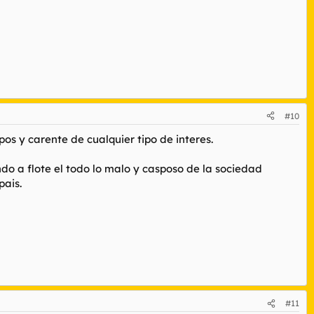
#10
s y carente de cualquier tipo de interes.
do a flote el todo lo malo y casposo de la sociedad
pais.
#11