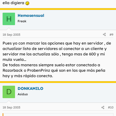
ella digiera
Hemosensual
H
Freak
18 Sep 2003
#9
Pues yo con marcar las opciones que hay en servidor , de
actualizar lista de servidores al conectar a un cliente y
servidor me los actualiza sólo , tengo mas de 600 y mi
mula vuela...
De todas maneras siempre suelo estar conectado a
Razorback o ProbenPrinz qué son en las que más peña
hay y más rápido conecta.
DONKAMILO
D
Asiduo
18 Sep 2003
#10