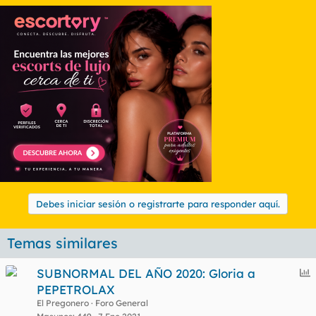
Debes iniciar sesión o registrarte para responder aquí.
Temas similares
E
SUBNORMAL DEL AÑO 2020: Gloria a
n
PEPETROLAX
c
El Pregonero
Foro General