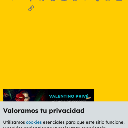
Enlace
Valoramos tu privacidad
Utilizamos
cookies
esenciales para que este sitio funcione,