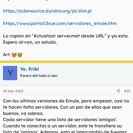
https://ocbmaurice.dyndns.org/pl/slist.pl
https://www.portal13rue.com/servidores_emule.htm
Lo copian en "Actualizar server.met desde URL" y ya esta.
Espero sirvan, un saludo.
Art.
Yo. Friki
Y
Forero del todo a cien
19 Sep 2003
#13
Con las ultimas versiones de Emule, para empezar, casi no
te hacen falta servidores. Con un par de ellos que sean
buenos, va sobrao.
Cada servidor tiene una lista de servidores 'amigos'.
Cuando te conectas a un servidor, este te transfiere su
lista de 'amigos'. Ademas, esta el intercambio de fuentes