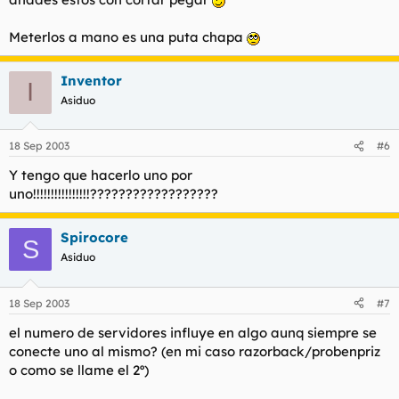
Meterlos a mano es una puta chapa
Inventor
I
Asiduo
18 Sep 2003
#6
Y tengo que hacerlo uno por
uno!!!!!!!!!!!!!!!!??????????????????
Spirocore
S
Asiduo
18 Sep 2003
#7
el numero de servidores influye en algo aunq siempre se
conecte uno al mismo? (en mi caso razorback/probenpriz
o como se llame el 2º)