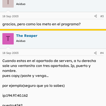
I
Asiduo
18 Sep 2003
#3
gracias, pero como los meto en el programa?
The Reaper
T
Asiduo
18 Sep 2003
#4
Cuando estas en el apartado de servers, a tu derecha
sale una ventanita con tres apartados. Ip, puerto y
nombre.
pues copy/paste y venga...
por ejemplo(seguro que ya lo sabes)
ip:194.97.40.162
puerto:4242