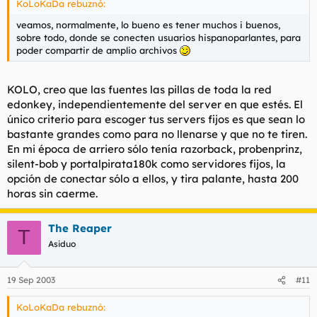
KoLoKaDa rebuznó:
veamos, normalmente, lo bueno es tener muchos i buenos,
sobre todo, donde se conecten usuarios hispanoparlantes, para
poder compartir de amplio archivos
KOLO, creo que las fuentes las pillas de toda la red
edonkey, independientemente del server en que estés. El
único criterio para escoger tus servers fijos es que sean lo
bastante grandes como para no llenarse y que no te tiren.
En mi época de arriero sólo tenía razorback, probenprinz,
silent-bob y portalpirata180k como servidores fijos, la
opción de conectar sólo a ellos, y tira palante, hasta 200
horas sin caerme.
The Reaper
T
Asiduo
19 Sep 2003
#11
KoLoKaDa rebuznó: