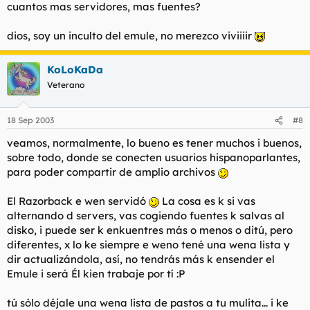
cuantos mas servidores, mas fuentes?
dios, soy un inculto del emule, no merezco viviiiir
KoLoKaDa
Veterano
18 Sep 2003
#8
veamos, normalmente, lo bueno es tener muchos i buenos,
sobre todo, donde se conecten usuarios hispanoparlantes,
para poder compartir de amplio archivos
El Razorback e wen servidó
La cosa es k si vas
alternando d servers, vas cogiendo fuentes k salvas al
disko, i puede ser k enkuentres más o menos o ditú, pero
diferentes, x lo ke siempre e weno tené una wena lista y
dir actualizándola, así, no tendrás más k ensender el
Emule i será Él kien trabaje por tí :P
tú sólo déjale una wena lista de pastos a tu mulita... i ke