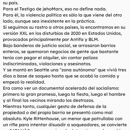
su país.
Para el Testigo de jehoMarx, eso no define nada.
Para él, la violencia política es sólo la que viene del otro
lado, aunque sea inexistente en la práctica.
Si seguimos su rastro a otros países, lo encontramos en su
versión XXL en los disturbios de 2020 en Estados Unidos,
provocados principalmente por Antifa y BLM.
Bajo banderas de justicia social, se arrasaron barrios
enteros, se quemaron negocios de gente que bastante
tenía con pagar el alquiler, sin contar palizas
indiscriminadas, violaciones y asesinatos.
Y se montó en Seattle una "zona autónoma" que vivió tres
días a base de saqueo hasta que se acabó la comida y
empezó la realidad.
Era como ver un documental acelerado del socialismo:
primero la gran promesa, luego la fiesta, luego el hambre
y al final los vecinos mirando los destrozos.
Mientras tanto, cualquier gesto de defensa de la
propiedad o del propio barrio se presentó como mal
absoluto. Kyle Rittenhouse, un menor que patrullaba con
un rifle para intentar disuadir a saqueadores, se convierte