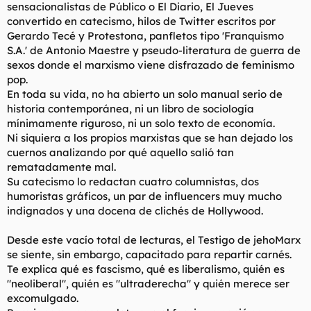
sensacionalistas de Público o El Diario, El Jueves
convertido en catecismo, hilos de Twitter escritos por
Gerardo Tecé y Protestona, panfletos tipo 'Franquismo
S.A.' de Antonio Maestre y pseudo-literatura de guerra de
sexos donde el marxismo viene disfrazado de feminismo
pop.
En toda su vida, no ha abierto un solo manual serio de
historia contemporánea, ni un libro de sociología
mínimamente riguroso, ni un solo texto de economía.
Ni siquiera a los propios marxistas que se han dejado los
cuernos analizando por qué aquello salió tan
rematadamente mal.
Su catecismo lo redactan cuatro columnistas, dos
humoristas gráficos, un par de
influencers
muy mucho
indignados y una docena de clichés de Hollywood.
Desde este vacío total de lecturas, el Testigo de jehoMarx
se siente, sin embargo, capacitado para repartir carnés.
Te explica qué es fascismo, qué es liberalismo, quién es
"neoliberal", quién es "ultraderecha" y quién merece ser
excomulgado.