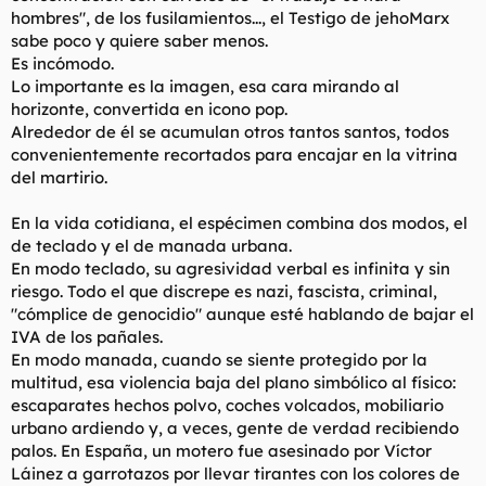
hombres", de los fusilamientos..., el Testigo de jehoMarx
sabe poco y quiere saber menos.
Es incómodo.
Lo importante es la imagen, esa cara mirando al
horizonte, convertida en icono pop.
Alrededor de él se acumulan otros tantos santos, todos
convenientemente recortados para encajar en la vitrina
del martirio.
En la vida cotidiana, el espécimen combina dos modos, el
de teclado y el de manada urbana.
En modo teclado, su agresividad verbal es infinita y sin
riesgo. Todo el que discrepe es nazi, fascista, criminal,
"cómplice de genocidio" aunque esté hablando de bajar el
IVA de los pañales.
En modo manada, cuando se siente protegido por la
multitud, esa violencia baja del plano simbólico al físico:
escaparates hechos polvo, coches volcados, mobiliario
urbano ardiendo y, a veces, gente de verdad recibiendo
palos. En España, un motero fue asesinado por Víctor
Láinez a garrotazos por llevar tirantes con los colores de