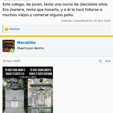
Este colega, de joven, tenía una novia de diecisiete años.
Era jinetera, tenía que hacerlo, y a él le tocó follarse a
muchas viejas y comerse alguna polla.
Editado cobardemente:
30 Nov 2025
Venisio
R
e
a
Morzhilla
c
c
Muerto por dentro
i
o
n
30 Nov 2025
#16
e
s
: