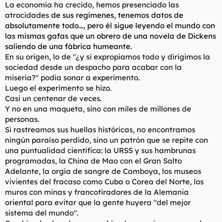
La economía ha crecido, hemos presenciado las
atrocidades
de sus regímenes, tenemos datos de
absolutamente todo…, pero él sigue leyendo el mundo con
las mismas gafas que un obrero de una novela de Dickens
saliendo de una fábrica humeante.
En su origen, lo de "¿y si expropiamos todo y dirigimos la
sociedad desde un despacho para acabar con la
miseria?" podía sonar a experimento.
Luego el experimento se hizo.
Casi un centenar de veces.
Y no en una maqueta, sino con miles de millones de
personas.
Si rastreamos sus huellas históricas, no encontramos
ningún paraíso perdido, sino un patrón que se repite con
una puntualidad científica: la URSS y sus hambrunas
programadas, la China de Mao con el Gran Salto
Adelante, la orgía de sangre de Camboya, los museos
vivientes del fracaso como Cuba o Corea del Norte, los
muros con minas y francotiradores de la Alemania
oriental para evitar que la gente huyera "del mejor
sistema del mundo".