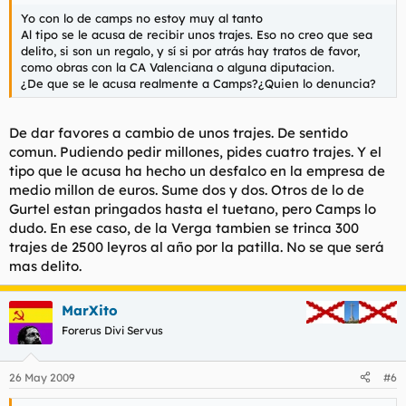
Yo con lo de camps no estoy muy al tanto
Al tipo se le acusa de recibir unos trajes. Eso no creo que sea
delito, si son un regalo, y sí si por atrás hay tratos de favor,
como obras con la CA Valenciana o alguna diputacion.
¿De que se le acusa realmente a Camps?¿Quien lo denuncia?
De dar favores a cambio de unos trajes. De sentido
comun. Pudiendo pedir millones, pides cuatro trajes. Y el
tipo que le acusa ha hecho un desfalco en la empresa de
medio millon de euros. Sume dos y dos. Otros de lo de
Gurtel estan pringados hasta el tuetano, pero Camps lo
dudo. En ese caso, de la Verga tambien se trinca 300
trajes de 2500 leyros al año por la patilla. No se que será
mas delito.
MarXito
Forerus Divi Servus
26 May 2009
#6