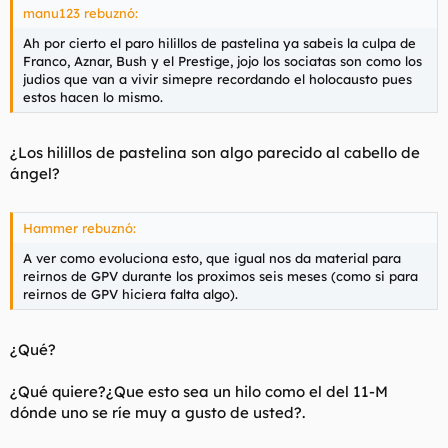
manu123 rebuznó:
Ah por cierto el paro hilillos de pastelina ya sabeis la culpa de
Franco, Aznar, Bush y el Prestige, jojo los sociatas son como los
judios que van a vivir simepre recordando el holocausto pues
estos hacen lo mismo.
¿Los hilillos de pastelina son algo parecido al cabello de
ángel?
Hammer rebuznó:
A ver como evoluciona esto, que igual nos da material para
reirnos de GPV durante los proximos seis meses (como si para
reirnos de GPV hiciera falta algo).
¿Qué?
¿Qué quiere?¿Que esto sea un hilo como el del 11-M
dónde uno se ríe muy a gusto de usted?.