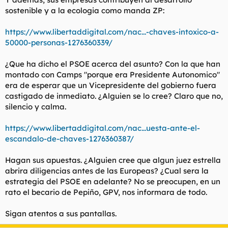
sostenible y a la ecologia como manda ZP:
https://www.libertaddigital.com/nac...-chaves-intoxico-a-
50000-personas-1276360339/
¿Que ha dicho el PSOE acerca del asunto? Con la que han
montado con Camps "porque era Presidente Autonomico"
era de esperar que un Vicepresidente del gobierno fuera
castigado de inmediato. ¿Alguien se lo cree? Claro que no,
silencio y calma.
https://www.libertaddigital.com/nac...uesta-ante-el-
escandalo-de-chaves-1276360387/
Hagan sus apuestas. ¿Alguien cree que algun juez estrella
abrira diligencias antes de las Europeas? ¿Cual sera la
estrategia del PSOE en adelante? No se preocupen, en un
rato el becario de Pepiño, GPV, nos informara de todo.
Sigan atentos a sus pantallas.