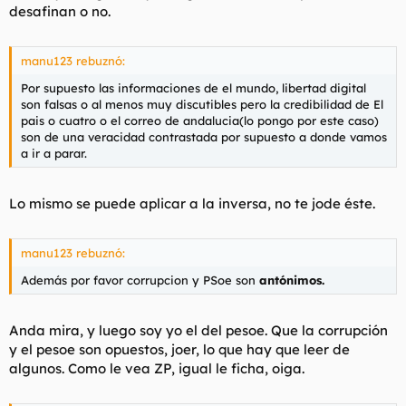
desafinan o no.
manu123 rebuznó:
Por supuesto las informaciones de el mundo, libertad digital
son falsas o al menos muy discutibles pero la credibilidad de El
pais o cuatro o el correo de andalucia(lo pongo por este caso)
son de una veracidad contrastada por supuesto a donde vamos
a ir a parar.
Lo mismo se puede aplicar a la inversa, no te jode éste.
manu123 rebuznó:
Además por favor corrupcion y PSoe son
antónimos.
Anda mira, y luego soy yo el del pesoe. Que la corrupción
y el pesoe son opuestos, joer, lo que hay que leer de
algunos. Como le vea ZP, igual le ficha, oiga.