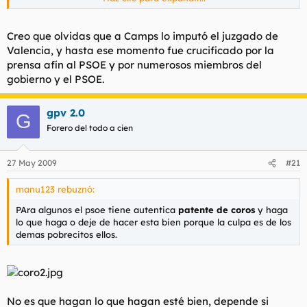
casa, o es un patinazo periodístico.
Creo que olvidas que a Camps lo imputó el juzgado de
Valencia, y hasta ese momento fue crucificado por la
prensa afín al PSOE y por numerosos miembros del
gobierno y el PSOE.
gpv 2.0
G
Forero del todo a cien
27 May 2009
#21
manu123 rebuznó:
PAra algunos el psoe tiene autentica
patente de coros
y haga
lo que haga o deje de hacer esta bien porque la culpa es de los
demas pobrecitos ellos.
No es que hagan lo que hagan esté bien, depende si