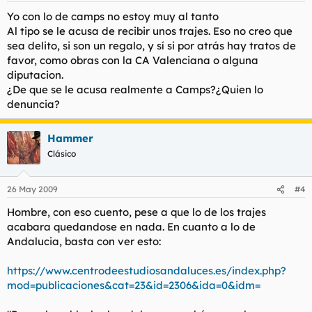
Yo con lo de camps no estoy muy al tanto
Al tipo se le acusa de recibir unos trajes. Eso no creo que
sea delito, si son un regalo, y sí si por atrás hay tratos de
favor, como obras con la CA Valenciana o alguna
diputacion.
¿De que se le acusa realmente a Camps?¿Quien lo
denuncia?
Hammer
Clásico
26 May 2009
#4
Hombre, con eso cuento, pese a que lo de los trajes
acabara quedandose en nada. En cuanto a lo de
Andalucia, basta con ver esto:
https://www.centrodeestudiosandaluces.es/index.php?
mod=publicaciones&cat=23&id=2306&ida=0&idm=