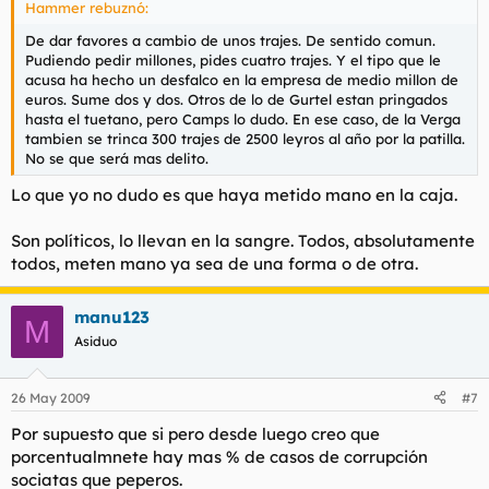
Hammer rebuznó:
De dar favores a cambio de unos trajes. De sentido comun.
Pudiendo pedir millones, pides cuatro trajes. Y el tipo que le
acusa ha hecho un desfalco en la empresa de medio millon de
euros. Sume dos y dos. Otros de lo de Gurtel estan pringados
hasta el tuetano, pero Camps lo dudo. En ese caso, de la Verga
tambien se trinca 300 trajes de 2500 leyros al año por la patilla.
No se que será mas delito.
Lo que yo no dudo es que haya metido mano en la caja.
Son políticos, lo llevan en la sangre. Todos, absolutamente
todos, meten mano ya sea de una forma o de otra.
manu123
M
Asiduo
26 May 2009
#7
Por supuesto que si pero desde luego creo que
porcentualmnete hay mas % de casos de corrupción
sociatas que peperos.