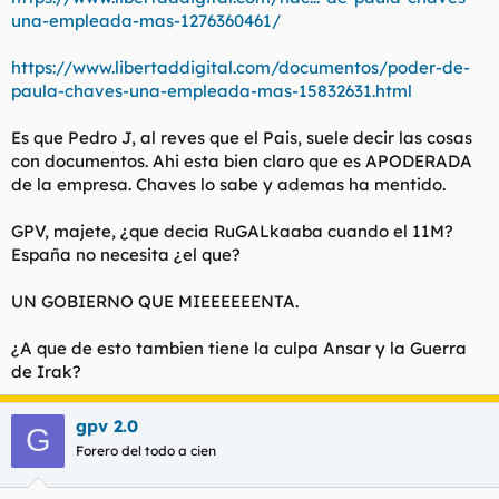
una-empleada-mas-1276360461/
https://www.libertaddigital.com/documentos/poder-de-
paula-chaves-una-empleada-mas-15832631.html
Es que Pedro J, al reves que el Pais, suele decir las cosas
con documentos. Ahi esta bien claro que es APODERADA
de la empresa. Chaves lo sabe y ademas ha mentido.
GPV, majete, ¿que decia RuGALkaaba cuando el 11M?
España no necesita ¿el que?
UN GOBIERNO QUE MIEEEEEENTA.
¿A que de esto tambien tiene la culpa Ansar y la Guerra
de Irak?
gpv 2.0
G
Forero del todo a cien