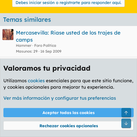
Debes iniciar sesión o registrarte para responder aquí.
Temas similares
Mercasevilla: Riase usted de los trajes de
camps
Hammer
Foro Política
Masunos
29
16 Sep 2009
Trincan a Chaves con la subvencion a "Mihita"
Valoramos tu privacidad
Hammer
Foro Política
Masunos
37
21 Feb 2010
Utilizamos
cookies
esenciales para que este sitio funcione,
y cookies opcionales para mejorar tu experiencia.
Por fin una medida de autentico socialismo
Hammer
Foro Política
Ver más información y configurar tus preferencias
Masunos
15
28 Jun 2009
Empresa Taiwanesa saca condones a
Arri
Aceptar todas las cookies
medida...
Pie
Tricky
Foro General
Rechazar cookies opcionales
Masunos
10
1 Feb 2005