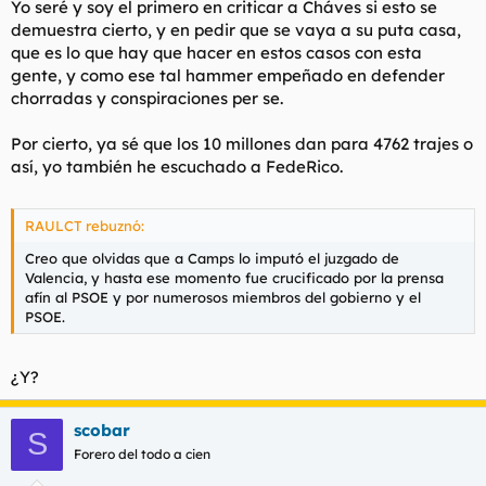
Yo seré y soy el primero en criticar a Cháves si esto se
demuestra cierto, y en pedir que se vaya a su puta casa,
que es lo que hay que hacer en estos casos con esta
gente, y como ese tal hammer empeñado en defender
chorradas y conspiraciones per se.
Por cierto, ya sé que los 10 millones dan para 4762 trajes o
así, yo también he escuchado a FedeRico.
RAULCT rebuznó:
Creo que olvidas que a Camps lo imputó el juzgado de
Valencia, y hasta ese momento fue crucificado por la prensa
afín al PSOE y por numerosos miembros del gobierno y el
PSOE.
¿Y?
scobar
S
Forero del todo a cien