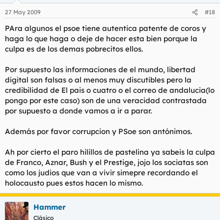
27 May 2009
#18
PAra algunos el psoe tiene autentica patente de coros y
haga lo que haga o deje de hacer esta bien porque la
culpa es de los demas pobrecitos ellos.
Por supuesto las informaciones de el mundo, libertad
digital son falsas o al menos muy discutibles pero la
credibilidad de El pais o cuatro o el correo de andalucia(lo
pongo por este caso) son de una veracidad contrastada
por supuesto a donde vamos a ir a parar.
Además por favor corrupcion y PSoe son antónimos.
Ah por cierto el paro hilillos de pastelina ya sabeis la culpa
de Franco, Aznar, Bush y el Prestige, jojo los sociatas son
como los judios que van a vivir simepre recordando el
holocausto pues estos hacen lo mismo.
Hammer
Clásico