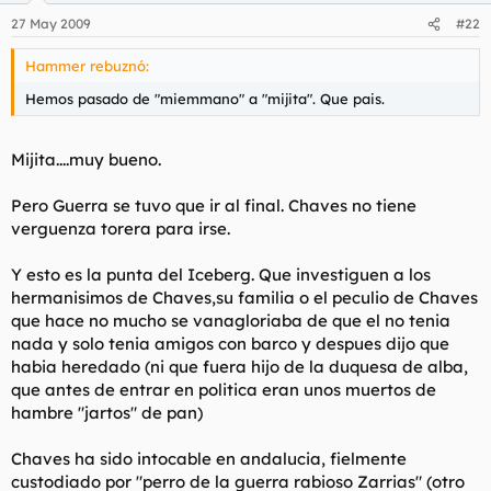
27 May 2009
#22
Hammer rebuznó:
Hemos pasado de "miemmano" a "mijita". Que pais.
Mijita....muy bueno.
Pero Guerra se tuvo que ir al final. Chaves no tiene
verguenza torera para irse.
Y esto es la punta del Iceberg. Que investiguen a los
hermanisimos de Chaves,su familia o el peculio de Chaves
que hace no mucho se vanagloriaba de que el no tenia
nada y solo tenia amigos con barco y despues dijo que
habia heredado (ni que fuera hijo de la duquesa de alba,
que antes de entrar en politica eran unos muertos de
hambre "jartos" de pan)
Chaves ha sido intocable en andalucia, fielmente
custodiado por "perro de la guerra rabioso Zarrias" (otro