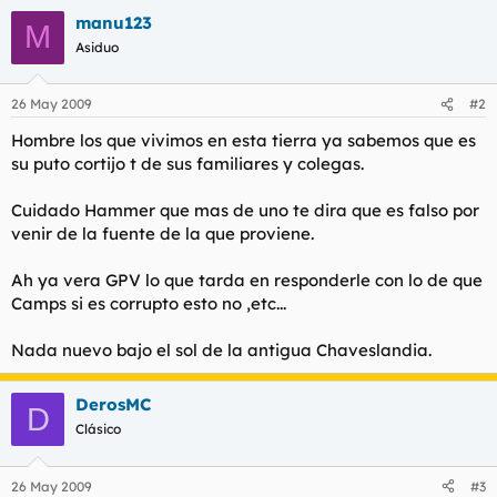
manu123
M
Asiduo
26 May 2009
#2
Hombre los que vivimos en esta tierra ya sabemos que es
su puto cortijo t de sus familiares y colegas.
Cuidado Hammer que mas de uno te dira que es falso por
venir de la fuente de la que proviene.
Ah ya vera GPV lo que tarda en responderle con lo de que
Camps si es corrupto esto no ,etc...
Nada nuevo bajo el sol de la antigua Chaveslandia.
DerosMC
D
Clásico
26 May 2009
#3