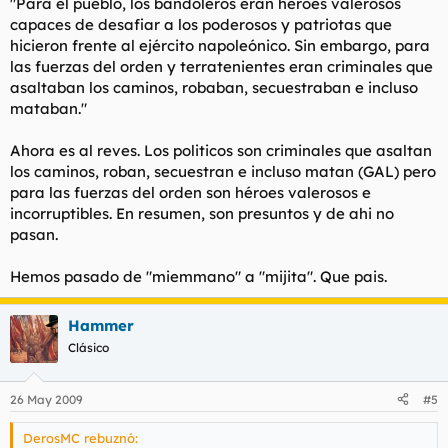
"Para el pueblo, los bandoleros eran héroes valerosos
capaces de desafiar a los poderosos y patriotas que
hicieron frente al ejército napoleónico. Sin embargo, para
las fuerzas del orden y terratenientes eran criminales que
asaltaban los caminos, robaban, secuestraban e incluso
mataban."
Ahora es al reves. Los politicos son criminales que asaltan
los caminos, roban, secuestran e incluso matan (GAL) pero
para las fuerzas del orden son héroes valerosos e
incorruptibles. En resumen, son presuntos y de ahi no
pasan.
Hemos pasado de "miemmano" a "mijita". Que pais.
Hammer
Clásico
26 May 2009
#5
DerosMC rebuznó: