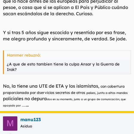
que lo hace antes de las europeas para perjudicar al
pesoe, o casa que sí se aplican a El País y Público cuándo
sacan escándalos de la derecha. Curioso.
Y si tras 5 años sigue escocido y resentido por esa frase,
me alegro profunda y sinceramente, de verdad. Se jode.
Hammer rebuznó:
¿A que de esto tambien tiene la culpa Ansar y la Guerra de
Irak?
No, la tiene una UTE de ETA y los islamistas,
con cobertura
proporcionada por dservicios secretos de otros
países, junto a altos mandos
policiales no depura
dos en su momento, junto a un grupo de comunicación, que
...
apoyado por .......
manu123
M
Asiduo