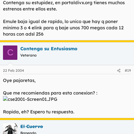
Contenga su estupidez, en portaldivx.org tienes muchos
estrenos entre ellos este.
Emule baja igual de rapido, lo unico que hay q poner
minimo 3 o 4 elink para q baje unos 700 megas cada 12
horas con adsl 256
Contenga su Entusiasmo
C
Veterano
22 Feb 2004
#19
Oye pajaretas,
Que me recomiendas para esta conexion? :
Rapida, eh? Espero tu respuesta.
El Cuervo
Baneado