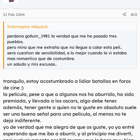
21 Feb 2004
#13
Interceptor rebuznó:
perdona gollum_1981 la verdad que me he pasado tres
pueblos.
pero mira que me extraña que no llegue a calar esta peli..
sera cuestion de sensibilidad, a lo mejor cuando la vi estaba
mas romantico que de costumbre.
un saludo y mis excusas..
tranquilo, estoy acostumbrado a lidiar batallas en foros
de cine :)
la película, pese a que a algunos nos ha aburrido, ha sido
premiada, y llevada a los oscars, algo debe tener.
además, tener gente a quien no le guste en absoluto suele
ser una buena señal para una película, al menos no te
deja indiferente.
yo de verdad que me alegro de que os guste, yo ya entré
esperando que me iba a aburrir, y al principio me divertí,