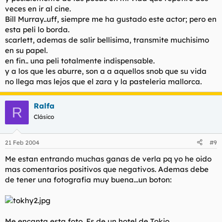
veces en ir al cine.
Bill Murray..uff, siempre me ha gustado este actor; pero en
esta peli lo borda.
scarlett, ademas de salir bellisima, transmite muchisimo
en su papel.
en fin.. una peli totalmente indispensable.
y a los que les aburre, son a a aquellos snob que su vida
no llega mas lejos que el zara y la pasteleria mallorca.
Ralfa
R
Clásico
21 Feb 2004
#9
Me estan entrando muchas ganas de verla pq yo he oido
mas comentarios positivos que negativos. Ademas debe
de tener una fotografia muy buena...un boton:
Me encanta esta foto. Es de un hotel de Tokio.