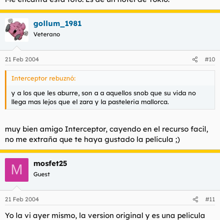
gollum_1981
Veterano
21 Feb 2004
#10
Interceptor rebuznó:
y a los que les aburre, son a a aquellos snob que su vida no
llega mas lejos que el zara y la pasteleria mallorca.
muy bien amigo Interceptor, cayendo en el recurso facil,
no me extraña que te haya gustado la película ;)
mosfet25
M
Guest
21 Feb 2004
#11
Yo la vi ayer mismo, la version original y es una pelicula