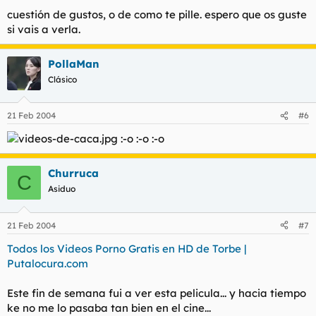
cuestión de gustos, o de como te pille. espero que os guste
si vais a verla.
PollaMan
Clásico
21 Feb 2004
#6
:-o :-o :-o
Churruca
C
Asiduo
21 Feb 2004
#7
Todos los Videos Porno Gratis en HD de Torbe |
Putalocura.com
Este fin de semana fui a ver esta pelicula... y hacia tiempo
ke no me lo pasaba tan bien en el cine...