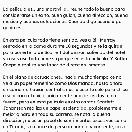
La pelicula es... una maravilla... reune todo lo bueno para
considerarse un exito, buen guion, buena direccion, buena
musica y buenas actuaciones. Cuando digo bueno digo
geniales...
En esta pelicula todo tiene sentido, ves a Bill Murray
sentado en la cama durante 10 segundos y te la quitan
para ponerte la de Scarlett Johansson saliendo del hotel,
y cosas así. Todo tiene su porque en esta pelicula. Y Soffia
Coppola realiza una labor de direccion inmensa...
En el plano de actuaciones... hacia mucho tiempo ke no
veia un papel femenino como Dios manda, hasta ahora
unicamente habian centralismos, o escrito solo para chica
o solo para el chico, unicamente uno de los dos tenia
fuerza, pero en esta pelicula es otro cantar. Scarlett
Johansson realiza un papel esplendido, posiblemente el
mejor q hara en toda su carrera, se nota la buena
dirección, no es un papel de sentimientos excesivos como
un Titanic, sino hace de persona normal y corriente, cosa