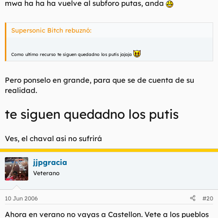
mwa ha ha ha vuelve al subforo putas, anda
Supersonic Bitch rebuznó:
Como ultimo recurso te siguen quedadno los putis jajaja
Pero ponselo en grande, para que se de cuenta de su
realidad.
te siguen quedadno los putis
Ves, el chaval asi no sufrirá
jjpgracia
Veterano
10 Jun 2006
#20
Ahora en verano no vayas a Castellon. Vete a los pueblos