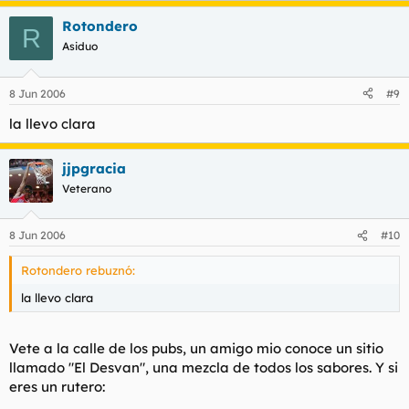
Rotondero
R
Asiduo
8 Jun 2006
#9
la llevo clara
jjpgracia
Veterano
8 Jun 2006
#10
Rotondero rebuznó:
la llevo clara
Vete a la calle de los pubs, un amigo mio conoce un sitio
llamado "El Desvan", una mezcla de todos los sabores. Y si
eres un rutero: