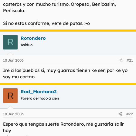
costeros y con mucho turismo. Oropesa, Benicasim,
Peñiscola.
Si no estas conforme, vete de putas. :-o
Rotondero
R
Asiduo
10 Jun 2006
#21
Ire a los pueblos si, muy guarras tienen ke ser, por ke yo
soy mu cortao
Rod_Montana2
R
Forero del todo a cien
10 Jun 2006
#22
Espero que tengas suerte Rotondero, me gustaria salir
hoy