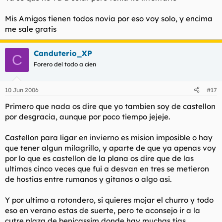
Mis Amigos tienen todos novia por eso voy solo, y encima
me sale gratis
Canduterio_XP
C
Forero del todo a cien
10 Jun 2006
#17
Primero que nada os dire que yo tambien soy de castellon
por desgracia, aunque por poco tiempo jejeje.
Castellon para ligar en invierno es mision imposible o hay
que tener algun milagrillo, y aparte de que ya apenas voy
por lo que es castellon de la plana os dire que de las
ultimas cinco veces que fui a desvan en tres se metieron
de hostias entre rumanos y gitanos o algo asi.
Y por ultimo a rotondero, si quieres mojar el churro y todo
eso en verano estas de suerte, pero te aconsejo ir a la
cutre plaza de benicassim donde hay muchas tias