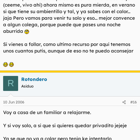
(ceeme, vivo ahí) ahora mismo es pura mierda, en verano
si que tiene su ambientillo y tal, y ya sabes con el calor...
jaja Pero vamos para venir tu solo y eso... mejor convence
a algun colega, porque puede que pases una noche
aburrida
Si vienes a follar, como ultimo recurso por aqui tenemos
unos cuantos putis, aunque de eso no te puedo aconsejar
Rotondero
R
Asiduo
10 Jun 2006
#16
Voy a casa de un familiar a relajarme.
Y si voy solo, a si que si quieres quedar privadito jejeje
Ya se que no va a colar pero tenia ke intentarlo