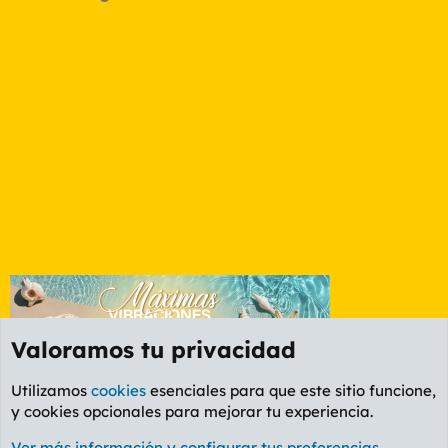
Valoramos tu privacidad
Utilizamos
cookies
esenciales para que este sitio funcione,
y cookies opcionales para mejorar tu experiencia.
Foro Rapiñas
Ver más información y configurar tus preferencias