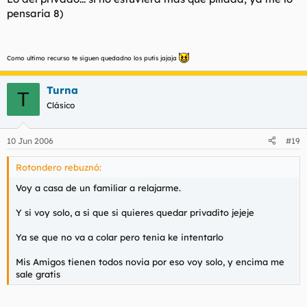
pensaria 8)
Como ultimo recurso te siguen quedadno los putis jajaja
Turna
T
Clásico
10 Jun 2006
#19
Rotondero rebuznó:
Voy a casa de un familiar a relajarme.
Y si voy solo, a si que si quieres quedar privadito jejeje
Ya se que no va a colar pero tenia ke intentarlo
Mis Amigos tienen todos novia por eso voy solo, y encima me
sale gratis