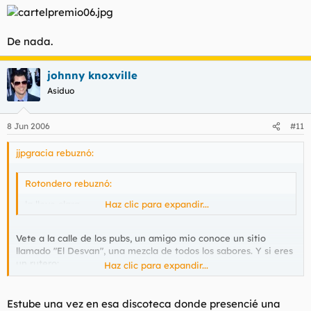
De nada.
johnny knoxville
Asiduo
8 Jun 2006
#11
jjpgracia rebuznó:
Rotondero rebuznó:
la llevo clara
Haz clic para expandir...
Vete a la calle de los pubs, un amigo mio conoce un sitio
llamado "El Desvan", una mezcla de todos los sabores. Y si eres
un rutero:
Haz clic para expandir...
Estube una vez en esa discoteca donde presencié una