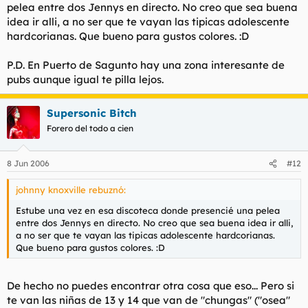
De nada.
pelea entre dos Jennys en directo. No creo que sea buena
idea ir alli, a no ser que te vayan las tipicas adolescente
hardcorianas. Que bueno para gustos colores. :D
P.D. En Puerto de Sagunto hay una zona interesante de
pubs aunque igual te pilla lejos.
Supersonic Bitch
Forero del todo a cien
8 Jun 2006
#12
johnny knoxville rebuznó:
Estube una vez en esa discoteca donde presencié una pelea
entre dos Jennys en directo. No creo que sea buena idea ir alli,
a no ser que te vayan las tipicas adolescente hardcorianas.
Que bueno para gustos colores. :D
De hecho no puedes encontrar otra cosa que eso... Pero si
te van las niñas de 13 y 14 que van de "chungas" ("osea"