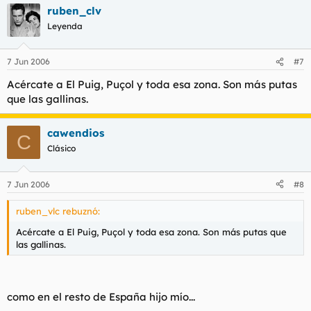
ruben_clv
Leyenda
7 Jun 2006
#7
Acércate a El Puig, Puçol y toda esa zona. Son más putas
que las gallinas.
cawendios
C
Clásico
7 Jun 2006
#8
ruben_vlc rebuznó:
Acércate a El Puig, Puçol y toda esa zona. Son más putas que
las gallinas.
como en el resto de España hijo mío...