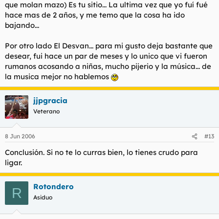
que molan mazo) Es tu sitio... La ultima vez que yo fuí fué
hace mas de 2 años, y me temo que la cosa ha ido
bajando...
Por otro lado El Desvan... para mi gusto deja bastante que
desear, fui hace un par de meses y lo unico que vi fueron
rumanos acosando a niñas, mucho pijerio y la música... de
la musica mejor no hablemos
jjpgracia
Veterano
8 Jun 2006
#13
Conclusión. Si no te lo curras bien, lo tienes crudo para
ligar.
Rotondero
R
Asiduo