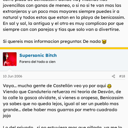
jovencillas con ganas de meneo, o si no si te van mas las
extranjeras y un poco mas mayores siempre puedes ir a
natural y todos estos que estan en la playa de benicassim.
En sal y sal, la antigua y el otro es muy complicao por que
siempre can con parejas y tias que solo van a divertirse.
Si quereis mas informacion preguntar. De nada
Supersonic Bitch
Forero del todo a cien
10 Jun 2006
#18
Vaya... mucha gente de Castellón veo yo por aqui
Viendo que Canduterio refuerza mi teoria de Desván, de
la calle la gasca olvidate, si vienes a oropesa, Benicassim
ya sabes que no queda lejos, igual al ser un pueblo mas
grande... debe haber mas guarras por metro cuadrado
jaja
Lo del privado... si no estuviera mas que pillada, ya me lo