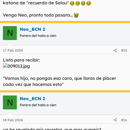
katana de "recuerdo de Salou"
Venga Neo, pronto todo pasara...
Neo_BCN 2
N
Forero del todo a cien
17 Feb 2004
#15
Listo para recibir:
"Vamos hijo, no pongas esa cara, que lloras de placer
cada vez que hacemos esto"
Neo_BCN 2
N
Forero del todo a cien
18 Feb 2004
#16
ya he revelado mis secretos. que mas quereis?