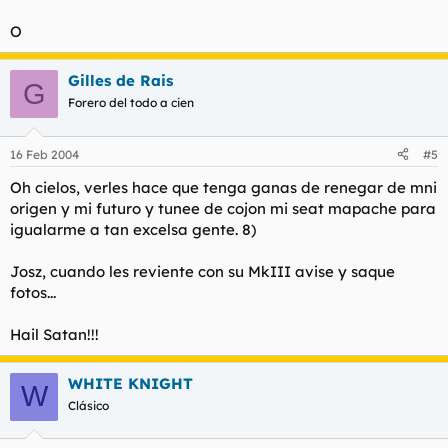
O
Gilles de Rais
G
Forero del todo a cien
16 Feb 2004
#5
Oh cielos, verles hace que tenga ganas de renegar de mni
origen y mi futuro y tunee de cojon mi seat mapache para
igualarme a tan excelsa gente. 8)
Josz, cuando les reviente con su MkIII avise y saque
fotos...
Hail Satan!!!
WHITE KNIGHT
W
Clásico