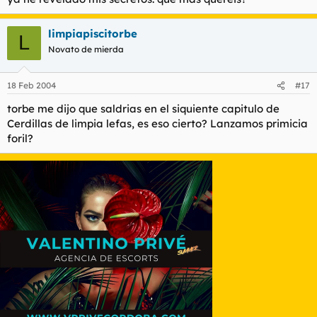
limpiapiscitorbe
L
Novato de mierda
18 Feb 2004
#17
torbe me dijo que saldrias en el siquiente capitulo de
Cerdillas de limpia lefas, es eso cierto? Lanzamos primicia
foril?