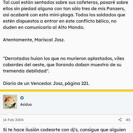
Tal cual están sentados sobre sus cafeteras, pasaré sobre
ellos sin piedad alguna con tan sólo tres de mis Panzers,
así acabaré con esta mini-plaga. Todos los soldados que
estén dispuestos a entrar en este conflicto bélico, no
duden en comunicarlo al Alto Mando.
Atentamente, Mariscal Josz.
"Derrotados huían los que no murieron aplastados, viles
cobardes del oeste, que llorando daban muestra de su
tremenda debilidad".
Diario de un Vencedor.
Josz, página 221.
O
Asiduo
16 Feb 2004
#3
Si te hace ilusión codearte con dj's, consigue que alguien