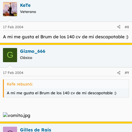
KeTe
Veterano
17 Feb 2004
#8
A mi me gusta el Brum de los 140 cv de mi descapotable :)
Gizmo_666
G
Clásico
17 Feb 2004
#9
KeTe rebuznó:
A mi me gusta el Brum de los 140 cv de mi descapotable :)
Gilles de Rais