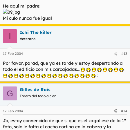
He aqui mi padre:
Mi culo nunca fue igual
Ichi The killer
I
Veterano
17 Feb 2004
#13
Por favor, parad, que ya es tarde y estoy despertando a
todo el edificio con mis carcajadas...
:
Gilles de Rais
G
Forero del todo a cien
17 Feb 2004
#14
Jo, estoy convencido de que si que es el zagal ese de la 1ª
foto, solo le falta el cacho cortina en la cabeza y la