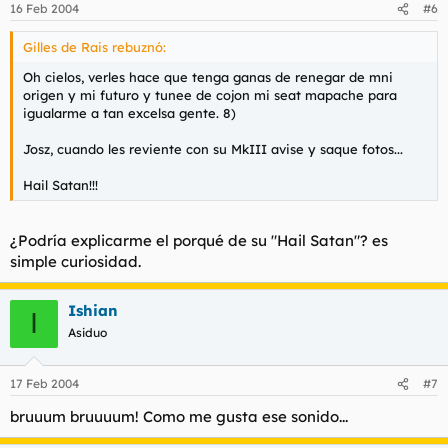
16 Feb 2004
#6
Gilles de Rais rebuznó:
Oh cielos, verles hace que tenga ganas de renegar de mni
origen y mi futuro y tunee de cojon mi seat mapache para
igualarme a tan excelsa gente. 8)
Josz, cuando les reviente con su MkIII avise y saque fotos...
Hail Satan!!!
¿Podría explicarme el porqué de su "Hail Satan"? es
simple curiosidad.
Ishian
I
Asiduo
17 Feb 2004
#7
bruuum bruuuum! Como me gusta ese sonido...