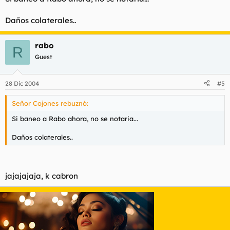
Daños colaterales..
rabo
R
Guest
28 Dic 2004
#5
Señor Cojones rebuznó:
Si baneo a Rabo ahora, no se notaria...
Daños colaterales..
jajajajaja, k cabron