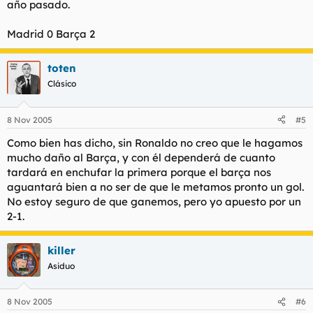
año pasado.
Madrid 0 Barça 2
toten
Clásico
8 Nov 2005
#5
Como bien has dicho, sin Ronaldo no creo que le hagamos
mucho daño al Barça, y con él dependerá de cuanto
tardará en enchufar la primera porque el barça nos
aguantará bien a no ser de que le metamos pronto un gol.
No estoy seguro de que ganemos, pero yo apuesto por un
2-1.
killer
Asiduo
8 Nov 2005
#6