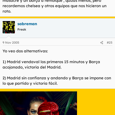
masacre y un barça a remolque , quizas menos, pero
recordemos chelsea y otros equipos que nos hicieron un
roto.
sabreman
Freak
9 Nov 2005
#25
Yo veo dos alternativas:
1) Madrid vendaval los primeros 15 minutos y Barça
acojonado, victoria del Madrid.
2) Madrid sin confianza y andando y Barça se impone con
lo que partido y victoria fácil.