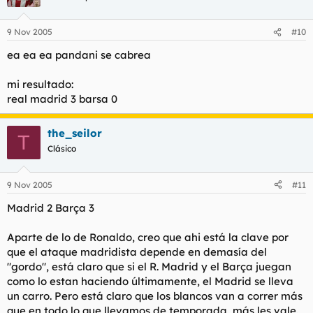
9 Nov 2005
#10
ea ea ea pandani se cabrea
mi resultado:
real madrid 3 barsa 0
the_seilor
T
Clásico
9 Nov 2005
#11
Madrid 2 Barça 3
Aparte de lo de Ronaldo, creo que ahi está la clave por
que el ataque madridista depende en demasía del
"gordo", está claro que si el R. Madrid y el Barça juegan
como lo estan haciendo últimamente, el Madrid se lleva
un carro. Pero está claro que los blancos van a correr más
que en todo lo que llevamos de temporada, más les vale.