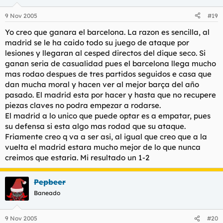
9 Nov 2005
#19
Yo creo que ganara el barcelona. La razon es sencilla, al
madrid se le ha caido todo su juego de ataque por
lesiones y llegaran al cesped directos del dique seco. Si
ganan seria de casualidad pues el barcelona llega mucho
mas rodao despues de tres partidos seguidos e casa que
dan mucha moral y hacen ver al mejor barça del año
pasado. El madrid esta por hacer y hasta que no recupere
piezas claves no podra empezar a rodarse.
El madrid a lo unico que puede optar es a empatar, pues
su defensa si esta algo mas rodad que su ataque.
Friamente creo q va a ser asi, al igual que creo que a la
vuelta el madrid estara mucho mejor de lo que nunca
creimos que estaria. Mi resultado un 1-2
Pepbeer
Baneado
9 Nov 2005
#20