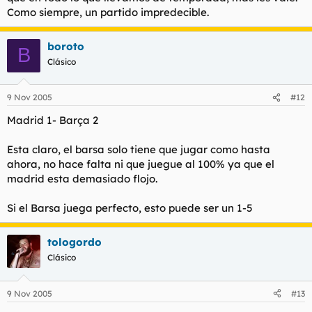
Como siempre, un partido impredecible.
boroto
B
Clásico
9 Nov 2005
#12
Madrid 1- Barça 2
Esta claro, el barsa solo tiene que jugar como hasta
ahora, no hace falta ni que juegue al 100% ya que el
madrid esta demasiado flojo.
Si el Barsa juega perfecto, esto puede ser un 1-5
tologordo
Clásico
9 Nov 2005
#13