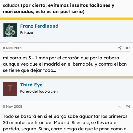
saludos
(por cierto, evitemos insultos facilones y
mariconadas, esto es un post serio)
Franz Ferdinand
Frikazo
8 Nov 2005
#3
mi porra es 3 - 1 más por el corazón que por la cabeza
aunque veo que el madrid en el bernabéu y contra el bcn
se tiene que dejar todo...
Third Eye
T
Forero del todo a cien
8 Nov 2005
#4
Todo se basará en si el Barça sabe aguantar los primeros
20 minutos de tirón del Madrid. Si es así, se llevará el
partido, seguro. Si no, corre riesgo de que le pase como el