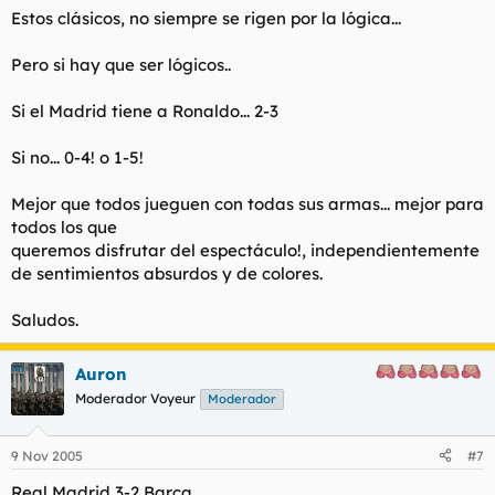
Estos clásicos, no siempre se rigen por la lógica...
Pero si hay que ser lógicos..
Si el Madrid tiene a Ronaldo... 2-3
Si no... 0-4! o 1-5!
Mejor que todos jueguen con todas sus armas... mejor para
todos los que
queremos disfrutar del espectáculo!, independientemente
de sentimientos absurdos y de colores.
Saludos.
Auron
Moderador Voyeur
Moderador
9 Nov 2005
#7
Real Madrid 3-2 Barça