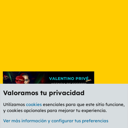
Valoramos tu privacidad
Utilizamos
cookies
esenciales para que este sitio funcione,
y cookies opcionales para mejorar tu experiencia.
Foro Deportes
Ver más información y configurar tus preferencias
Cookies
PL OLDSTYLE AMARILLO