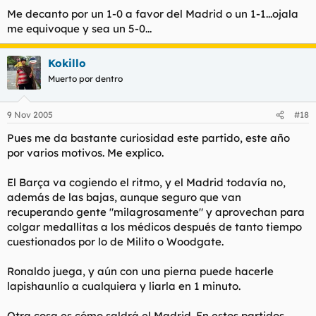
Me decanto por un 1-0 a favor del Madrid o un 1-1...ojala
me equivoque y sea un 5-0...
Kokillo
Muerto por dentro
9 Nov 2005
#18
Pues me da bastante curiosidad este partido, este año
por varios motivos. Me explico.
El Barça va cogiendo el ritmo, y el Madrid todavía no,
además de las bajas, aunque seguro que van
recuperando gente "milagrosamente" y aprovechan para
colgar medallitas a los médicos después de tanto tiempo
cuestionados por lo de Milito o Woodgate.
Ronaldo juega, y aún con una pierna puede hacerle
lapishaunlío a cualquiera y liarla en 1 minuto.
Otra cosa es cómo saldrá el Madrid. En estos partidos,