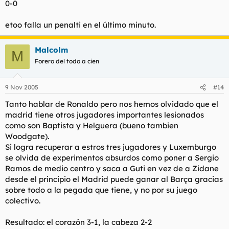
0-0
etoo falla un penalti en el último minuto.
Malcolm
M
Forero del todo a cien
9 Nov 2005
#14
Tanto hablar de Ronaldo pero nos hemos olvidado que el
madrid tiene otros jugadores importantes lesionados
como son Baptista y Helguera (bueno tambien
Woodgate).
Si logra recuperar a estros tres jugadores y Luxemburgo
se olvida de experimentos absurdos como poner a Sergio
Ramos de medio centro y saca a Guti en vez de a Zidane
desde el principio el Madrid puede ganar al Barça gracias
sobre todo a la pegada que tiene, y no por su juego
colectivo.
Resultado: el corazón 3-1, la cabeza 2-2