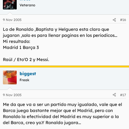
Veterano
9 Nov 2005
#16
Lo de Ronaldo ,Baptista y Helguera esta claro que
jugaran ,solo es para llenar paginas en los periodicos...
Mi resultado:
Madrid 1 Barça 3
Raúl / Eto'O 2 y Messi.
biggest
Freak
9 Nov 2005
#17
Me da que va a ser un partido muy igualado, vale que el
Barca juega bastante mejor que el Madrid, pero con
Ronaldo la efectividad del Madrid es muy superior a la
del Barca, creo yo.Y Ronaldo jugara...