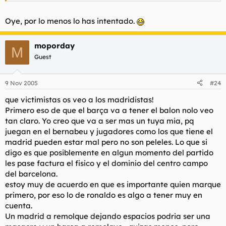
Oye, por lo menos lo has intentado.
moporday
M
Guest
9 Nov 2005
#24
que victimistas os veo a los madridistas!
Primero eso de que el barça va a tener el balon nolo veo
tan claro. Yo creo que va a ser mas un tuya mia, pq
juegan en el bernabeu y jugadores como los que tiene el
madrid pueden estar mal pero no son peleles. Lo que si
digo es que posiblemente en algun momento del partido
les pase factura el fisico y el dominio del centro campo
del barcelona.
estoy muy de acuerdo en que es importante quien marque
primero, por eso lo de ronaldo es algo a tener muy en
cuenta.
Un madrid a remolque dejando espacios podria ser una