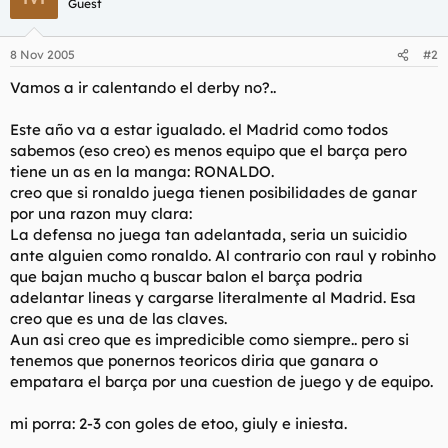
Guest
8 Nov 2005
#2
Vamos a ir calentando el derby no?..
Este año va a estar igualado. el Madrid como todos
sabemos (eso creo) es menos equipo que el barça pero
tiene un as en la manga: RONALDO.
creo que si ronaldo juega tienen posibilidades de ganar
por una razon muy clara:
La defensa no juega tan adelantada, seria un suicidio
ante alguien como ronaldo. Al contrario con raul y robinho
que bajan mucho q buscar balon el barça podria
adelantar lineas y cargarse literalmente al Madrid. Esa
creo que es una de las claves.
Aun asi creo que es impredicible como siempre.. pero si
tenemos que ponernos teoricos diria que ganara o
empatara el barça por una cuestion de juego y de equipo.
mi porra: 2-3 con goles de etoo, giuly e iniesta.