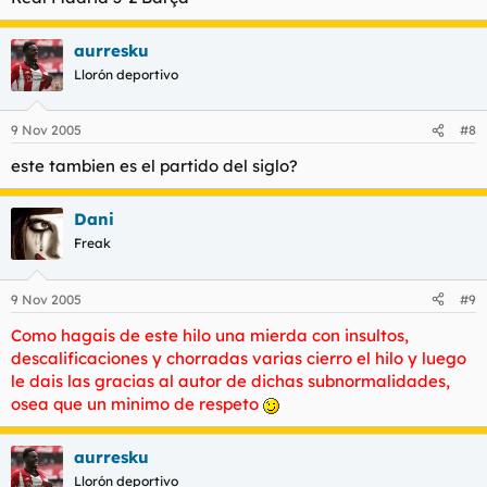
aurresku
Llorón deportivo
9 Nov 2005
#8
este tambien es el partido del siglo?
Dani
Freak
9 Nov 2005
#9
Como hagais de este hilo una mierda con insultos,
descalificaciones y chorradas varias cierro el hilo y luego
le dais las gracias al autor de dichas subnormalidades,
osea que un minimo de respeto
aurresku
Llorón deportivo