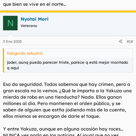
que bien se vive en el norte...
Nyotai Mori
N
Veterano
5 Ene 2005
#18
tologordo rebuznó:
joder, aunq pueda parecer triste, parece q está mejor montado
q aquí
Eso da seguridad. Todos sabemos que hay crimen, pero a
gran escala no lo vemos. ¿Qué le importa a la Yakuza una
mierda de robo en una tienducha? Nada. Ellos ganan
millones al día. Pero mantienen el orden público, y se
saben de alguien que estña jodiendo más de la cuenta,
ellos mismos se encargan de darle el toque.
Y entre Yakuza, aunque en alguna ocasión hay roces...
NUNCA ves nada en las noticias. Al igual que no ves