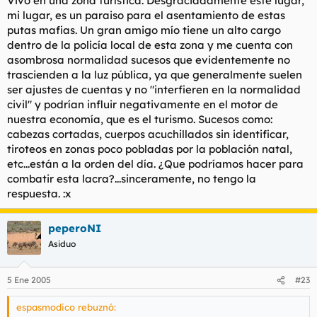
Vivo en una zona turística. Desgraciadamente este lugar,
mi lugar, es un paraiso para el asentamiento de estas
putas mafias. Un gran amigo mío tiene un alto cargo
dentro de la policía local de esta zona y me cuenta con
asombrosa normalidad sucesos que evidentemente no
trascienden a la luz pública, ya que generalmente suelen
ser ajustes de cuentas y no "interfieren en la normalidad
civil" y podrían influir negativamente en el motor de
nuestra economía, que es el turismo. Sucesos como:
cabezas cortadas, cuerpos acuchillados sin identificar,
tiroteos en zonas poco pobladas por la población natal,
etc...están a la orden del día. ¿Que podríamos hacer para
combatir esta lacra?...sinceramente, no tengo la
respuesta. :x
peperoNI
Asiduo
5 Ene 2005
#23
espasmodico rebuznó: