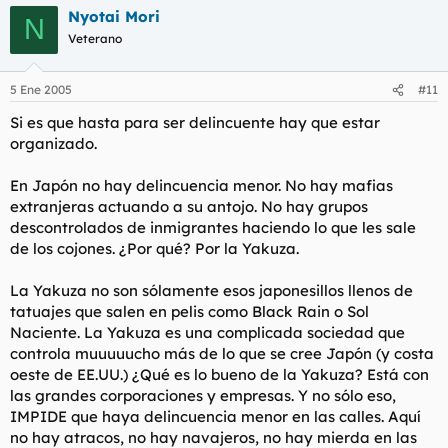
Nyotai Mori
N
Veterano
5 Ene 2005
#11
Si es que hasta para ser delincuente hay que estar
organizado.
En Japón no hay delincuencia menor. No hay mafias
extranjeras actuando a su antojo. No hay grupos
descontrolados de inmigrantes haciendo lo que les sale
de los cojones. ¿Por qué? Por la Yakuza.
La Yakuza no son sólamente esos japonesillos llenos de
tatuajes que salen en pelis como Black Rain o Sol
Naciente. La Yakuza es una complicada sociedad que
controla muuuuucho más de lo que se cree Japón (y costa
oeste de EE.UU.) ¿Qué es lo bueno de la Yakuza? Está con
las grandes corporaciones y empresas. Y no sólo eso,
IMPIDE que haya delincuencia menor en las calles. Aquí
no hay atracos, no hay navajeros, no hay mierda en las