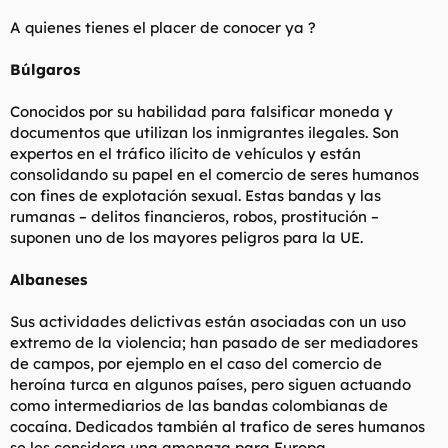
t
o
e
A quienes tienes el placer de conocer ya ?
m
a
Búlgaros
Conocidos por su habilidad para falsificar moneda y
documentos que utilizan los inmigrantes ilegales. Son
expertos en el tráfico ilícito de vehículos y están
consolidando su papel en el comercio de seres humanos
con fines de explotación sexual. Estas bandas y las
rumanas – delitos financieros, robos, prostitución –
suponen uno de los mayores peligros para la UE.
Albaneses
Sus actividades delictivas están asociadas con un uso
extremo de la violencia; han pasado de ser mediadores
de campos, por ejemplo en el caso del comercio de
heroína turca en algunos países, pero siguen actuando
como intermediarios de las bandas colombianas de
cocaína. Dedicados también al trafico de seres humanos
se les considera una amenaza para Europa.