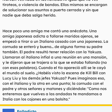
tiroteos, o violencia de bandas. Ellos mismos se encargan
de solucionar sus asuntos a puerta cerrada y sin que
nadie que deba salga herido.
Hace poco una amiga me contó una anécdota. Una
amiga japonesa adicta a follarse maridos ajenos, se
empezó a tirar a un Italiano casado con una japonesa. La
cornuda se enteró y bueno... de alguna forma su padre
también. El padre resultó tener relación con la Yakuza.
Llamaron al italiano infial a una reunión en una mansión,
y le dijeron que se trajera a la que se estaba follando (no
con esas palabras). Cuando el tío apareció allí se le cayó
el mundo al suelo. ¿Habéis visto la escena de Kill Bill con
Lucy Liu y los demás jefes Yakuza? Pues imaginaos eso,
con el italiano y la otra en una punta; la cornuda con el
padre y otros señores y matones y diciéndole: "Como nos
enteremos que vuelves a las andadas te mandamos a
Italia con los cojones en una bolsita."
Folladicto