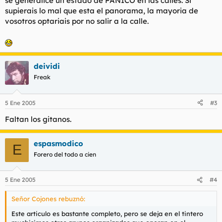
se generalice un estado de PANICO en las calles. Si
supierais lo mal que esta el panorama, la mayoria de
vosotros optariais por no salir a la calle.
deividi
Freak
5 Ene 2005
#3
Faltan los gitanos.
espasmodico
E
Forero del todo a cien
5 Ene 2005
#4
Señor Cojones rebuznó:
Este articulo es bastante completo, pero se deja en el tintero