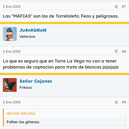
5 Ene 2005
#7
Las "MÁFIAS" son las de Torrelalefa. Feas y peligrosas.
Ju4nKbRoN
Veterano
5 Ene 2005
#8
Lo que es seguro que en Torre La Vega no van a tener
problemas de captacion para trata de blancas jajajaja
Señor Cojones
Frikazo
5 Ene 2005
#9
deividi rebuznó:
Faltan los gitanos.