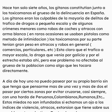
Hace tan solo siete años, los gitanos constitutian junto a
los toxicomanos el grueso de la delincuencia en España.
Los gitanos eran los culpables de la mayoria de delitos de
trafico de drogas a pequeña escala y de algunos
crimenes menores como robos de coches y atracos con
arma blanca ( en raras ocasiones se usaban pistolas como
metodo de intimidacion ) los toxicomanos por su parte
tenian gran peso en atracos y robos en general (
comercios, particulares.. etc ) Esta claro que el trafico a
mayor escala, la droga que venia por galicia y por el
estrecho estaba ahi, pero ese problema no afectaba al
grueso de la poblacion como algo que les tocara
directamente.
A dia de hoy uno no puedo pasear por su propio barrio sin
que tenga que pensarme mas de una vez y mas de dos el
pasar por ciertas zonas por evitar cruzarse, casi siempre,
con una horda de Peruanos,Colombianos,Rumanos,Etc...
Estos miedos no son infundados si echamos un ojo a los
indices de violencia, atracos, extorsion que tiene sobre sus