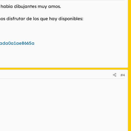
y había dibujantes muy amos.
os disfrutar de los que hay disponibles:
eada0a1ae8665a
#4