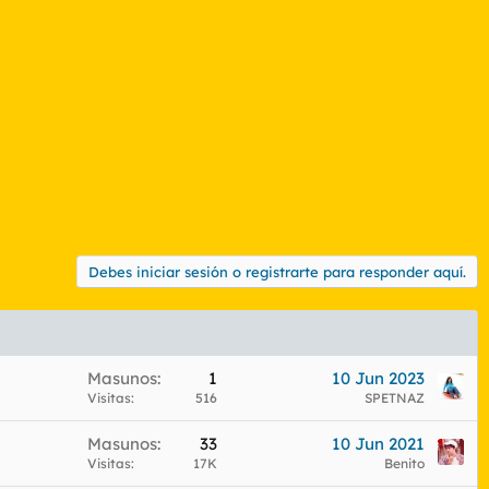
Debes iniciar sesión o registrarte para responder aquí.
Masunos
1
10 Jun 2023
Visitas
516
SPETNAZ
Masunos
33
10 Jun 2021
Visitas
17K
Benito