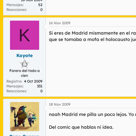
Mensajes
52
Reacciones
0
16 Nov 2009
K
Si eres de Madrid mismamente en el ra
que se tomaba a mofa el holocausto jud
Koyote
Forero del todo a
cien
Registro
4 Oct 2009
Mensajes
331
Reacciones
0
18 Nov 2009
naah Madrid me pilla un poco lejos. Yo 
Del comic que hablas ni idea.