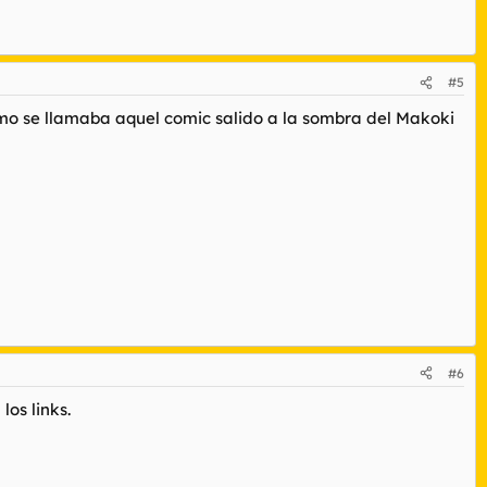
#5
mo se llamaba aquel comic salido a la sombra del Makoki
#6
los links.