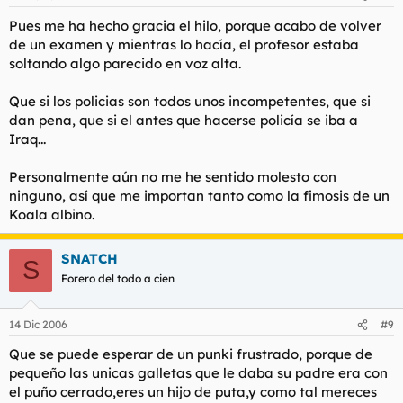
Pues me ha hecho gracia el hilo, porque acabo de volver
de un examen y mientras lo hacía, el profesor estaba
soltando algo parecido en voz alta.
Que si los policias son todos unos incompetentes, que si
dan pena, que si el antes que hacerse policía se iba a
Iraq...
Personalmente aún no me he sentido molesto con
ninguno, así que me importan tanto como la fimosis de un
Koala albino.
SNATCH
S
Forero del todo a cien
14 Dic 2006
#9
Que se puede esperar de un punki frustrado, porque de
pequeño las unicas galletas que le daba su padre era con
el puño cerrado,eres un hijo de puta,y como tal mereces