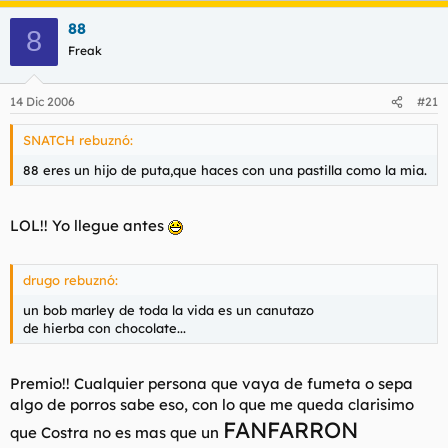
88
8
Freak
14 Dic 2006
#21
SNATCH rebuznó:
88 eres un hijo de puta,que haces con una pastilla como la mia.
LOL!! Yo llegue antes
drugo rebuznó:
un bob marley de toda la vida es un canutazo
de hierba con chocolate...
Premio!! Cualquier persona que vaya de fumeta o sepa
algo de porros sabe eso, con lo que me queda clarisimo
FANFARRON
que Costra no es mas que un