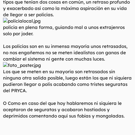
tipos que tenían dos cosas en común, un retraso profundo
t
o
e
y exacerbado así como la máxima aspiración en su vida
m
de llegar a ser policías.
a
policia en plena forma, guiando mal a unos extrajenros
solo por joder.
Los policías son en su inmensa mayoría unos retrasados,
no nos engañemos no se meten idealistas con ganas de
cambiar el sistema ni gente con muchas luces.
Los que se meten en su mayoría son retrasados sin
ninguna otra salida posible, luego están los que ni siquiera
pudieron llegar a polis acabando como tristes seguratas
del PRYCA.
O Como en caso del que hoy hablaremos ni siquiera le
aceptaron de seguratas y acabaron hastiados y
deprimidos comentando aquí sus fobias y mongoladas.