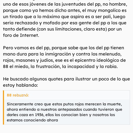
uno de esos jóvenes de las juventudes del pp, no hombre,
porque como ya hemos dicho antes, el muy mongolico es
un tirado que a lo máximo que aspira es a ser poli, luego
seria rechazado y mofado por esa gente del pp a los que
tanto defiende (con sus limitaciones, claro esta) por un
foro de Internet.
Pero vamos es del pp, porque sabe que los del pp tienen
mano dura para la inmigración y contra los melenudo,
rojos, masones y judíos, ese es el epicentro ideológico de
88 el miedo, la frustración, la incapacidad y la rabia.
He buscado algunos quotes para ilustrar un poco de lo que
estoy hablando:
88 rebuznó:
Sinceramente creo que estos putos rojos merecen la muerte,
ahora entiendo a nuestros antepasados cuando tuvieron que
darles caza en 1936, ellos los conocian bien y nosotros los
estamos conociendo ahora