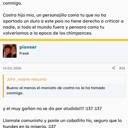
conmigo.
Costra hijo mio, un personajillo como tu que no ha
aportado un duro a este pais no tiene derecho a criticar a
nadie, si todo el mundo fuera y pensara como tu
volveriamos a la epoca de los chimpances.
pioneer
Freak
14 Dic 2006
#16
John_wayne rebuznó:
Bueno al menos el moniato de costra no la ha tomado
conmigo.
y el muy gañan no se da por aludido!!!! :137 :137
Llamale comunista y ponle un caballito tio, seguro que lo
hundes en la miseria. :137