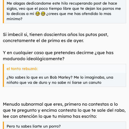
Me alagas dedicandome este hilo recuperando post de hace
siglos, veo que el poco tiempo libre que te dejan los porros me
lo dedicas a mi
¿crees que me has ofendido lo mas
minimo?
Si imbecil si, tienen doscientos años los putos post,
concretamente el de primo es de ayer.
Y en cualquier caso que pretendes decirme ¿que has
madurado ideológicamente?
el tonto rebuznó:
¿No sabes lo que es un Bob Marley? Me lo imaginaba, una
niñato que va de duro y no sabe ni liarse un canuto
Menudo subnormal que eres, primero no contestas a lo
que te pregunto y encima contesta lo que te sale del rabo,
lee con atención lo que tu mismo has escrito:
Pero tu sabes liarte un porro?