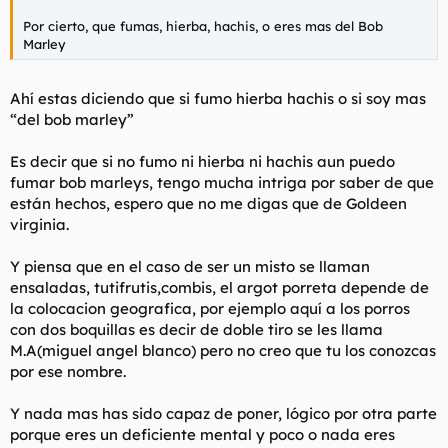
Por cierto, que fumas, hierba, hachis, o eres mas del Bob
Marley
Ahí estas diciendo que si fumo hierba hachis o si soy mas
“del bob marley”
Es decir que si no fumo ni hierba ni hachis aun puedo
fumar bob marleys, tengo mucha intriga por saber de que
están hechos, espero que no me digas que de Goldeen
virginia.
Y piensa que en el caso de ser un misto se llaman
ensaladas, tutifrutis,combis, el argot porreta depende de
la colocacion geografica, por ejemplo aquí a los porros
con dos boquillas es decir de doble tiro se les llama
M.A(miguel angel blanco) pero no creo que tu los conozcas
por ese nombre.
Y nada mas has sido capaz de poner, lógico por otra parte
porque eres un deficiente mental y poco o nada eres