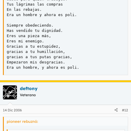
Tus lágrimas las compras

En las rebajas.

Era un hombre y ahora es poli.

Siempre obedeciendo.

Has vendido tu dignidad.

Eres una pieza más,

Eres mi enemigo.

Gracias a tu estupidez,

gracias a tu humillación,

gracias a tus putas gracias,

Empezaron mis desgracias.

Era un hombre, y ahora es poli.
deftony
Veterano
14 Dic 2006
#12
pioneer rebuznó: