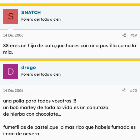
SNATCH
S
Forero del todo a cien
14 Dic 2006
#19
88 eres un hijo de puta,que haces con una pastilla como la
mia.
drugo
D
Forero del todo a cien
14 Dic 2006
#20
una polla para todos vosotros !!!
un bob marley de toda la vida es un canutazo
de hierba con chocolate...
fumetillas de pastel,que lo mas rico que habeis fumado es
iman de nevera...