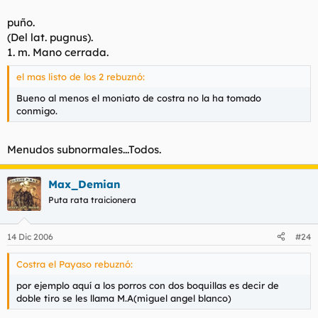
puño.
(Del lat. pugnus).
1. m. Mano cerrada.
el mas listo de los 2 rebuznó:
Bueno al menos el moniato de costra no la ha tomado
conmigo.
Menudos subnormales...Todos.
Max_Demian
Puta rata traicionera
14 Dic 2006
#24
Costra el Payaso rebuznó:
por ejemplo aquí a los porros con dos boquillas es decir de
doble tiro se les llama M.A(miguel angel blanco)