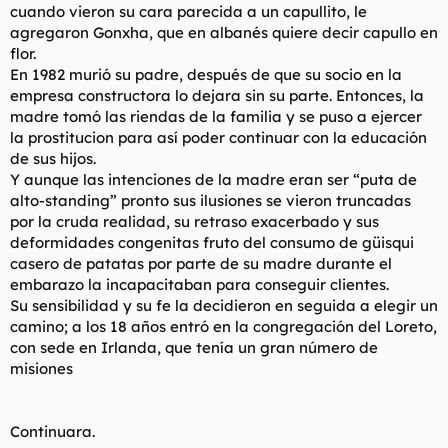
cuando vieron su cara parecida a un capullito, le
agregaron Gonxha, que en albanés quiere decir capullo en
flor.
En 1982 murió su padre, después de que su socio en la
empresa constructora lo dejara sin su parte. Entonces, la
madre tomó las riendas de la familia y se puso a ejercer
la prostitucion para así poder continuar con la educación
de sus hijos.
Y aunque las intenciones de la madre eran ser “puta de
alto-standing” pronto sus ilusiones se vieron truncadas
por la cruda realidad, su retraso exacerbado y sus
deformidades congenitas fruto del consumo de güisqui
casero de patatas por parte de su madre durante el
embarazo la incapacitaban para conseguir clientes.
Su sensibilidad y su fe la decidieron en seguida a elegir un
camino; a los 18 años entró en la congregación del Loreto,
con sede en Irlanda, que tenía un gran número de
misiones
Continuara.