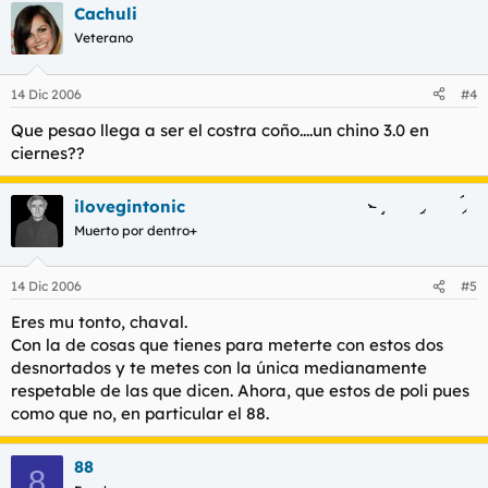
Cachuli
Veterano
14 Dic 2006
#4
Que pesao llega a ser el costra coño....un chino 3.0 en
ciernes??
ilovegintonic
Muerto por dentro+
14 Dic 2006
#5
Eres mu tonto, chaval.
Con la de cosas que tienes para meterte con estos dos
desnortados y te metes con la única medianamente
respetable de las que dicen. Ahora, que estos de poli pues
como que no, en particular el 88.
88
8