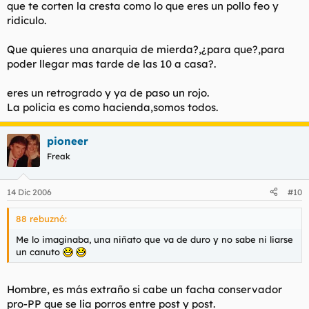
que te corten la cresta como lo que eres un pollo feo y
ridiculo.
Que quieres una anarquia de mierda?,¿para que?,para
poder llegar mas tarde de las 10 a casa?.
eres un retrogrado y ya de paso un rojo.
La policia es como hacienda,somos todos.
pioneer
Freak
14 Dic 2006
#10
88 rebuznó:
Me lo imaginaba, una niñato que va de duro y no sabe ni liarse
un canuto
Hombre, es más extraño si cabe un facha conservador
pro-PP que se lia porros entre post y post.