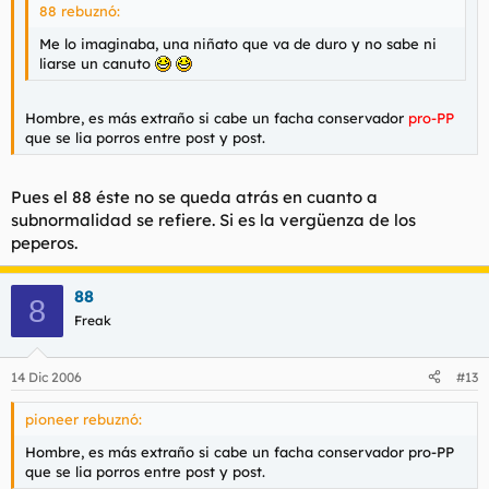
88 rebuznó:
Me lo imaginaba, una niñato que va de duro y no sabe ni
liarse un canuto
Hombre, es más extraño si cabe un facha conservador
pro-PP
que se lia porros entre post y post.
Pues el 88 éste no se queda atrás en cuanto a
subnormalidad se refiere. Si es la vergüenza de los
peperos.
88
8
Freak
14 Dic 2006
#13
pioneer rebuznó:
Hombre, es más extraño si cabe un facha conservador pro-PP
que se lia porros entre post y post.