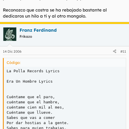
Reconozco que costra se ha rebajado bastante al
dedicaros un hilo a ti y al otro mongolo.
Franz Ferdinand
Frikazo
14 Dic 2006
#11
Código:
La Polla Records Lyrics

Era Un Hombre Lyrics

Cuéntame que el paro,

cuéntame que el hambre,

cuéntame cien mil al mes,

Cuéntame que llueve.

Sabes que vas a comer

Por dar hostias a la gente.

Sabes para quien trabajas.
