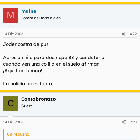
maine
M
Forero del todo a cien
14 Dic 2006
#22
Joder costra de pus
Abres un hilo para decir que 88 y canduterio
cuando ven una colilla en el suelo afirman
¡Aqui han fumao!
La policía no es tonta.
Cantabronazo
C
Guest
14 Dic 2006
#23
88 rebuznó: