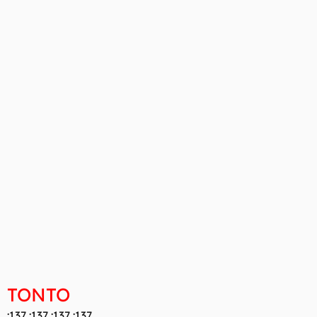
TONTO
:137 :137 :137 :137