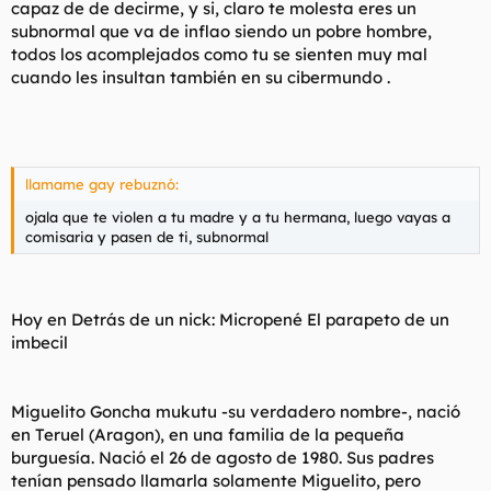
capaz de de decirme, y si, claro te molesta eres un
subnormal que va de inflao siendo un pobre hombre,
todos los acomplejados como tu se sienten muy mal
cuando les insultan también en su cibermundo .
llamame gay rebuznó:
ojala que te violen a tu madre y a tu hermana, luego vayas a
comisaria y pasen de ti, subnormal
Hoy en Detrás de un nick: Micropené El parapeto de un
imbecil
Miguelito Goncha mukutu -su verdadero nombre-, nació
en Teruel (Aragon), en una familia de la pequeña
burguesía. Nació el 26 de agosto de 1980. Sus padres
tenían pensado llamarla solamente Miguelito, pero