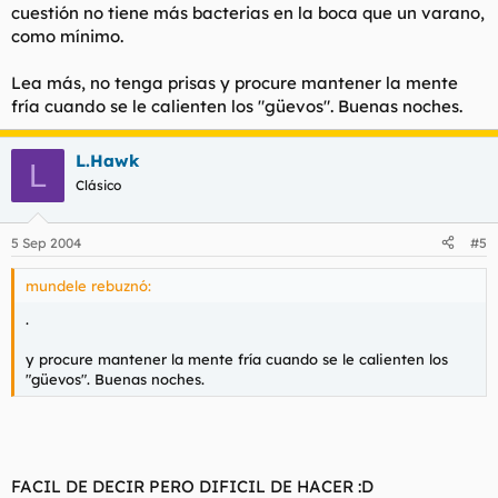
cuestión no tiene más bacterias en la boca que un varano,
como mínimo.
Lea más, no tenga prisas y procure mantener la mente
fría cuando se le calienten los "güevos". Buenas noches.
L.Hawk
L
Clásico
5 Sep 2004
#5
mundele rebuznó:
.
y procure mantener la mente fría cuando se le calienten los
"güevos". Buenas noches.
FACIL DE DECIR PERO DIFICIL DE HACER :D