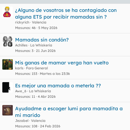
¿Alguno de vosotros se ha contagiado con
alguna ETS por recibir mamadas sin ?
rickyrich
Valencia
Masunos
46
5 May 2026
Mamadas sin condón?
Achilles
La Whiskería
Masunos
3
21 Jun 2026
Mis ganas de mamar verga han vuelto
karls
Foro General
Masunos
153
Martes a las 23:36
Es mejor una mamada o meterla ??
Awe_6
La Whiskería
Masunos
11
4 Abr 2026
Ayudadme a escoger lumi para mamadita a
mi marido
Jezabel
Valencia
Masunos
108
24 Feb 2026