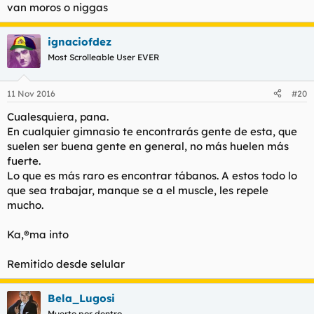
van moros o niggas
ignaciofdez
Most Scrolleable User EVER
11 Nov 2016
#20
Cualesquiera, pana.
En cualquier gimnasio te encontrarás gente de esta, que
suelen ser buena gente en general, no más huelen más
fuerte.
Lo que es más raro es encontrar tábanos. A estos todo lo
que sea trabajar, manque se a el muscle, les repele
mucho.
Ka,®ma into
Remitido desde selular
Bela_Lugosi
Muerto por dentro