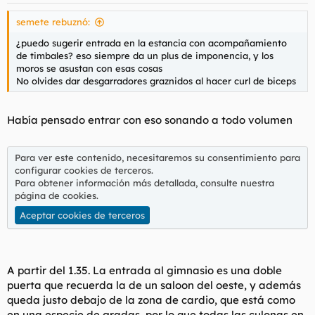
semete rebuznó:
¿puedo sugerir entrada en la estancia con acompañamiento
de timbales? eso siempre da un plus de imponencia, y los
moros se asustan con esas cosas
No olvides dar desgarradores graznidos al hacer curl de biceps
Había pensado entrar con eso sonando a todo volumen
Para ver este contenido, necesitaremos su consentimiento para
configurar cookies de terceros.
Para obtener información más detallada, consulte nuestra
página de cookies
.
Aceptar cookies de terceros
A partir del 1.35. La entrada al gimnasio es una doble
puerta que recuerda la de un saloon del oeste, y además
queda justo debajo de la zona de cardio, que está como
en una especie de gradas, por lo que todas las culonas en