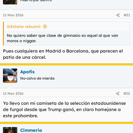
11 Nov 2016
#21
SrEstaire rebuznó:
No quiero saber que clase de gimnasio es aquel al que van
moros o niggas
Pues cualquiera en Madrid o Barcelona, que parecen el
patio de una cárcel.
Apofis
No-calvo de mierda
11 Nov 2016
#22
Yo llevo con mi camiseta de la selección estadounidense
de furgol desde que Trump ganó, en claro homejane a
este prohombre.
Cimmerio