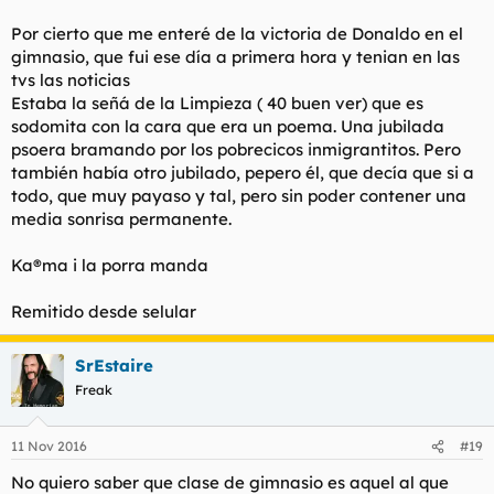
Por cierto que me enteré de la victoria de Donaldo en el
gimnasio, que fui ese día a primera hora y tenian en las
tvs las noticias
Estaba la señá de la Limpieza ( 40 buen ver) que es
sodomita con la cara que era un poema. Una jubilada
psoera bramando por los pobrecicos inmigrantitos. Pero
también había otro jubilado, pepero él, que decía que si a
todo, que muy payaso y tal, pero sin poder contener una
media sonrisa permanente.
Ka®ma i la porra manda
Remitido desde selular
SrEstaire
Freak
11 Nov 2016
#19
No quiero saber que clase de gimnasio es aquel al que