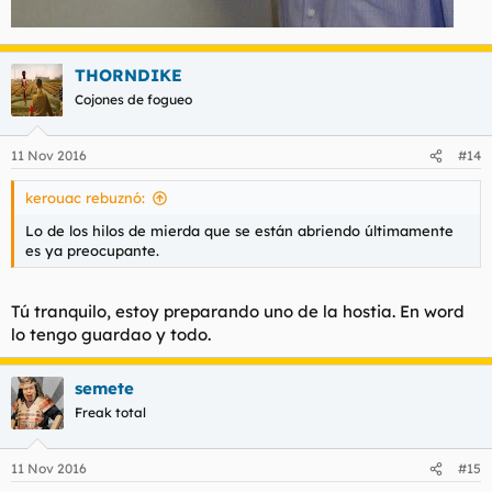
THORNDIKE
Cojones de fogueo
11 Nov 2016
#14
kerouac rebuznó:
Lo de los hilos de mierda que se están abriendo últimamente
es ya preocupante.
Tú tranquilo, estoy preparando uno de la hostia. En word
lo tengo guardao y todo.
semete
Freak total
11 Nov 2016
#15