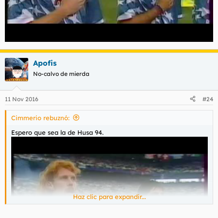
Apofis
No-calvo de mierda
11 Nov 2016
#24
Cimmerio rebuznó:
Espero que sea la de Husa 94.
Haz clic para expandir...