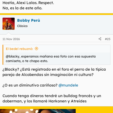
Hostia, Alexi Lalas. Respect.
Na, es la de este año.
Bobby Perú
Clásico
11 Nov 2016
#25
El bedel rebuznó:
@blacky, esperamos mañana esa foto con esa supuesta
camiseta, o te chapo esto.
¿Blacky? ¿Está registrado en el foro el perro de la típica
pareja de Alcobendas sin imaginación ni cultura?
¿O es un diminutivo cariñoso?
@mundele
Cuando tenga dineros tendré un bulldog francés y un
doberman, y los llamaré Harkonen y Atreides