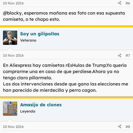
10 Nov 2016
#6
@blacky, esperamos mañana esa foto con esa supuesta
camiseta, o te chapo esto.
Soy un gilipollas
Veterano
10 Nov 2016
#7
En Aliexpress hay camisetas rEsHulas de Trump.Yo quería
comprarme una en caso de que perdiese.Ahora ya no
tengo claro pillarmela.
Las dos intervenciones desde que gano las elecciones me
han parecido de mierdecilla y perro cagon.
Amasijo de clones
Leyenda
10 Nov 2016
#8