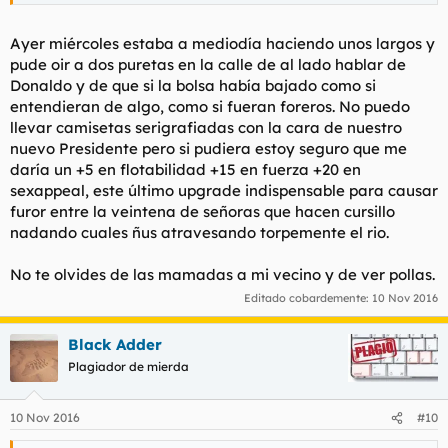
Ayer miércoles estaba a mediodía haciendo unos largos y
pude oir a dos puretas en la calle de al lado hablar de
Donaldo y de que si la bolsa había bajado como si
entendieran de algo, como si fueran foreros. No puedo
llevar camisetas serigrafiadas con la cara de nuestro
nuevo Presidente pero si pudiera estoy seguro que me
daría un +5 en flotabilidad +15 en fuerza +20 en
sexappeal, este último upgrade indispensable para causar
furor entre la veintena de señoras que hacen cursillo
nadando cuales ñus atravesando torpemente el rio.
No te olvides de las mamadas a mi vecino y de ver pollas.
Editado cobardemente:
10 Nov 2016
Black Adder
Plagiador de mierda
10 Nov 2016
#10