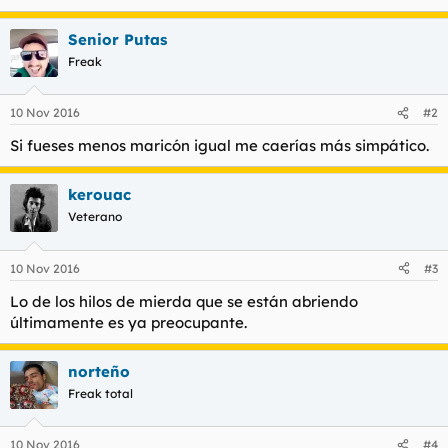
Senior Putas
Freak
10 Nov 2016
#2
Si fueses menos maricón igual me caerías más simpático.
kerouac
Veterano
10 Nov 2016
#3
Lo de los hilos de mierda que se están abriendo
últimamente es ya preocupante.
norteño
Freak total
10 Nov 2016
#4