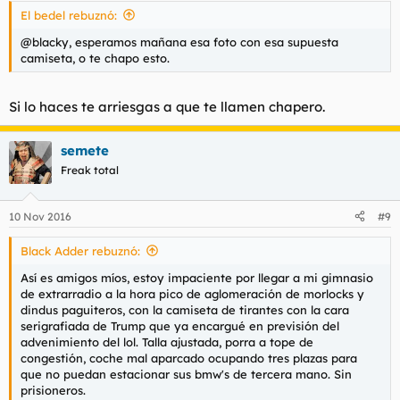
El bedel rebuznó:
@blacky, esperamos mañana esa foto con esa supuesta
camiseta, o te chapo esto.
Si lo haces te arriesgas a que te llamen chapero.
semete
Freak total
10 Nov 2016
#9
Black Adder rebuznó:
Así es amigos míos, estoy impaciente por llegar a mi gimnasio
de extrarradio a la hora pico de aglomeración de morlocks y
dindus paguiteros, con la camiseta de tirantes con la cara
serigrafiada de Trump que ya encargué en previsión del
advenimiento del lol. Talla ajustada, porra a tope de
congestión, coche mal aparcado ocupando tres plazas para
que no puedan estacionar sus bmw's de tercera mano. Sin
prisioneros.