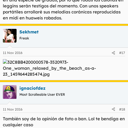
leggins serán testigos del momento. Con unos speakers
portátiles arrollaré sus melodías coránicas reproducidas
en midi en huaweis robados.
Sekhmet
Freak
11 Nov 2016
#17
ignaciofdez
Most Scrolleable User EVER
11 Nov 2016
#18
También soy de la opinión de foto o ban. Lol te bendiga en
cualquier caso