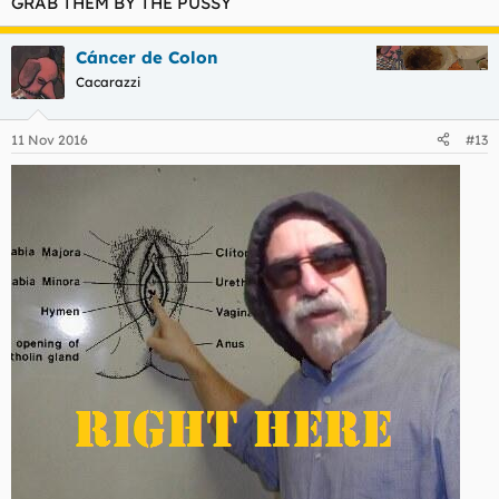
GRAB THEM BY THE PUSSY
Cáncer de Colon
Cacarazzi
11 Nov 2016
#13