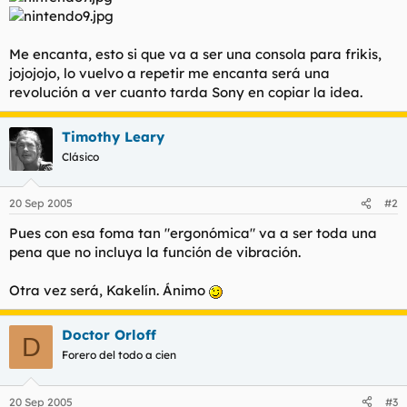
t
o
e
m
Me encanta, esto si que va a ser una consola para frikis,
a
jojojojo, lo vuelvo a repetir me encanta será una
revolución a ver cuanto tarda Sony en copiar la idea.
Timothy Leary
Clásico
20 Sep 2005
#2
Pues con esa foma tan "ergonómica" va a ser toda una
pena que no incluya la función de vibración.
Otra vez será, Kakelín. Ánimo
Doctor Orloff
D
Forero del todo a cien
20 Sep 2005
#3