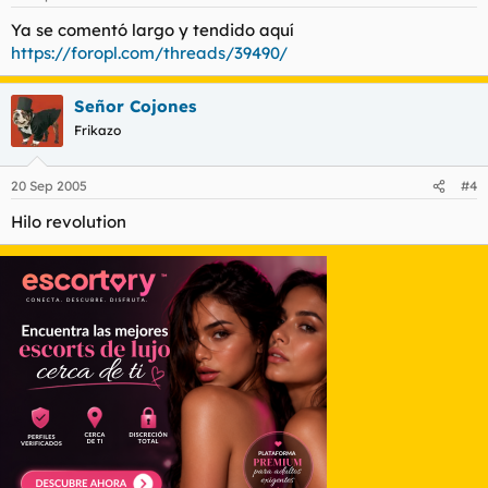
Ya se comentó largo y tendido aquí
https://foropl.com/threads/39490/
Señor Cojones
Frikazo
20 Sep 2005
#4
Hilo revolution