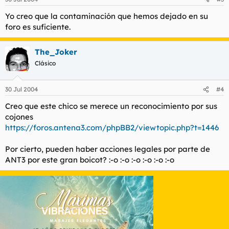
Yo creo que la contaminación que hemos dejado en su
foro es suficiente.
The_Joker
Clásico
30 Jul 2004
#4
Creo que este chico se merece un reconocimiento por sus
cojones
https://foros.antena3.com/phpBB2/viewtopic.php?t=1446
Por cierto, pueden haber acciones legales por parte de
ANT3 por este gran boicot? :-o :-o :-o :-o :-o :-o