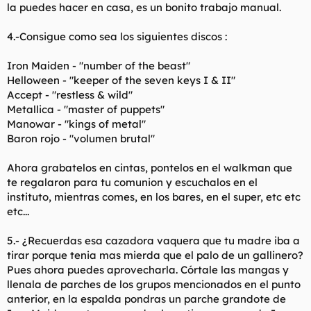
la puedes hacer en casa, es un bonito trabajo manual.
4.-Consigue como sea los siguientes discos :
Iron Maiden - "number of the beast"
Helloween - "keeper of the seven keys I & II"
Accept - "restless & wild"
Metallica - "master of puppets"
Manowar - "kings of metal"
Baron rojo - "volumen brutal"
Ahora grabatelos en cintas, pontelos en el walkman que
te regalaron para tu comunion y escuchalos en el
instituto, mientras comes, en los bares, en el super, etc etc
etc...
5.- ¿Recuerdas esa cazadora vaquera que tu madre iba a
tirar porque tenia mas mierda que el palo de un gallinero?
Pues ahora puedes aprovecharla. Córtale las mangas y
llenala de parches de los grupos mencionados en el punto
anterior, en la espalda pondras un parche grandote de