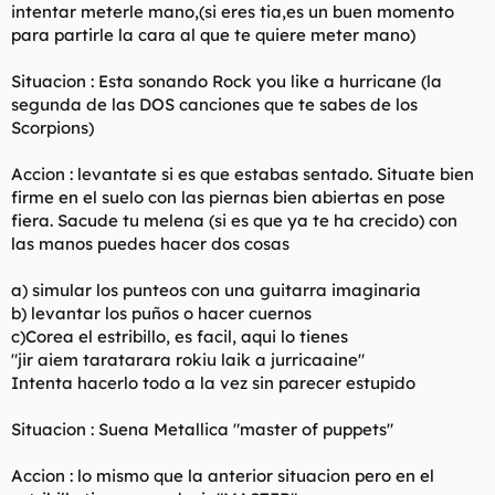
intentar meterle mano,(si eres tia,es un buen momento
para partirle la cara al que te quiere meter mano)
Situacion : Esta sonando Rock you like a hurricane (la
segunda de las DOS canciones que te sabes de los
Scorpions)
Accion : levantate si es que estabas sentado. Situate bien
firme en el suelo con las piernas bien abiertas en pose
fiera. Sacude tu melena (si es que ya te ha crecido) con
las manos puedes hacer dos cosas
a) simular los punteos con una guitarra imaginaria
b) levantar los puños o hacer cuernos
c)Corea el estribillo, es facil, aqui lo tienes
"jir aiem taratarara rokiu laik a jurricaaine"
Intenta hacerlo todo a la vez sin parecer estupido
Situacion : Suena Metallica "master of puppets"
Accion : lo mismo que la anterior situacion pero en el