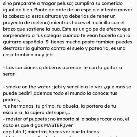
sino preparate a tragar pelusa) cumplira su cometido
igual de bien. Ponte delante de un espejo e intenta mover
la cabeza (a estas alturas ya deberias de tener un
proyecto de melena) mientras haces el molinillo con el
brazo que sostiene la pua. Este es un golpe de efecto que
sorprendera a tus colegas cuando te vean hacerlo con la
guitarra española. Si tienes mucha pasta tambien puedes
destrozar la guitarra contra el suelo y patearla, es una
cosa tambien muy jebi.
- Las canciones q deberas aprenderte con la guitarra
seran
- smoke on the water : jebi y sencilla a la vez ¿que mas se
puede pedir?,ademas todo el mundo la conoce: tus
padres,
tus hermanos, tu primo, tu abuela, la portera de tu
escalera, la cajera del super,...
- master of puppets : no importa si la sabes tocar o no, el
caso es que digas MASTER,(ver
capitulo 1) mientras haces ver que la tocas.