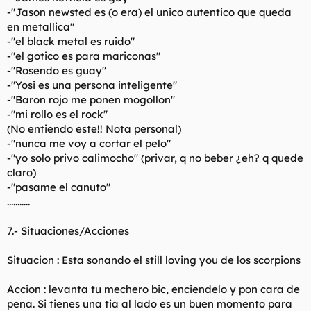
-"Jason newsted es (o era) el unico autentico que queda
en metallica"
-"el black metal es ruido"
-"el gotico es para mariconas"
-"Rosendo es guay"
-"Yosi es una persona inteligente"
-"Baron rojo me ponen mogollon"
-"mi rollo es el rock"
(No entiendo este!! Nota personal)
-"nunca me voy a cortar el pelo"
-"yo solo privo calimocho" (privar, q no beber ¿eh? q quede
claro)
-"pasame el canuto"
...........
7.- Situaciones/Acciones
Situacion : Esta sonando el still loving you de los scorpions
Accion : levanta tu mechero bic, enciendelo y pon cara de
pena. Si tienes una tia al lado es un buen momento para