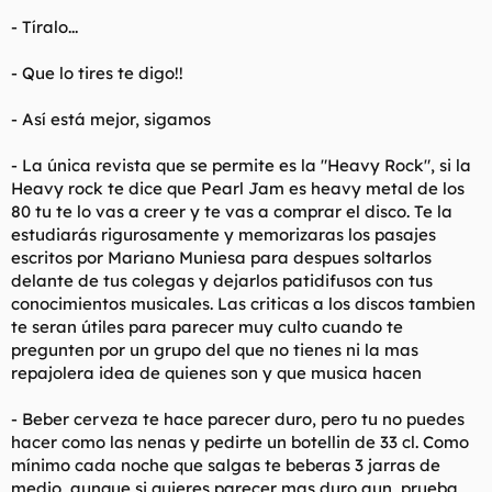
- Tíralo...
- Que lo tires te digo!!
- Así está mejor, sigamos
- La única revista que se permite es la "Heavy Rock", si la
Heavy rock te dice que Pearl Jam es heavy metal de los
80 tu te lo vas a creer y te vas a comprar el disco. Te la
estudiarás rigurosamente y memorizaras los pasajes
escritos por Mariano Muniesa para despues soltarlos
delante de tus colegas y dejarlos patidifusos con tus
conocimientos musicales. Las criticas a los discos tambien
te seran útiles para parecer muy culto cuando te
pregunten por un grupo del que no tienes ni la mas
repajolera idea de quienes son y que musica hacen
- Beber cerveza te hace parecer duro, pero tu no puedes
hacer como las nenas y pedirte un botellin de 33 cl. Como
mínimo cada noche que salgas te beberas 3 jarras de
medio, aunque si quieres parecer mas duro aun, prueba