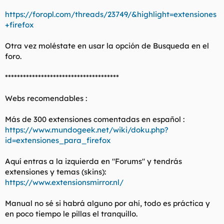
https://foropl.com/threads/23749/&highlight=extensiones
+firefox
Otra vez moléstate en usar la opción de Busqueda en el
foro.
**************************************
Webs recomendables :
Más de 300 extensiones comentadas en español :
https://www.mundogeek.net/wiki/doku.php?
id=extensiones_para_firefox
Aquí entras a la izquierda en "Forums" y tendrás
extensiones y temas (skins):
https://www.extensionsmirror.nl/
Manual no sé si habrá alguno por ahí, todo es práctica y
en poco tiempo le pillas el tranquillo.