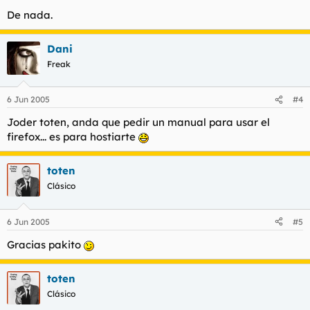
De nada.
Dani
Freak
6 Jun 2005
#4
Joder toten, anda que pedir un manual para usar el
firefox... es para hostiarte
toten
Clásico
6 Jun 2005
#5
Gracias pakito
toten
Clásico