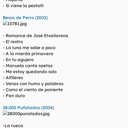
- Si viene la pestañí
Besos de Perro (2002)
- Romance de José Etxailarena
- El restro
- La luna me sabe a poco
- A la mierda primavera
- En tu agujero
- Manuela canta saetas
- Me estoy quedando solo
- Alfileres
- Venas con humo y palabras
- Como el viento de poniente
- Pan duro
28.000 Puñaladas (2004)
-La rueca