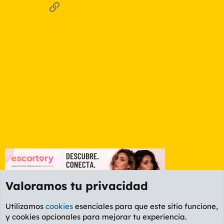
o
Enlace
Valoramos tu privacidad
Utilizamos
cookies
esenciales para que este sitio funcione,
y cookies opcionales para mejorar tu experiencia.
Foro Música