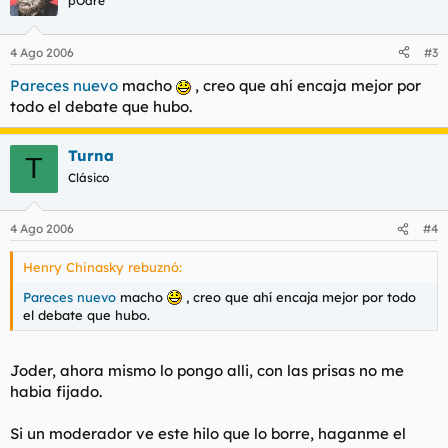
pOdre
4 Ago 2006
#3
Pareces nuevo
macho
, creo que ahí encaja mejor por
todo el debate que hubo.
Turna
T
Clásico
4 Ago 2006
#4
Henry Chinasky rebuznó:
Pareces nuevo
macho
, creo que ahí encaja mejor por todo
el debate que hubo.
Joder, ahora mismo lo pongo alli, con las prisas no me
habia fijado.
Si un moderador ve este hilo que lo borre, haganme el